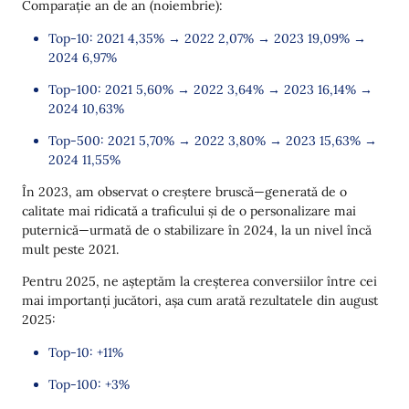
Comparație an de an (noiembrie):
Top-10: 2021 4,35% → 2022 2,07% → 2023 19,09% →
2024 6,97%
Top-100: 2021 5,60% → 2022 3,64% → 2023 16,14% →
2024 10,63%
Top-500: 2021 5,70% → 2022 3,80% → 2023 15,63% →
2024 11,55%
În 2023, am observat o creștere bruscă—generată de o
calitate mai ridicată a traficului și de o personalizare mai
puternică—urmată de o stabilizare în 2024, la un nivel încă
mult peste 2021.
Pentru 2025, ne așteptăm la creșterea conversiilor între cei
mai importanți jucători, așa cum arată rezultatele din august
2025:
Top-10: +11%
Top-100: +3%