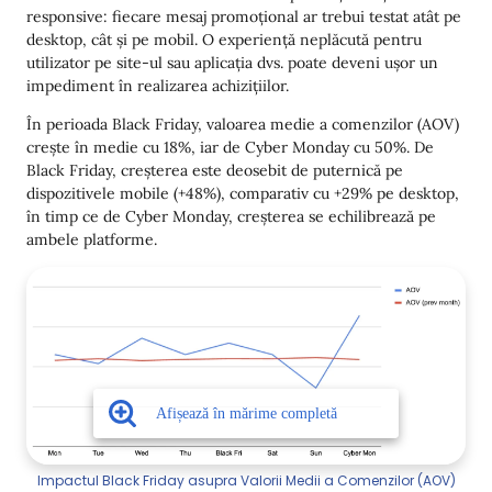
responsive: fiecare mesaj promoțional ar trebui testat atât pe
desktop, cât și pe mobil. O experiență neplăcută pentru
utilizator pe site-ul sau aplicația dvs. poate deveni ușor un
impediment în realizarea achizițiilor.
În perioada Black Friday, valoarea medie a comenzilor (AOV)
crește în medie cu 18%, iar de Cyber Monday cu 50%. De
Black Friday, creșterea este deosebit de puternică pe
dispozitivele mobile (+48%), comparativ cu +29% pe desktop,
în timp ce de Cyber Monday, creșterea se echilibrează pe
ambele platforme.
Impactul Black Friday asupra Valorii Medii a Comenzilor (AOV)