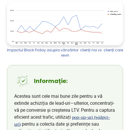
Impactul Black Friday asupra vânzărilor: clienți noi vs. clienți care
revin
Informație:
Acestea sunt cele mai bune zile pentru a vă
extinde achiziția de lead-uri—ulterior, concentrați-
vă pe conversie și creșterea LTV. Pentru a captura
eficient acest trafic, utilizați
pop-up-uri (widget-
pentru a colecta date și preferințe sau
uri)