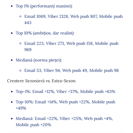
Top 1% (performanți maximi):
Email 1069, Viber 2128, Web push 807, Mobile push
443
Top 10% (ambițios, dar realist):
Email 223, Viber 273, Web push 158, Mobile push
969
Mediană (norma pieței):
Email 53, Viber 94, Web push 49, Mobile push 98
Crestere Sezonieră vs. Extra-Sezon
Top-1%: Email +12%, Viber +37%, Mobile push +63%
Top-10%: Email +14%, Web push +22%, Mobile push
+49%
Mediană: Email +22%, Viber +25%, Web push +4%,
Mobile push +20%