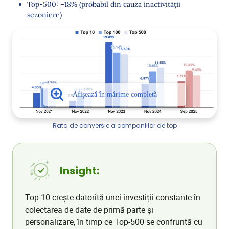
Top-500: –18% (probabil din cauza inactivității
sezoniere)
Rata de conversie a companiilor de top
Insight:
Top-10 crește datorită unei investiții constante în
colectarea de date de primă parte și
personalizare, în timp ce Top-500 se confruntă cu