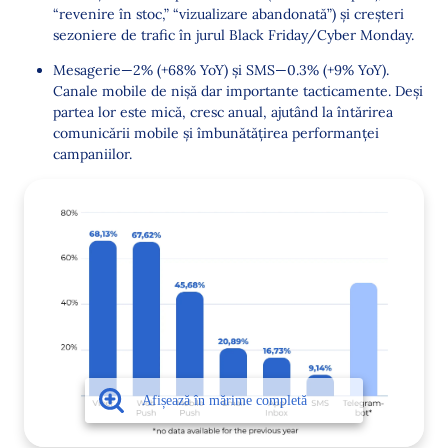
“revenire în stoc,” “vizualizare abandonată”) și creșteri
sezoniere de trafic în jurul Black Friday/Cyber Monday.
Mesagerie—2% (+68% YoY) și SMS—0.3% (+9% YoY).
Canale mobile de nișă dar importante tacticamente. Deși
partea lor este mică, cresc anual, ajutând la întărirea
comunicării mobile și îmbunătățirea performanței
campaniilor.