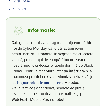
Cărți—38%
Auto—8%
Informație:
Categoriile impulsive atrag mai mulți cumpărători
noi de Cyber Monday, când utilizatorii revin
pentru achiziții amânate. În segmentele cu cerere
zilnică, procentajul de cumpărători noi scade—
lipsa timpurie și deciziile rapide domină de Black
Friday. Pentru a recaptura intenția întârziată și a
maximiza profitul de Cyber Monday, activează-ți
—produs
declanșatoarele cele mai eficiente
vizualizat, coș abandonat, scădere de preț și
revenire în stoc—nu doar prin e-mail, ci și prin
Web Push, Mobile Push și roboți.