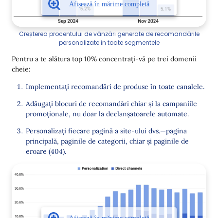
Creșterea procentului de vânzări generate de recomandările
personalizate în toate segmentele
Pentru a te alătura top 10% concentrați-vă pe trei domenii
cheie:
Implementați recomandări de produse în toate canalele.
Adăugați blocuri de recomandări chiar și la campaniile
promoționale, nu doar la declanșatoarele automate.
Personalizați fiecare pagină a site-ului dvs.—pagina
principală, paginile de categorii, chiar și paginile de
eroare (404).