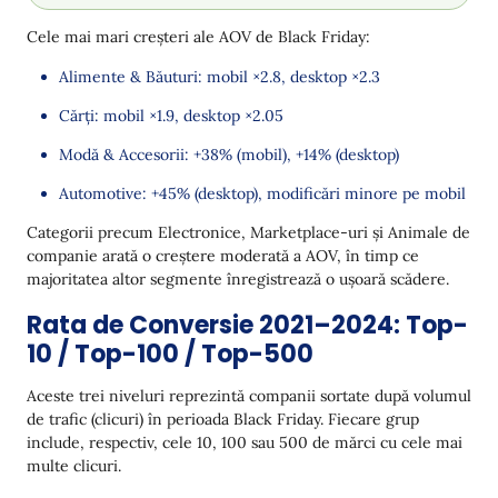
Cele mai mari creșteri ale AOV de Black Friday:
Alimente & Băuturi: mobil ×2.8, desktop ×2.3
Cărți: mobil ×1.9, desktop ×2.05
Modă & Accesorii: +38% (mobil), +14% (desktop)
Automotive: +45% (desktop), modificări minore pe mobil
Categorii precum Electronice, Marketplace-uri și Animale de
companie arată o creștere moderată a AOV, în timp ce
majoritatea altor segmente înregistrează o ușoară scădere.
Rata de Conversie 2021–2024: Top-
10 / Top-100 / Top-500
Aceste trei niveluri reprezintă companii sortate după volumul
de trafic (clicuri) în perioada Black Friday. Fiecare grup
include, respectiv, cele 10, 100 sau 500 de mărci cu cele mai
multe clicuri.