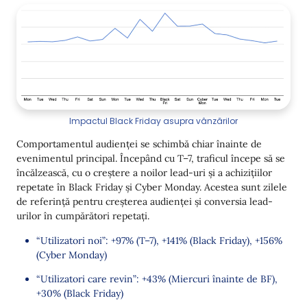
Impactul Black Friday asupra vânzărilor
Comportamentul audienței se schimbă chiar înainte de
evenimentul principal. Începând cu T–7, traficul începe să se
încălzească, cu o creștere a noilor lead-uri și a achizițiilor
repetate în Black Friday și Cyber Monday. Acestea sunt zilele
de referință pentru creșterea audienței și conversia lead-
urilor în cumpărători repetați.
“Utilizatori noi”: +97% (T–7), +141% (Black Friday), +156%
(Cyber Monday)
“Utilizatori care revin”: +43% (Miercuri înainte de BF),
+30% (Black Friday)