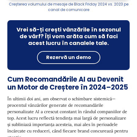
Creșterea volumului de mesaje de Black Friday 2024 vs. 2023 pe
canal de comunicare
Vrei să-ți crești vânzările în sezonul
de vârf? Îți vom arăta cum să faci
acest lucru în canalele tale.
Rezervă un demo
Cum Recomandările AI au Devenit
un Motor de Creștere în 2024–2025
În ultimii doi ani, am observat o schimbare sistemică—
procentul vânzărilor generate de recomandările
personalizate AI a crescut constant în rândul companiilor de
top. Acest lucru reflectă tendința mai largă de personalizare
și subliniază importanța acesteia, mai ales în perioadele
încărcate cu reduceri, când fiecare brand concurează pentru