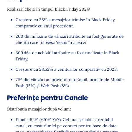
Realizări cheie în timpul Black Friday 2024:
Creștere cu 28% a mesajelor trimise în Black Friday
comparativ cu anul precedent.
200 de milioane de vânzări atribuite au fost generate de
clienții care folosesc Yespo în acea zi.
309.464 de achiziții atribuite au fost finalizate în Black
Friday.
Creștere cu 28.52% a veniturilor comparativ cu 2023.
71% din vânzări au provenit din Email, urmate de Mobile
Push (15%) și Web Push (8%).
Preferințe pentru Canale
Distribuția mesajelor după volum:
Email—52% (+20% YoY). Cel mai scalabil și rentabil
canal, cu costuri mici pe contact pentru baze de date