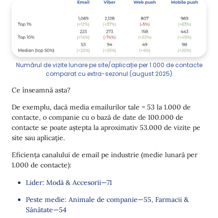
Numărul de vizite lunare pe site/aplicație per 1.000 de contacte
comparat cu extra-sezonul (august 2025)
Ce înseamnă asta?
De exemplu, dacă media emailurilor tale = 53 la 1.000 de
contacte, o companie cu o bază de date de 100.000 de
contacte se poate aștepta la aproximativ 53.000 de vizite pe
site sau aplicație.
Eficiența canalului de email pe industrie (medie lunară per
1.000 de contacte):
Lider: Modă & Accesorii—71
Peste medie: Animale de companie—55, Farmacii &
Sănătate—54