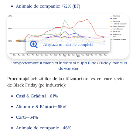
Animale de companie: +72% (BF)
Comportamentul clienților înainte și după Black Friday: trenduri
de vânzări
Procentajul achizițiilor de la utilizatori noi vs. cei care revin
de Black Friday (pe industrie):
Casă & Grădină—81%
Alimente & Băuturi—65%
Cărți—64%
Animale de companie—46%