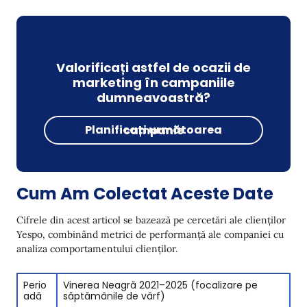
Valorificați astfel de ocazii de
marketing în campaniile
dumneavoastră?
Planificați următoarea campanie
Cum Am Colectat Aceste Date
Cifrele din acest articol se bazează pe cercetări ale clienților
Yespo, combinând metrici de performanță ale companiei cu
analiza comportamentului clienților.
Perio
Vinerea Neagră 2021–2025 (focalizare pe
adă
săptămânile de vârf)