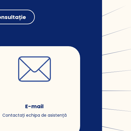
nsultație
E-mail
Contactați echipa de asistență