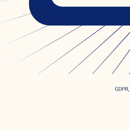
GDPR, 