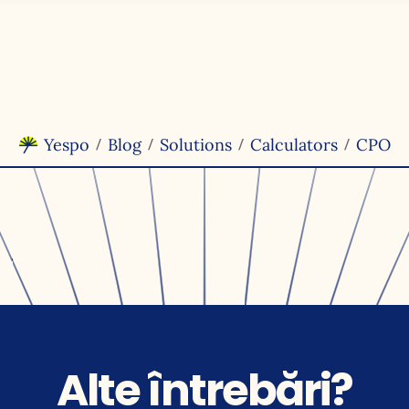
Yespo
Blog
Solutions
Calculators
CPO
/
/
/
/
Alte întrebări?