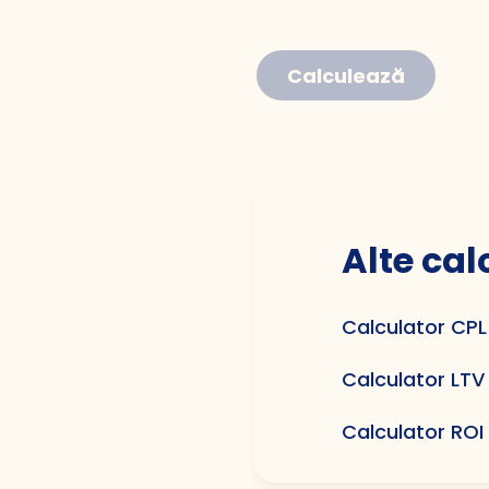
Calculează
Alte cal
Calculator CPL
Calculator LTV
Calculator ROI