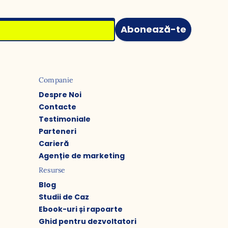
Abonează-te
Companie
Despre Noi
Contacte
Testimoniale
Parteneri
Carieră
Agenție de marketing
Resurse
Blog
Studii de Caz
Ebook-uri și rapoarte
Ghid pentru dezvoltatori