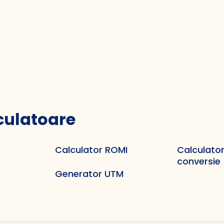
culatoare
Calculator ROMI
Calculato
conversie
Generator UTM