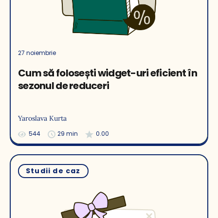
27 noiembrie
Cum să folosești widget-uri eficient în
sezonul de reduceri
Yaroslava Kurta
544
29 min
0.00
Studii de caz