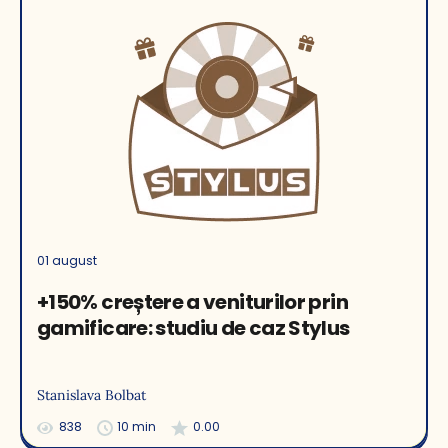
01 august
+150% creștere a veniturilor prin
gamificare: studiu de caz Stylus
Stanislava Bolbat
838
10 min
0.00