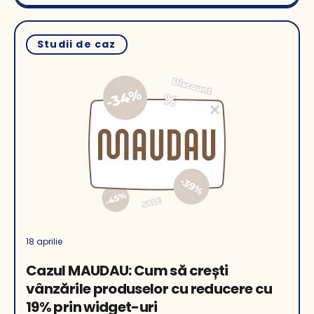
Studii de caz
18 aprilie
Cazul MAUDAU: Cum să crești
vânzările produselor cu reducere cu
19% prin widget-uri