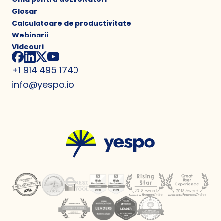
Glosar
Calculatoare de productivitate
Webinarii
Videouri
+1 914 495 1740
info@yespo.io