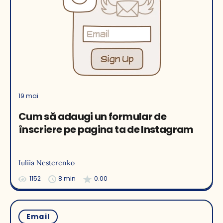
19 mai
Cum să adaugi un formular de
înscriere pe pagina ta de Instagram
Iuliia Nesterenko
1152
8 min
0.00
Email