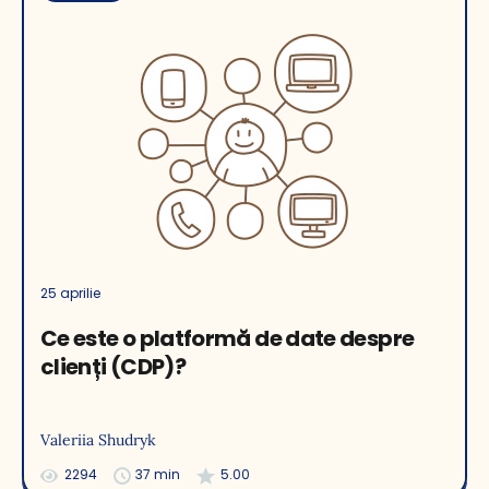
25 aprilie
Ce este o platformă de date despre
clienți (CDP)?
Valeriia Shudryk
2294
37 min
5.00