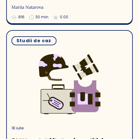
Mariia Natarova
816
30 min
0.00
Studii de caz
18 iulie