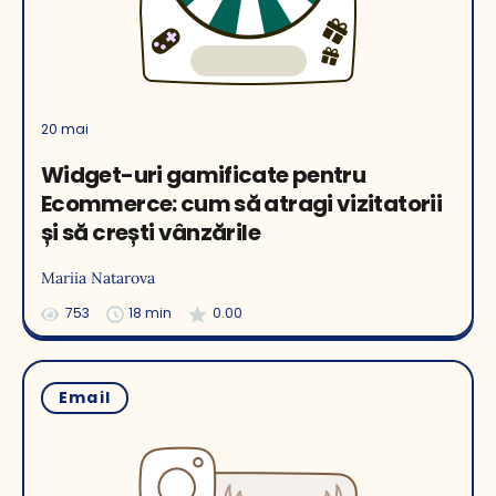
20 mai
Widget-uri gamificate pentru
Ecommerce: cum să atragi vizitatorii
și să crești vânzările
Mariia Natarova
753
18 min
0.00
Email