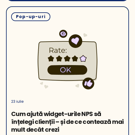
Pop-up-uri
23 iulie
Cum ajută widget-urile NPS să
înțelegi clienții – și de ce contează mai
mult decât crezi