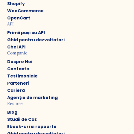
Shopify
WooCommerce
OpenCart
API
Primii pași cu API
Ghid pentru dezvoltatori
Chei API
Companie
Despre Noi
Contacte
Testimoniale
Parteneri
Carieră
Agenție de marketing
Resurse
Blog
Studii de Caz
Ebook-uri și rapoarte
Ghid pentru dezvoltatori