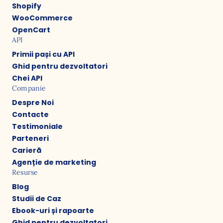
Shopify
WooCommerce
OpenCart
API
Primii pași cu API
Ghid pentru dezvoltatori
Chei API
Companie
Despre Noi
Contacte
Testimoniale
Parteneri
Carieră
Agenție de marketing
Resurse
Blog
Studii de Caz
Ebook-uri și rapoarte
Ghid pentru dezvoltatori