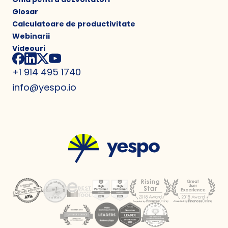
Glosar
Calculatoare de productivitate
Webinarii
Videouri
+1 914 495 1740
info@yespo.io