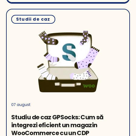
Studii de caz
07 august
Studiu de caz GPSocks: Cum să
integrezi eficient un magazin
WooCommerce cu un CDP