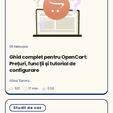
05 februarie
Ghid complet pentru OpenCart:
Prețuri, funcții și tutorial de
configurare
Alina Yarova
521
17 min
0.00
Studii de caz