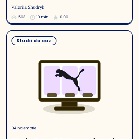
Valeriia Shudryk
503
10 min
0.00
Studii de caz
04 noiembrie