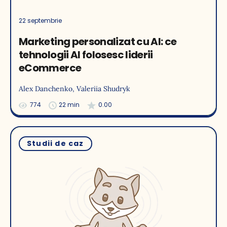
22 septembrie
Marketing personalizat cu AI: ce
tehnologii AI folosesc liderii
eCommerce
Alex Danchenko
, Valeriia Shudryk
774
22 min
0.00
Studii de caz