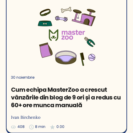
30 noiembrie
Cum echipa MasterZoo a crescut
vânzările din blog de 9 ori și a redus cu
60+ ore munca manuală
Ivan Birchenko
408
8 min
0.00