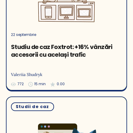
22 septembrie
Studiu de caz Foxtrot: +16% vânzări
accesorii cu același trafic
Valeriia Shudryk
772
15 min
0.00
Studii de caz