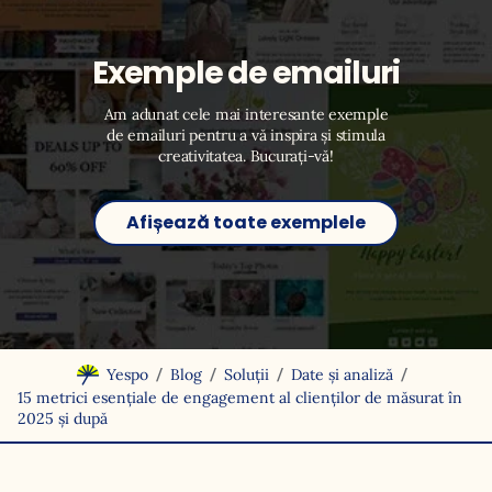
Exemple de emailuri
Am adunat cele mai interesante exemple
de emailuri pentru a vă inspira și stimula
creativitatea. Bucurați-vă!
Afișează toate exemplele
/
/
/
/
Yespo
Blog
Soluții
Date și analiză
15 metrici esențiale de engagement al clienților de măsurat în
2025 și după