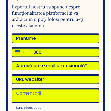
Expertul nostru va spune despre
funcționalitatea platformei și va
arăta cum o poți folosi pentru a-ți
crește afacerea
▼
Sunt interesat de: