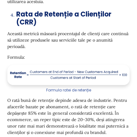
utilizarea acestuia.
Rata de Retenție a Clienților
(CRR)
Această metrică măsoară procentajul de clienți care continuă
să utilizeze produsele sau serviciile tale pe o anumită
perioadă.
Formula:
Formula ratei de retenție
O rată bună de retenție depinde adesea de industrie. Pentru
afacerile bazate pe abonament, o rată de retenție care
depășește 85% este în general considerată excelentă. În
ecommerce, un reper tipic este de 20-30%, deși atingerea
unor rate mai mari demonstrează o loialitate mai puternică a
clienților și o conexiune mai profundă cu brandul.