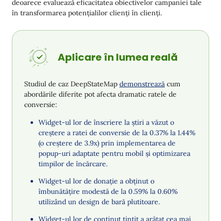
deoarece evaluează eficacitatea obiectivelor campaniei tale
în transformarea potențialilor clienți în clienți.
Aplicare în lumea reală
Studiul de caz DeepStateMap
demonstrează
cum
abordările diferite pot afecta dramatic ratele de
conversie:
Widget-ul lor de înscriere la știri a văzut o
creștere a ratei de conversie de la 0.37% la 1.44%
(o creștere de 3.9x) prin implementarea de
popup-uri adaptate pentru mobil și optimizarea
timpilor de încărcare.
Widget-ul lor de donație a obținut o
îmbunătățire modestă de la 0.59% la 0.60%
utilizând un design de bară plutitoare.
Widget-ul lor de conținut țintit a arătat cea mai