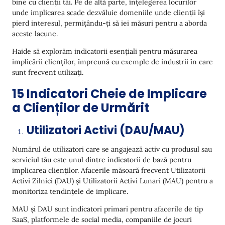
bine cu clienții tăi. Pe de altă parte, înțelegerea locurilor
unde implicarea scade dezvăluie domeniile unde clienții își
pierd interesul, permițându-ți să iei măsuri pentru a aborda
aceste lacune.
Haide să explorăm indicatorii esențiali pentru măsurarea
implicării clienților, împreună cu exemple de industrii în care
sunt frecvent utilizați.
15 Indicatori Cheie de Implicare
a Clienților de Urmărit
Utilizatori Activi (DAU/MAU)
Numărul de utilizatori care se angajează activ cu produsul sau
serviciul tău este unul dintre indicatorii de bază pentru
implicarea clienților. Afacerile măsoară frecvent Utilizatorii
Activi Zilnici (DAU) și Utilizatorii Activi Lunari (MAU) pentru a
monitoriza tendințele de implicare.
MAU și DAU sunt indicatori primari pentru afacerile de tip
SaaS, platformele de social media, companiile de jocuri