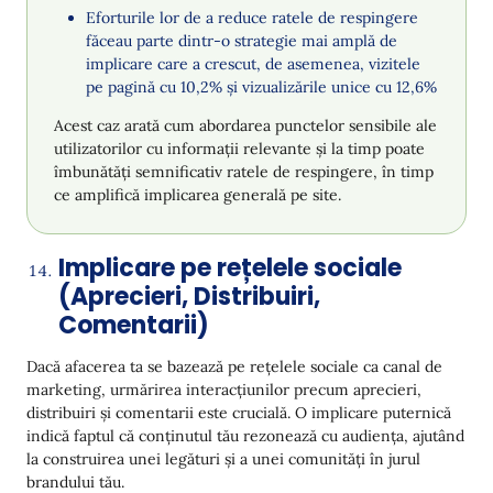
Eforturile lor de a reduce ratele de respingere
făceau parte dintr-o strategie mai amplă de
implicare care a crescut, de asemenea, vizitele
pe pagină cu 10,2% și vizualizările unice cu 12,6%
Acest caz arată cum abordarea punctelor sensibile ale
utilizatorilor cu informații relevante și la timp poate
îmbunătăți semnificativ ratele de respingere, în timp
ce amplifică implicarea generală pe site.
Implicare pe rețelele sociale
(Aprecieri, Distribuiri,
Comentarii)
Dacă afacerea ta se bazează pe rețelele sociale ca canal de
marketing, urmărirea interacțiunilor precum aprecieri,
distribuiri și comentarii este crucială. O implicare puternică
indică faptul că conținutul tău rezonează cu audiența, ajutând
la construirea unei legături și a unei comunități în jurul
brandului tău.