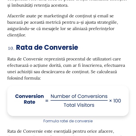
și îmbunătăți retenția acestora.
Afacerile axate pe marketingul de conținut și email se
bazează pe această metrică pentru a-și ajusta strategiile,
asigurându-se că mesajele lor se aliniază preferințelor
clienților.
Rata de Conversie
Rata de Conversie reprezintă procentul de utilizatori care
efectuează o acțiune dorită, cum ar fi înscrierea, efectuarea
unei achiziții sau descărcarea de conținut. Se calculează
folosind formula:
Formula ratei de conversie
Rata de Conversie este esențială pentru orice afacere,