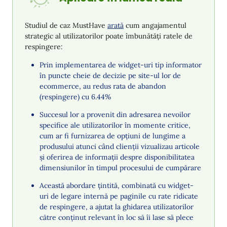
Studiul de caz MustHave
arată
cum angajamentul
strategic al utilizatorilor poate îmbunătăți ratele de
respingere:
Prin implementarea de widget-uri tip informator
în puncte cheie de decizie pe site-ul lor de
ecommerce, au redus rata de abandon
(respingere) cu 6.44%
Succesul lor a provenit din adresarea nevoilor
specifice ale utilizatorilor în momente critice,
cum ar fi furnizarea de opțiuni de lungime a
produsului atunci când clienții vizualizau articole
și oferirea de informații despre disponibilitatea
dimensiunilor în timpul procesului de cumpărare
Această abordare țintită, combinată cu widget-
uri de legare internă pe paginile cu rate ridicate
de respingere, a ajutat la ghidarea utilizatorilor
către conținut relevant în loc să îi lase să plece