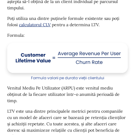
aștepta să-l obțină de la un client individual pe parcursul
timpului.
Poți utiliza una dintre puținele formule existente sau poți
folosi
calculatorul CLV
pentru a determina LTV.
Formula:
Formula valorii pe durata vieții clientului
Venitul Mediu Pe Utilizator (ARPU) este venitul mediu
obținut de la fiecare utilizator într-o anumită perioadă de
timp.
LTV este una dintre principalele metrici pentru companiile
cu un model de afaceri care se bazează pe retenția clienților
și achiziții repetate. Cu toate acestea, și alte afaceri care
doresc să maximizeze relațiile cu clienții pot beneficia de