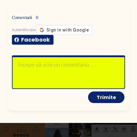
Comentarii
0
Autentificare:
Facebook
Trimite