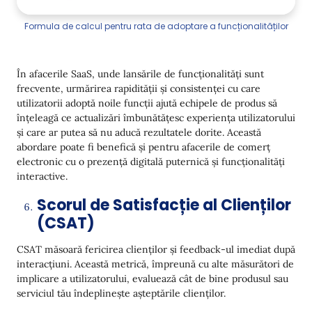
Formula de calcul pentru rata de adoptare a funcționalităților
În afacerile SaaS, unde lansările de funcționalități sunt
frecvente, urmărirea rapidității și consistenței cu care
utilizatorii adoptă noile funcții ajută echipele de produs să
înțeleagă ce actualizări îmbunătățesc experiența utilizatorului
și care ar putea să nu aducă rezultatele dorite. Această
abordare poate fi benefică și pentru afacerile de comerț
electronic cu o prezență digitală puternică și funcționalități
interactive.
Scorul de Satisfacție al Clienților
(CSAT)
CSAT măsoară fericirea clienților și feedback-ul imediat după
interacțiuni. Această metrică, împreună cu alte măsurători de
implicare a utilizatorului, evaluează cât de bine produsul sau
serviciul tău îndeplinește așteptările clienților.