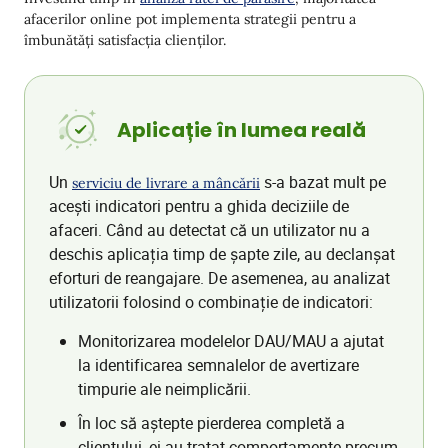
afacerilor online pot implementa strategii pentru a
îmbunătăți satisfacția clienților.
Aplicație în lumea reală
Un
s-a bazat mult pe
serviciu de livrare a mâncării
acești indicatori pentru a ghida deciziile de
afaceri. Când au detectat că un utilizator nu a
deschis aplicația timp de șapte zile, au declanșat
eforturi de reangajare. De asemenea, au analizat
utilizatorii folosind o combinație de indicatori:
Monitorizarea modelelor DAU/MAU a ajutat
la identificarea semnalelor de avertizare
timpurie ale neimplicării.
În loc să aștepte pierderea completă a
clientului, ei au tratat comportamente precum