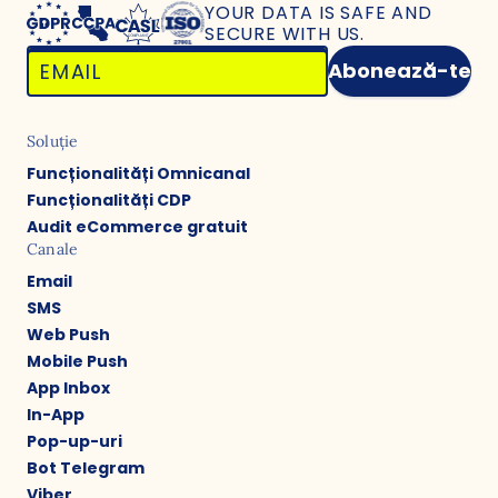
YOUR DATA IS SAFE
AND
SECURE WITH US.
Abonează-te
Soluție
Funcționalități Omnicanal
Funcționalități CDP
Audit eCommerce gratuit
Canale
Email
SMS
Web Push
Mobile Push
App Inbox
In-App
Pop-up-uri
Bot Telegram
Viber