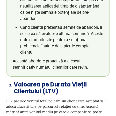
neutilizarea aplicației timp de o săptămână
ca pe niște semnale potențiale de pre-
abandon.
Când clienții prezentau semne de abandon, li
se cerea să evalueze ultima comandă. Aceste
date erau folosite pentru a soluționa
problemele înainte de a pierde complet
clientul.
Această abordare proactivă a crescut
semnificativ numărul clienților care revin.
Valoarea pe Durata Vieții
Clientului (LTV)
LTV prezice venitul total pe care un client este așteptat să-l
aducă afacerii tale pe parcursul relației cu tine. Această
metrică arată venitul mediu pe care o companie se poate