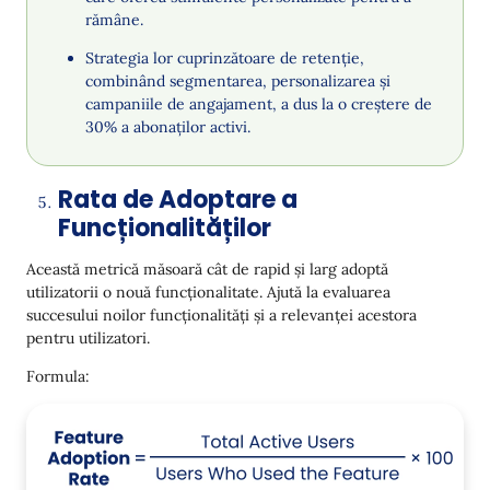
rămâne.
Strategia lor cuprinzătoare de retenție,
combinând segmentarea, personalizarea și
campaniile de angajament, a dus la o creștere de
30% a abonaților activi.
Rata de Adoptare a
Funcționalităților
Această metrică măsoară cât de rapid și larg adoptă
utilizatorii o nouă funcționalitate. Ajută la evaluarea
succesului noilor funcționalități și a relevanței acestora
pentru utilizatori.
Formula: