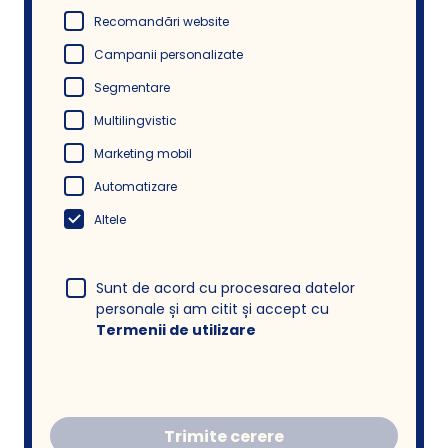
Recomandări website
Campanii personalizate
Segmentare
Multilingvistic
Marketing mobil
Automatizare
Altele
Sunt de acord cu procesarea datelor
personale și am citit și accept cu
Termenii de utilizare
Trimite cerere