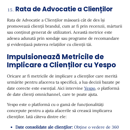
Rata de Advocatie a Clienților
Rata de Advocatie a Clienților măsoară cât de des își
promovează clienții brandul, cum ar fi prin recenzii, mărturii
sau conținut generat de utilizatori. Această metrice este
adesea adunată prin sondaje sau programe de recomandare
și evidențiază puterea relațiilor cu clienții tăi.
Impulsionează Metricile de
Implicare a Clienților cu Yespo
Oricare ar fi metricile de implicare a clienților care merită
urmărite pentru afacerea ta specifică, a lua decizii bazate pe
date corecte este esențial. Aici intervine
Yespo
, o platformă
de date clienți omnichannel, care te poate ajuta.
Yespo este o platformă cu o gamă de funcționalități
concepute pentru a ajuta afacerile să crească implicarea
clienților. Iată câteva dintre ele:
Date consolidate ale clienților:
Obține o vedere de 360