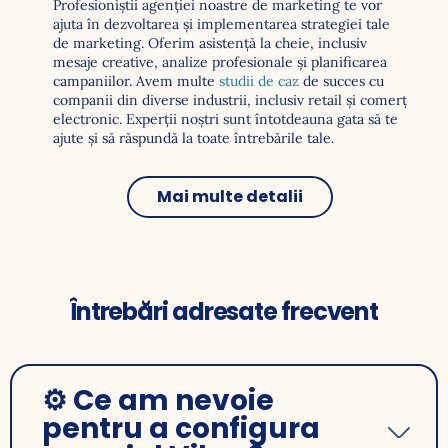
Profesioniștii agenției noastre de marketing te vor
ajuta în dezvoltarea și implementarea strategiei tale
de marketing. Oferim asistență la cheie, inclusiv
mesaje creative, analize profesionale și planificarea
campaniilor. Avem multe
studii de caz
de succes cu
companii din diverse industrii, inclusiv retail și comerț
electronic. Experții noștri sunt întotdeauna gata să te
ajute și să răspundă la toate întrebările tale.
Mai multe detalii
Întrebări adresate frecvent
⚙️ Ce am nevoie
pentru a configura