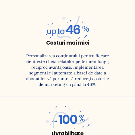
Până la
46%
Costuri mai mici
Personalizarea conținutului pentru fiecare
client este cheia relațiilor pe termen lung și
reciproc avantajoase. Implementarea
segmentării automate a bazei de date a
abonaților vă permite să reduceți costurile
de marketing cu până la 46%.
~100%
Livrabilitate