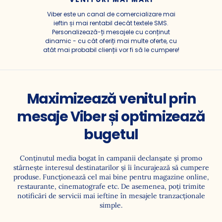
Viber este un canal de comercializare mai
ieftin și mai rentabil decât textele SMS.
Personalizează-ți mesajele cu conținut
dinamic - cu cât oferiți mai multe oferte, cu
atât mai probabil clienții vor fi să le cumpere!
Maximizează venitul prin
mesaje Viber și optimizează
bugetul
Conţinutul media bogat în campanii declanşate şi promo
stârneşte interesul destinatarilor şi îi încurajează să cumpere
produse. Funcționează cel mai bine pentru magazine online,
restaurante, cinematografe etc. De asemenea, poți trimite
notificări de servicii mai ieftine în mesajele tranzacționale
simple.