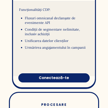
Funcționalități CDP:
Fluxuri omnicanal declanșate de
evenimente API
Condiții de segmentare nelimitate,
inclusiv achiziții
Unificarea datelor clienților
Urmărirea angajamentului în campanii
Conectează-te
PROCESARE