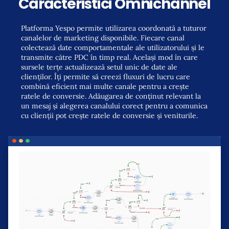
Caracteristici Omnichannel
Platforma Yespo permite utilizarea coordonată a tuturor
canalelor de marketing disponibile. Fiecare canal
colectează date comportamentale ale utilizatorului și le
transmite către PDC în timp real. Același mod în care
sursele terțe actualizează setul unic de date ale
clienților. Îți permite să creezi fluxuri de lucru care
combină eficient mai multe canale pentru a crește
ratele de conversie. Adăugarea de conținut relevant la
un mesaj și alegerea canalului corect pentru a comunica
cu clienții pot crește ratele de conversie și veniturile.