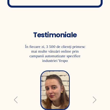
Testimoniale
În fiecare zi, 3 500 de clienţi primesc
mai multe vânzări online prin
campanii automatizate specifice
industriei Yespo