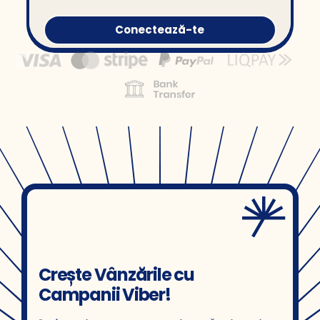
Conectează-te
Crește Vânzările cu
Campanii Viber!