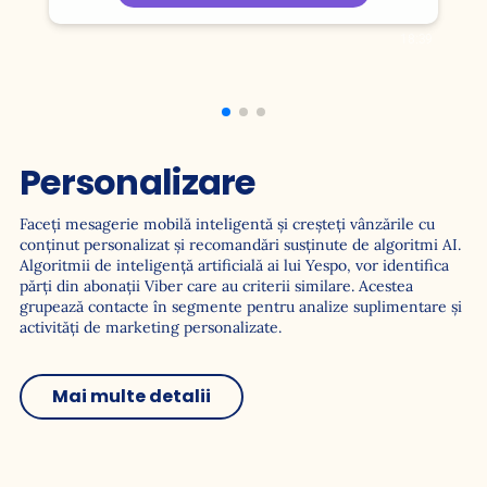
Personalizare
Faceți mesagerie mobilă inteligentă și creșteți vânzările cu
conținut personalizat și recomandări susținute de algoritmi AI.
Algoritmii de inteligență artificială ai lui Yespo, vor identifica
părți din abonații Viber care au criterii similare. Acestea
grupează contacte în segmente pentru analize suplimentare și
activități de marketing personalizate.
Mai multe detalii