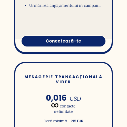
Urmărirea angajamentului în campanii
Conectează-te
MESAGERIE TRANSACȚIONALĂ
VIBER
0,016
USD
contacte
nelimitate
Plată minimă - 215 EUR