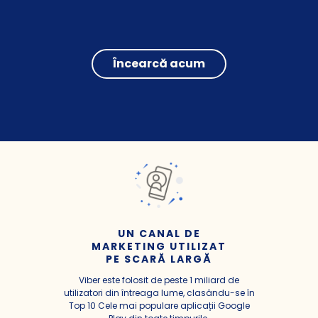
Încearcă acum
UN CANAL DE
MARKETING UTILIZAT
PE SCARĂ LARGĂ
Viber este folosit de peste 1 miliard de
utilizatori din întreaga lume, clasându-se în
Top 10 Cele mai populare aplicații Google