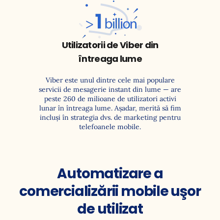
Peste 1
miliard
Utilizatorii de Viber din
întreaga lume
Viber este unul dintre cele mai populare
servicii de mesagerie instant din lume — are
peste 260 de milioane de utilizatori activi
lunar în întreaga lume. Așadar, merită să fim
incluși în strategia dvs. de marketing pentru
telefoanele mobile.
Automatizare a
comercializării mobile uşor
de utilizat