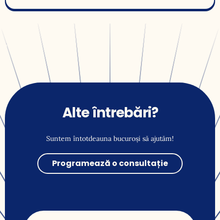
Alte întrebări?
Suntem întotdeauna bucuroși să ajutăm!
Programează o consultație