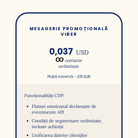
MESAGERIE PROMOȚIONALĂ
VIBER
0,037
USD
contacte
nelimitate
Plată minimă - 215 EUR
Funcționalități CDP:
Fluxuri omnicanal declanșate de
evenimente API
Condiții de segmentare nelimitate,
inclusiv achiziții
Unificarea datelor clienților