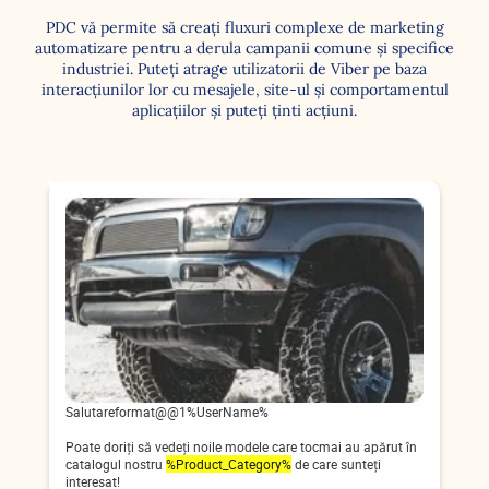
PDC vă permite să creați fluxuri complexe de marketing
automatizare pentru a derula campanii comune și specifice
industriei. Puteți atrage utilizatorii de Viber pe baza
interacțiunilor lor cu mesajele, site-ul și comportamentul
aplicațiilor și puteți ținti acțiuni.
Salutareformat@@1%UserName%
Poate doriți să vedeți noile modele care tocmai au apărut în
catalogul nostru
%Product_Category%
de care sunteți
interesat!