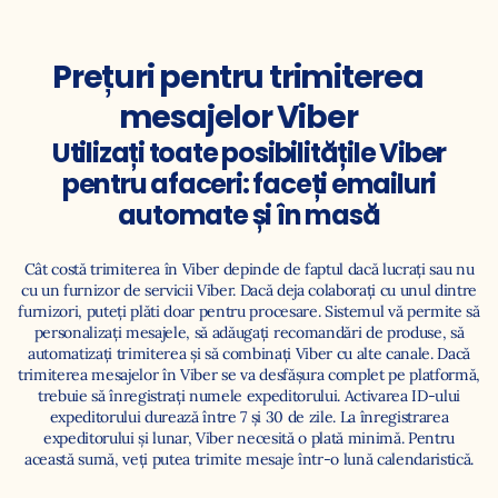
Prețuri pentru trimiterea
mesajelor Viber
Utilizați toate posibilitățile Viber
pentru afaceri: faceți emailuri
automate și în masă
Cât costă trimiterea în Viber depinde de faptul dacă lucrați sau nu
cu un furnizor de servicii Viber. Dacă deja colaborați cu unul dintre
furnizori, puteți plăti doar pentru procesare. Sistemul vă permite să
personalizați mesajele, să adăugați recomandări de produse, să
automatizați trimiterea și să combinați Viber cu alte canale. Dacă
trimiterea mesajelor în Viber se va desfășura complet pe platformă,
trebuie să înregistrați numele expeditorului. Activarea ID-ului
expeditorului durează între 7 și 30 de zile. La înregistrarea
expeditorului și lunar, Viber necesită o plată minimă. Pentru
această sumă, veți putea trimite mesaje într-o lună calendaristică.