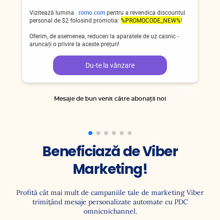
Vizitează lumina
. romo.com
pentru a revendica discountul
personal de $2 folosind promotia:
%PROMOCODE_NEW%
!
Oferim, de asemenea, reduceri la aparatele de uz casnic -
aruncați o privire la aceste prețuri!
Du-te la vânzare
Mesaje de bun venit către abonații noi
Beneficiază de Viber
Marketing!
Profită cât mai mult de campaniile tale de marketing Viber
trimițând mesaje personalizate automate cu PDC
omnicnichannel.