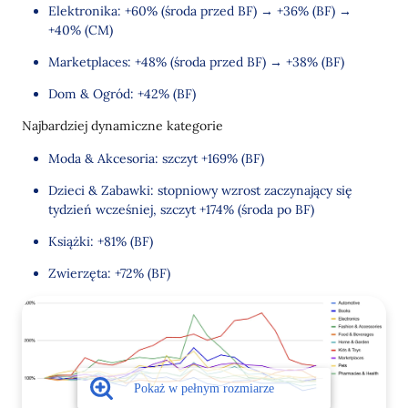
Elektronika: +60% (środa przed BF) → +36% (BF) →
+40% (CM)
Marketplaces: +48% (środa przed BF) → +38% (BF)
Dom & Ogród: +42% (BF)
Najbardziej dynamiczne kategorie
Moda & Akcesoria: szczyt +169% (BF)
Dzieci & Zabawki: stopniowy wzrost zaczynający się
tydzień wcześniej, szczyt +174% (środa po BF)
Książki: +81% (BF)
Zwierzęta: +72% (BF)