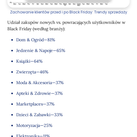
Zachowanie klientów przed i po Black Friday: Trendy sprzedaży
Udział zakupów nowych vs. powracających użytkowników w
Black Friday (według branży):
Dom & Ogród—81%
Jedzenie & Napoje—65%
Książki—64%
Zwierzęta—46%
Moda & Akcesoria—37%
Apteki & Zdrowie—37%
Marketplaces—37%
Dzieci & Zabawki—33%
Motoryzacja—25%
Elektronika—11%