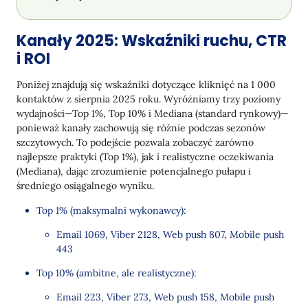
Kanały 2025: Wskaźniki ruchu, CTR
i ROI
Poniżej znajdują się wskaźniki dotyczące kliknięć na 1 000
kontaktów z sierpnia 2025 roku. Wyróżniamy trzy poziomy
wydajności—Top 1%, Top 10% i Mediana (standard rynkowy)—
ponieważ kanały zachowują się różnie podczas sezonów
szczytowych. To podejście pozwala zobaczyć zarówno
najlepsze praktyki (Top 1%), jak i realistyczne oczekiwania
(Mediana), dając zrozumienie potencjalnego pułapu i
średniego osiągalnego wyniku.
Top 1% (maksymalni wykonawcy):
Email 1069, Viber 2128, Web push 807, Mobile push
443
Top 10% (ambitne, ale realistyczne):
Email 223, Viber 273, Web push 158, Mobile push