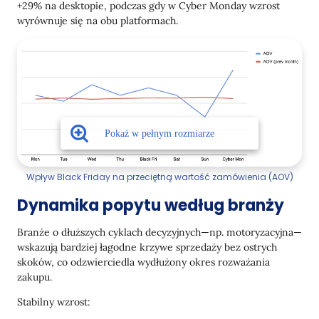
+29% na desktopie, podczas gdy w Cyber Monday wzrost
wyrównuje się na obu platformach.
Wpływ Black Friday na przeciętną wartość zamówienia (AOV)
Dynamika popytu według branży
Branże o dłuższych cyklach decyzyjnych—np. motoryzacyjna—
wskazują bardziej łagodne krzywe sprzedaży bez ostrych
skoków, co odzwierciedla wydłużony okres rozważania
zakupu.
Stabilny wzrost: