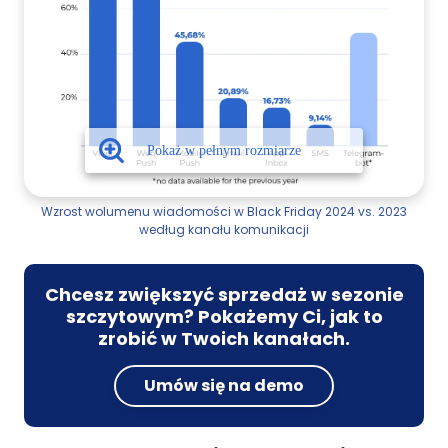
Wzrost wolumenu wiadomości w Black Friday 2024 vs. 2023
według kanału komunikacji
Chcesz zwiększyć sprzedaż w sezonie
szczytowym? Pokażemy Ci, jak to
zrobić w Twoich kanałach.
Umów się na demo