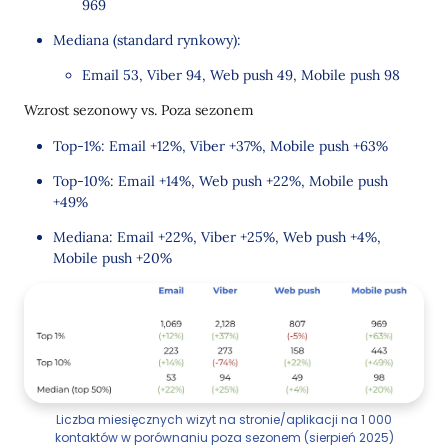
969
Mediana (standard rynkowy):
Email 53, Viber 94, Web push 49, Mobile push 98
Wzrost sezonowy vs. Poza sezonem
Top-1%: Email +12%, Viber +37%, Mobile push +63%
Top-10%: Email +14%, Web push +22%, Mobile push
+49%
Mediana: Email +22%, Viber +25%, Web push +4%,
Mobile push +20%
Liczba miesięcznych wizyt na stronie/aplikacji na 1 000
kontaktów w porównaniu poza sezonem (sierpień 2025)