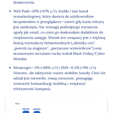
dostarczenia.
Web Push—10% (+67% r/r). Szybki i tani kanał
remarketingowy, który dociera do użytkowników
bezpośrednio w przeglądarce—nawet gdy karta witryny
jest zamknięta. Nie wymaga podwójnego wyrażenia
zgody jak email, co czyni go doskonałym dodatkiem do
zwiększenia zasięgu. Wzrost ten związany jest z większą
ilością wyzwalaczy behawioralnych („obniżka cen”,
„powrót na magazyn”, „porzucone wyświetlenie”) oraz
sezonowymi szczytami ruchu wokół Black Friday/Cyber
Monday.
Messenger—2% (+68% r/r) i SMS—0,3% (+9% r/r).
Niszowe, ale taktycznie ważne mobilne kanały. Choć ich
udział jest niewielki, rosną corocznie, pomagając
wzmocnić komunikację mobilną i zwiększyć
efektywność kampanii.