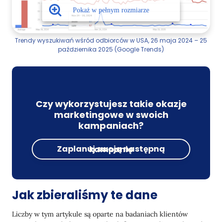
Trendy wyszukiwań wśród odbiorców w USA, 26 maja 2024 – 25
października 2025 (Google Trends)
Czy wykorzystujesz takie okazje
marketingowe w swoich
kampaniach?
Zaplanuj swoją następną kampanię
Jak zbieraliśmy te dane
Liczby w tym artykule są oparte na badaniach klientów