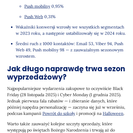
Push mobilny
0,95%
Push Web
0,31%
Wskaźniki konwersji wzrosły we wszystkich segmentach
w 2023 roku, a następnie ustabilizowały się w 2024 roku.
Średni ruch z 1000 kontaktów: Email 53, Viber 94, Push
Web 49, Push mobilny 98 — z zauważalnym sezonowym
wzrostem.
Jak długo naprawdę trwa sezon
wyprzedażowy?
Najpopularniejsze wydarzenia zakupowe to oczywiście Black
Friday (28 listopada 2025) i Cyber Monday (1 grudnia 2025).
Jednak pierwsza fala rabatów — i zbieranie danych, które
później napędza personalizację — zaczyna się już w wrześniu,
podczas kampanii
Powrót do szkoły
i promocji na
Halloween
.
Warto także zauważyć kolejne szczyty sprzedaży, które
występują po świętach Bożego Narodzenia i trwają aż do