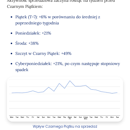
Aktywność sprzedażowa zaczyna rosnąć na tydzień przed
Czarnym Piątkiem:
Piątek (T–7): +6% w porównaniu do średniej z
poprzedniego tygodnia
Poniedziałek: +21%
Środa: +38%
Szczyt w Czarny Piątek: +49%
Cyberponiedziałek: +21%, po czym następuje stopniowy
spadek
Wpływ Czarnego Piątku na sprzedaż