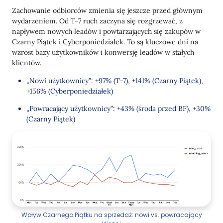
Zachowanie odbiorców zmienia się jeszcze przed głównym
wydarzeniem. Od T–7 ruch zaczyna się rozgrzewać, z
napływem nowych leadów i powtarzających się zakupów w
Czarny Piątek i Cyberponiedziałek. To są kluczowe dni na
wzrost bazy użytkowników i konwersję leadów w stałych
klientów.
„Nowi użytkownicy”: +97% (T–7), +141% (Czarny Piątek),
+156% (Cyberponiedziałek)
„Powracający użytkownicy”: +43% (środa przed BF), +30%
(Czarny Piątek)
Wpływ Czarnego Piątku na sprzedaż: nowi vs. powracający