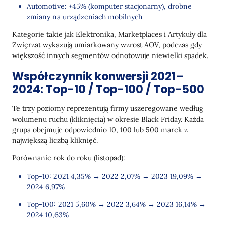
Automotive: +45% (komputer stacjonarny), drobne
zmiany na urządzeniach mobilnych
Kategorie takie jak Elektronika, Marketplaces i Artykuły dla
Zwięrzat wykazują umiarkowany wzrost AOV, podczas gdy
większość innych segmentów odnotowuje niewielki spadek.
Współczynnik konwersji 2021–
2024: Top-10 / Top-100 / Top-500
Te trzy poziomy reprezentują firmy uszeregowane według
wolumenu ruchu (kliknięcia) w okresie Black Friday. Każda
grupa obejmuje odpowiednio 10, 100 lub 500 marek z
największą liczbą kliknięć.
Porównanie rok do roku (listopad):
Top-10: 2021 4,35% → 2022 2,07% → 2023 19,09% →
2024 6,97%
Top-100: 2021 5,60% → 2022 3,64% → 2023 16,14% →
2024 10,63%