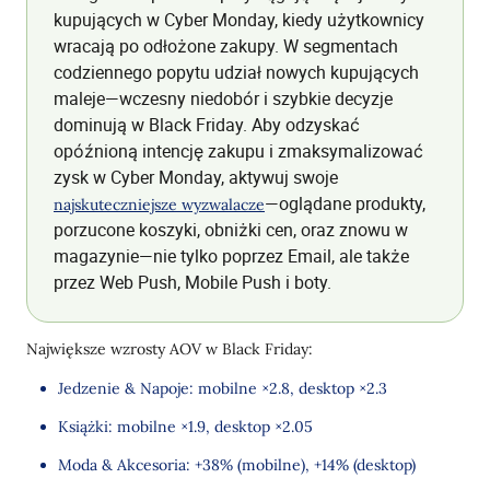
kupujących w Cyber Monday, kiedy użytkownicy
wracają po odłożone zakupy. W segmentach
codziennego popytu udział nowych kupujących
maleje—wczesny niedobór i szybkie decyzje
dominują w Black Friday. Aby odzyskać
opóźnioną intencję zakupu i zmaksymalizować
zysk w Cyber Monday, aktywuj swoje
—oglądane produkty,
najskuteczniejsze wyzwalacze
porzucone koszyki, obniżki cen, oraz znowu w
magazynie—nie tylko poprzez Email, ale także
przez Web Push, Mobile Push i boty.
Największe wzrosty AOV w Black Friday:
Jedzenie & Napoje: mobilne ×2.8, desktop ×2.3
Książki: mobilne ×1.9, desktop ×2.05
Moda & Akcesoria: +38% (mobilne), +14% (desktop)