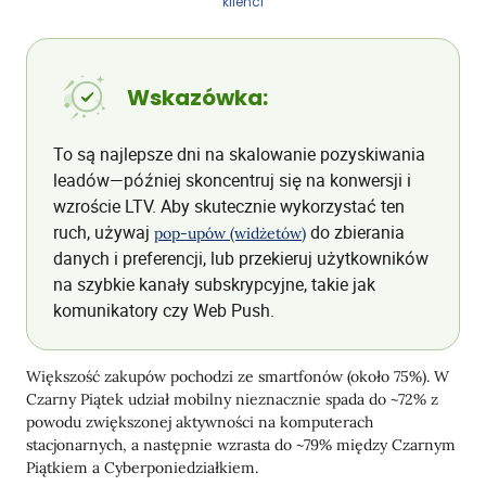
klienci
Wskazówka:
To są najlepsze dni na skalowanie pozyskiwania
leadów—później skoncentruj się na konwersji i
wzroście LTV. Aby skutecznie wykorzystać ten
ruch, używaj
do zbierania
pop-upów (widżetów)
danych i preferencji, lub przekieruj użytkowników
na szybkie kanały subskrypcyjne, takie jak
komunikatory czy Web Push.
Większość zakupów pochodzi ze smartfonów (około 75%). W
Czarny Piątek udział mobilny nieznacznie spada do ~72% z
powodu zwiększonej aktywności na komputerach
stacjonarnych, a następnie wzrasta do ~79% między Czarnym
Piątkiem a Cyberponiedziałkiem.