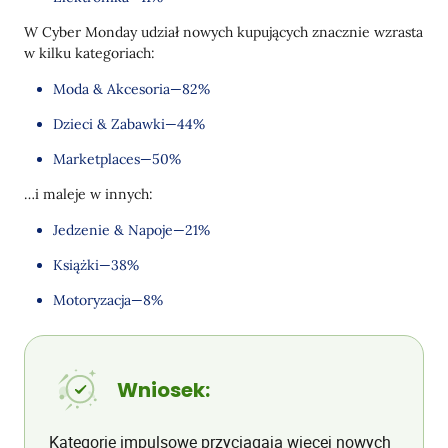
W Cyber Monday udział nowych kupujących znacznie wzrasta
w kilku kategoriach:
Moda & Akcesoria—82%
Dzieci & Zabawki—44%
Marketplaces—50%
…i maleje w innych:
Jedzenie & Napoje—21%
Książki—38%
Motoryzacja—8%
Wniosek:
Kategorie impulsowe przyciągają więcej nowych