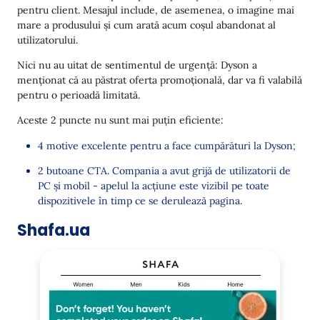
pentru client. Mesajul include, de asemenea, o imagine mai
mare a produsului și cum arată acum coșul abandonat al
utilizatorului.
Nici nu au uitat de sentimentul de urgență: Dyson a
menționat că au păstrat oferta promoțională, dar va fi valabilă
pentru o perioadă limitată.
Aceste 2 puncte nu sunt mai puțin eficiente:
4 motive excelente pentru a face cumpărături la Dyson;
2 butoane CTA. Compania a avut grijă de utilizatorii de
PC și mobil - apelul la acțiune este vizibil pe toate
dispozitivele în timp ce se derulează pagina.
Shafa.ua