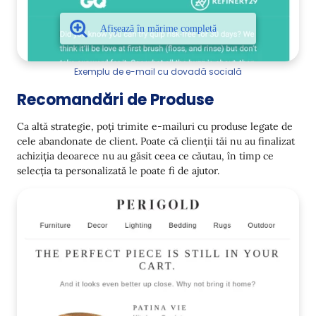
Exemplu de e-mail cu dovadă socială
Recomandări de Produse
Ca altă strategie, poți trimite e-mailuri cu produse legate de
cele abandonate de client. Poate că clienții tăi nu au finalizat
achiziția deoarece nu au găsit ceea ce căutau, în timp ce
selecția ta personalizată le poate fi de ajutor.