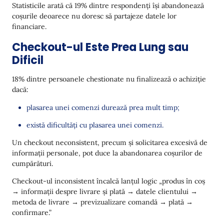
Statisticile arată că 19% dintre respondenți își abandonează
coșurile deoarece nu doresc să partajeze datele lor
financiare.
Checkout-ul Este Prea Lung sau
Dificil
18% dintre persoanele chestionate nu finalizează o achiziție
dacă:
plasarea unei comenzi durează prea mult timp;
există dificultăți cu plasarea unei comenzi.
Un checkout neconsistent, precum și solicitarea excesivă de
informații personale, pot duce la abandonarea coșurilor de
cumpărături.
Checkout-ul inconsistent încalcă lanțul logic „produs în coș
→ informații despre livrare și plată → datele clientului →
metoda de livrare → previzualizare comandă → plată →
confirmare.”