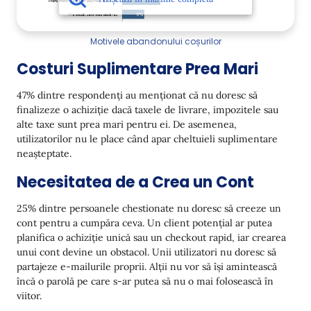
Motivele abandonului coșurilor
Costuri Suplimentare Prea Mari
47% dintre respondenți au menționat că nu doresc să
finalizeze o achiziție dacă taxele de livrare, impozitele sau
alte taxe sunt prea mari pentru ei. De asemenea,
utilizatorilor nu le place când apar cheltuieli suplimentare
neașteptate.
Necesitatea de a Crea un Cont
25% dintre persoanele chestionate nu doresc să creeze un
cont pentru a cumpăra ceva. Un client potențial ar putea
planifica o achiziție unică sau un checkout rapid, iar crearea
unui cont devine un obstacol. Unii utilizatori nu doresc să
partajeze e-mailurile proprii. Alții nu vor să își amintească
încă o parolă pe care s-ar putea să nu o mai folosească în
viitor.