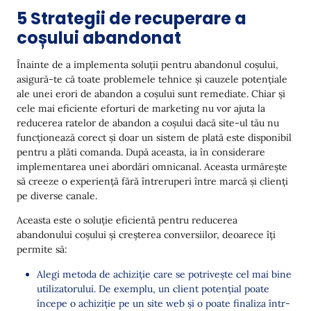
5 Strategii de recuperare a
coșului abandonat
Înainte de a implementa soluții pentru abandonul coșului,
asigură-te că toate problemele tehnice și cauzele potențiale
ale unei erori de abandon a coșului sunt remediate. Chiar și
cele mai eficiente eforturi de marketing nu vor ajuta la
reducerea ratelor de abandon a coșului dacă site-ul tău nu
funcționează corect și doar un sistem de plată este disponibil
pentru a plăti comanda. După aceasta, ia în considerare
implementarea unei abordări omnicanal. Aceasta urmărește
să creeze o experiență fără întreruperi între marcă și clienți
pe diverse canale.
Aceasta este o soluție eficientă pentru reducerea
abandonului coșului și creșterea conversiilor, deoarece îți
permite să:
Alegi metoda de achiziție care se potrivește cel mai bine
utilizatorului. De exemplu, un client potențial poate
începe o achiziție pe un site web și o poate finaliza într-