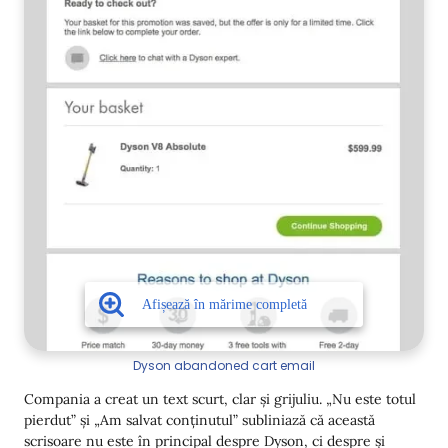
Dyson abandoned cart email
Compania a creat un text scurt, clar și grijuliu. „Nu este totul
pierdut” și „Am salvat conținutul” subliniază că această
scrisoare nu este în principal despre Dyson, ci despre și