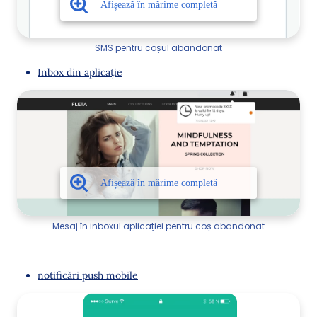
SMS pentru coșul abandonat
Inbox din aplicație
Mesaj în inboxul aplicației pentru coș abandonat
notificări push mobile