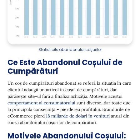
Card de credit refuzat
De ce este important să reduci rata de abandon a
coșului
Cum să calculezi rata de abandon a coșului
5 Strategii de recuperare a coșului abandonat
Statisticile abandonului coșurilor
Reamintire standard pentru coșurile abandonate
Ce Este Abandonul Coșului de
Oferă un Discount sau un Cod Promo
Cumpărături
Furnizează Dovezi Sociale
Un coș de cumpărături abandonat se referă la situația în care
Recomandări de Produse
clientul adaugă un articol în coșul de cumpărături, dar
părăsește site-ul fără a finaliza achiziția. Motivele acestui
Sondaj
comportament al consumatorului
sunt diverse, dar toate duc
Exemple de Trigger-uri Eficiente
la principala consecință – pierderea profitului. Brandurile de
eCommerce pierd
18 miliarde de dolari în venituri
anual din
Dyson
cauza abandonului coșurilor de cumpărături.
Shafa.ua
Motivele Abandonului Coșului: