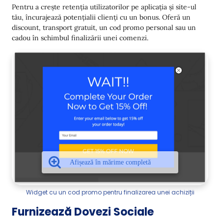
Pentru a crește retenția utilizatorilor pe aplicația și site-ul
tău, încurajează potențialii clienți cu un bonus. Oferă un
discount, transport gratuit, un cod promo personal sau un
cadou în schimbul finalizării unei comenzi.
Widget cu un cod promo pentru finalizarea unei achiziții
Furnizează Dovezi Sociale