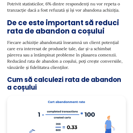
Potrivit statisticilor, 6% dintre respondenți nu vor repeta o
tranzacție dacă a fost refuzată și își vor abandona achiziția.
De ce este important să reduci
rata de abandon a coșului
Fiecare achiziție abandonată înseamnă un client potențial
care era interesat de produsele tale, dar și-a schimbat
părerea sau a întâmpinat probleme în plasarea comenzii.
Reducând rata de abandon a coșului, poți crește conversiile,
vânzările și fidelitatea clienților.
Cum să calculezi rata de abandon
a coșului