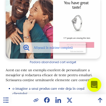
Padora abandoned cart widget
Acest caz este un exemplu excelent de personalizare a
mesajelor și redactarea eficace de texte pentru emailuri.
Scrisoarea conține următoarele elemente care convertesc:
o imagine a unui produs care este deja în coșul
clientului;
laudă – „Ai gusturi grozave”;