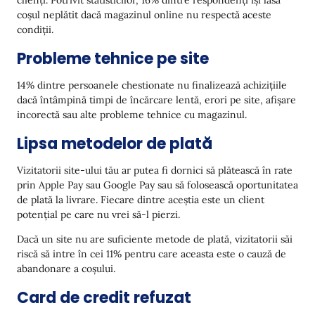
clienți. Potrivit statisticilor, 16% dintre respondenți își lasă
coșul neplătit dacă magazinul online nu respectă aceste
condiții.
Probleme tehnice pe site
14% dintre persoanele chestionate nu finalizează achizițiile
dacă întâmpină timpi de încărcare lentă, erori pe site, afișare
incorectă sau alte probleme tehnice cu magazinul.
Lipsa metodelor de plată
Vizitatorii site-ului tău ar putea fi dornici să plătească în rate
prin Apple Pay sau Google Pay sau să folosească oportunitatea
de plată la livrare. Fiecare dintre aceștia este un client
potențial pe care nu vrei să-l pierzi.
Dacă un site nu are suficiente metode de plată, vizitatorii săi
riscă să intre în cei 11% pentru care aceasta este o cauză de
abandonare a coșului.
Card de credit refuzat