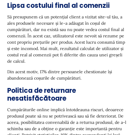
Lipsa costului final al comenzii
Să presupunem că un potențial client a vizitat site-ul tău, a
ales produsele necesare și le-a adăugat în coșul de
cumpărături, dar nu există sau nu poate vedea costul final al
comenzii. În acest caz, utilizatorul este nevoit să rezume pe
cont propriu prețurile per produs. Acest lucru consumă timp
și este incomod. Mai mult, rezultatul calculat de utilizator și
costul real al comenzii pot fi diferite din cauza unei greșeli
de calcul.
Din acest motiv, 17% dintre persoanele chestionate își
abandonează coșurile de cumpărături.
Politica de returnare
nesatisfăcătoare
Cumpărăturile online implică întotdeauna riscuri, deoarece
produsul poate să nu se potrivească sau să fie deteriorat. De
aceea, posibilitatea convenabilă de a returna produsul, de a-l
schimba sau de a obține o garanție este importantă pentru