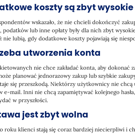
atkowe koszty są zbyt wysokie
pondentów wskazało, że nie chcieli dokończyć zakupu
, podatków lub inne opłaty były dla nich zbyt wysok
 nie lubią, gdy dodatkowe koszty pojawiają się niesp
rzeba utworzenia konta
kietowanych nie chce zakładać konta, aby dokonać z
 może planować jednorazowy zakup lub szybkie zakupy
taje się przeszkodą. Niektórzy użytkownicy nie chcą
 e-mail. Inni nie chcą zapamiętywać kolejnego hasła
ydać w przyszłości.
tawa jest zbyt wolna
 roku klienci stają się coraz bardziej niecierpliwi i