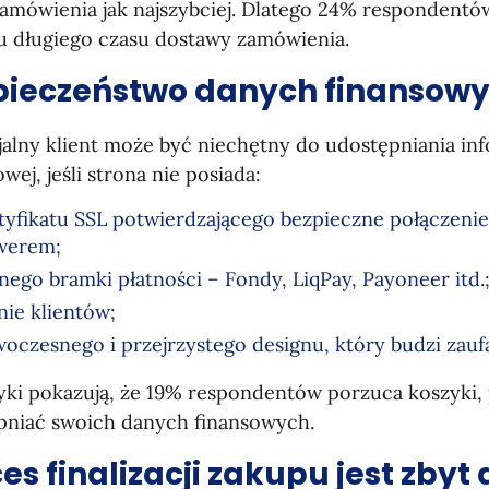
zamówienia jak najszybciej. Dlatego 24% respondentó
 długiego czasu dostawy zamówienia.
pieczeństwo danych finansow
alny klient może być niechętny do udostępniania inf
wej, jeśli strona nie posiada:
tyfikatu SSL potwierdzającego bezpieczne połączenie
werem;
nego bramki płatności – Fondy, LiqPay, Payoneer itd.
nie klientów;
oczesnego i przejrzystego designu, który budzi zauf
tyki pokazują, że 19% respondentów porzuca koszyki,
pniać swoich danych finansowych.
es finalizacji zakupu jest zbyt 