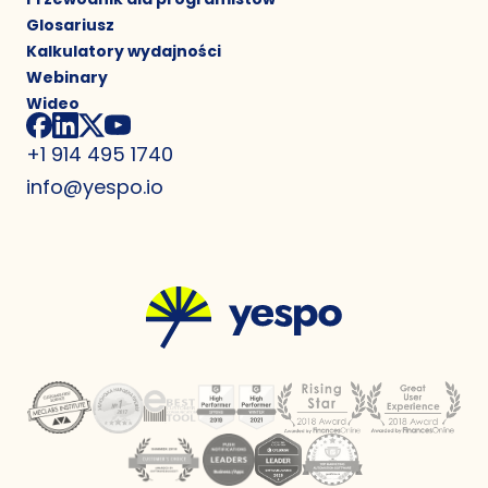
Glosariusz
Kalkulatory wydajności
Webinary
Wideo
+1 914 495 1740
info@yespo.io