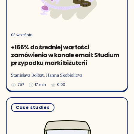
03 września
+166% do średniej wartości
zamówienia w kanale email: Studium
przypadku marki biżuterii
Stanislava Bolbat
, Hanna Skobielieva
757
17 min
0.00
Case studies