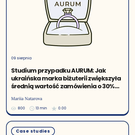
09 sierpnia
Studium przypadku AURUM: Jak
ukraińska marka biżuterii zwiększyła
średnią wartość zamówienia o 30%
dzięki personalizacji e-mail
Mariia Natarova
800
13 min
0.00
Case studies