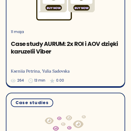
11 maja
Case study AURUM: 2x ROI i AOV dzięki
karuzelii Viber
Kseniia Petrina
, Yulia Sadovska
264
13 min
0.00
Case studies