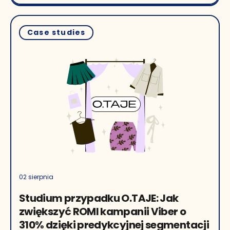
Case studies
02 sierpnia
Studium przypadku O.TAJE: Jak
zwiększyć ROMI kampanii Viber o
310% dzięki predykcyjnej segmentacji