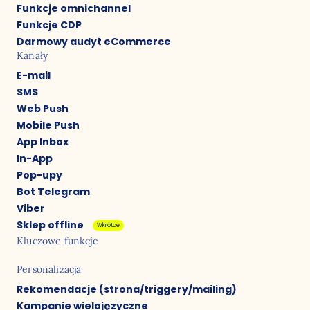
Funkcje omnichannel
Funkcje CDP
Darmowy audyt eCommerce
Kanały
E-mail
SMS
Web Push
Mobile Push
App Inbox
In-App
Pop-upy
Bot Telegram
Viber
Sklep offline
Wkrótce
Kluczowe funkcje
Personalizacja
Rekomendacje (strona/triggery/mailing)
Kampanie wielojęzyczne