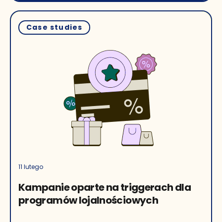
Case studies
11 lutego
Kampanie oparte na triggerach dla
programów lojalnościowych