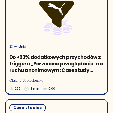
23 kwietnia
Do +23% dodatkowych przychodów z
triggera „Porzucone przeglądanie" na
ruchu anonimowym: Case study
PUMA
Oksana Vobiachenko
266
13 min
0.00
Case studies