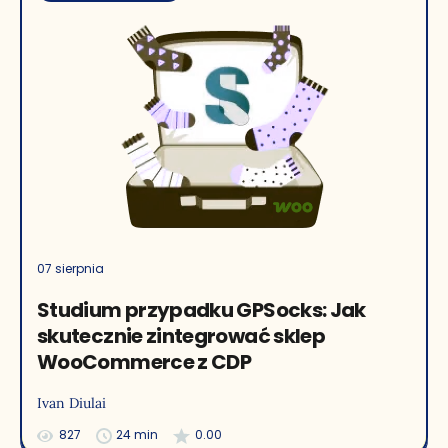
07 sierpnia
Studium przypadku GPSocks: Jak
skutecznie zintegrować sklep
WooCommerce z CDP
Ivan Diulai
827
24 min
0.00