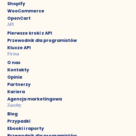
Shopify
WooCommerce
OpenCart
API
Pierwsze kroki z API
Przewodnik dla programistów
Klucze API
Firma
O nas
Kontakty
Opinie
Partnerzy
Kariera
Agencja marketingowa
Zasoby
Blog
Przypadki
Ebooki i raporty
Przewodnik dla programistów