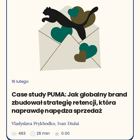
16 lutego
Case study PUMA: Jak globalny brand
zbudował strategię retencji, która
naprawdę napędza sprzedaż
Vladyslava Prykhodko
, Ivan Diulai
463
26 min
0.00