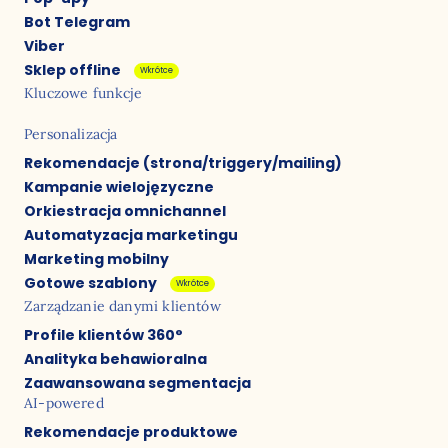
Bot Telegram
Viber
Sklep offline
Wkrótce
Kluczowe funkcje
Personalizacja
Rekomendacje (strona/triggery/mailing)
Kampanie wielojęzyczne
Orkiestracja omnichannel
Automatyzacja marketingu
Marketing mobilny
Gotowe szablony
Wkrótce
Zarządzanie danymi klientów
Profile klientów 360°
Analityka behawioralna
Zaawansowana segmentacja
AI-powered
Rekomendacje produktowe