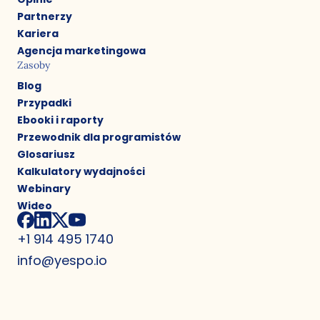
Partnerzy
Kariera
Agencja marketingowa
Zasoby
Blog
Przypadki
Ebooki i raporty
Przewodnik dla programistów
Glosariusz
Kalkulatory wydajności
Webinary
Wideo
+1 914 495 1740
info@yespo.io