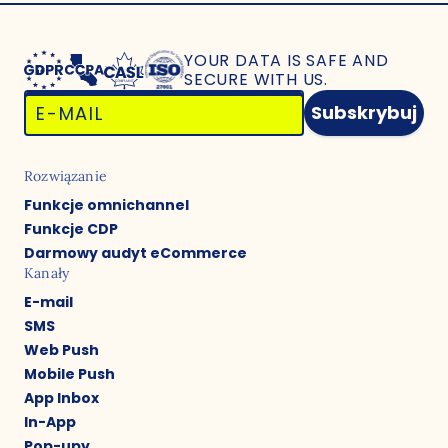
YOUR DATA IS SAFE
AND
SECURE WITH US.
Subskrybuj
Rozwiązanie
Funkcje omnichannel
Funkcje CDP
Darmowy audyt eCommerce
Kanały
E-mail
SMS
Web Push
Mobile Push
App Inbox
In-App
Pop-upy