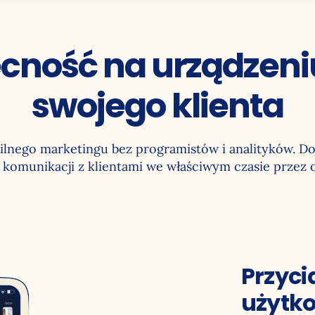
ecność na urządzen
swojego klienta
nego marketingu bez programistów i analityków. Do
j komunikacji z klientami we właściwym czasie przez 
Przyci
użytk