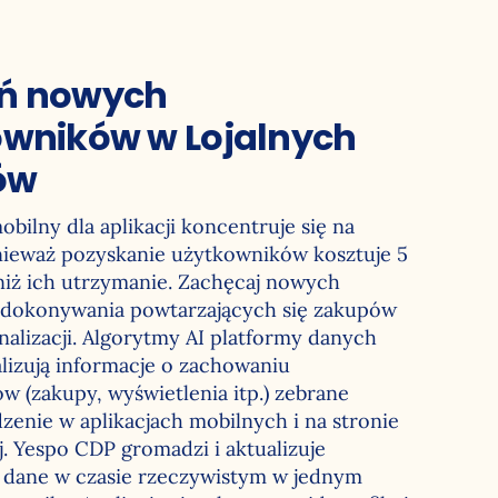
ń nowych
owników w Lojalnych
ów
bilny dla aplikacji koncentruje się na
onieważ pozyskanie użytkowników kosztuje 5
niż ich utrzymanie. Zachęcaj nowych
 dokonywania powtarzających się zakupów
nalizacji. Algorytmy AI platformy danych
lizują informacje o zachowaniu
 (zakupy, wyświetlenia itp.) zebrane
zenie w aplikacjach mobilnych i na stronie
. Yespo CDP gromadzi i aktualizuje
e dane w czasie rzeczywistym w jednym