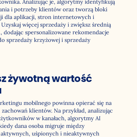
kownika. Analizując je, algorytmy identyfikują
nia i potrzeby klientów oraz tworzą bloki
 dla aplikacji, stron internetowych i
Uzyskaj więcej sprzedaży i zwiększ średnią
, dodając spersonalizowane rekomendacje
o sprzedaży krzyżowej i sprzedaży
sz żywotną wartość
a
arketingu mobilnego powinna opierać się na
 zachowań klientów. Na przykład, analizując
żytkowników w kanałach, algorytmy AI
 kiedy dana osoba migruje między
aktywnych, uśpionych i nieaktywnych