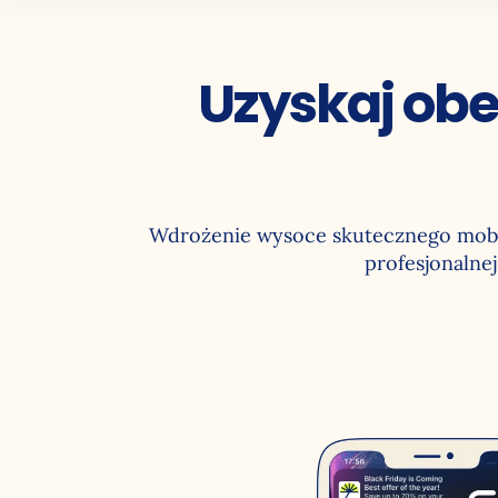
Uzyskaj ob
Wdrożenie wysoce skutecznego mobil
profesjonalne