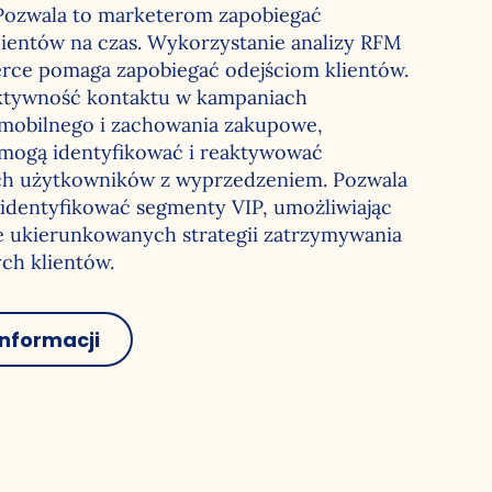
Pozwala to marketerom zapobiegać
lientów na czas. Wykorzystanie analizy RFM
e pomaga zapobiegać odejściom klientów.
aktywność kontaktu w kampaniach
mobilnego i zachowania zakupowe,
mogą identyfikować i reaktywować
h użytkowników z wyprzedzeniem. Pozwala
zidentyfikować segmenty VIP, umożliwiając
 ukierunkowanych strategii zatrzymywania
ch klientów.
informacji