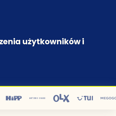
a
zenia użytkowników i