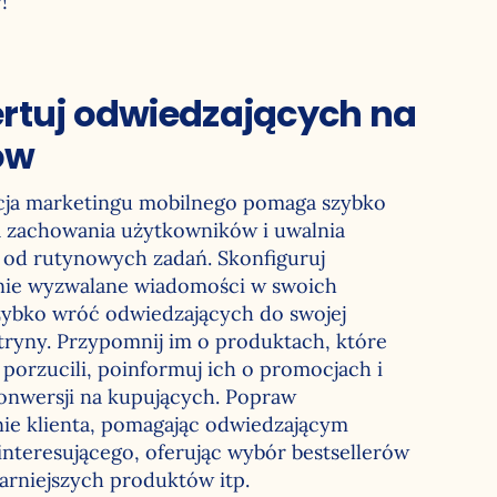
!
rtuj odwiedzających na
ów
ja marketingu mobilnego pomaga szybko
 zachowania użytkowników i uwalnia
od rutynowych zadań. Skonfiguruj
ie wyzwalane wiadomości w swoich
szybko wróć odwiedzających do swojej
witryny. Przypomnij im o produktach, które
b porzucili, poinformuj ich o promocjach i
onwersji na kupujących. Popraw
ie klienta, pomagając odwiedzającym
interesującego, oferując wybór bestsellerów
arniejszych produktów itp.