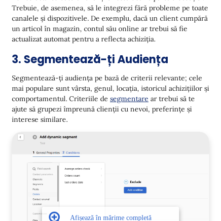
Trebuie, de asemenea, să le integrezi fără probleme pe toate
canalele și dispozitivele. De exemplu, dacă un client cumpără
un articol în magazin, contul său online ar trebui să fie
actualizat automat pentru a reflecta achiziția.
3. Segmentează-ți Audiența
Segmentează-ți audiența pe bază de criterii relevante; cele
mai populare sunt vârsta, genul, locația, istoricul achizițiilor și
comportamentul. Criteriile de
segmentare
ar trebui să te
ajute să grupezi împreună clienții cu nevoi, preferințe și
interese similare.