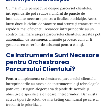
Cu mai multe perspective despre parcursul clientului,
întreprinderile pot reduce numărul de puncte de
interacțiune necesare pentru a finaliza o achiziție. Acest
lucru duce la cicluri de vânzare mai scurte și tranzacții mai
rapide și mai eficiente. Deoarece întreprinderile au un
control mai mare asupra parcursului clientului, acestea pot
automatiza, de asemenea, anumite procese, cum ar fi
gestionarea cererilor de asistență pentru clienți.
Ce Instrumente Sunt Necesare
pentru Orchestrarea
Parcursului Clientului?
Pentru a implementa orchestrarea parcursului clientului,
întreprinderile au nevoie de instrumentele și tehnologiile
potrivite. Desigur, alegerea va depinde de nevoile și
obiectivele specifice ale fiecărei întreprinderi. Dar există
câteva tipuri de soluții de marketing omnicanal pe care ar
trebui să le prioritizați.