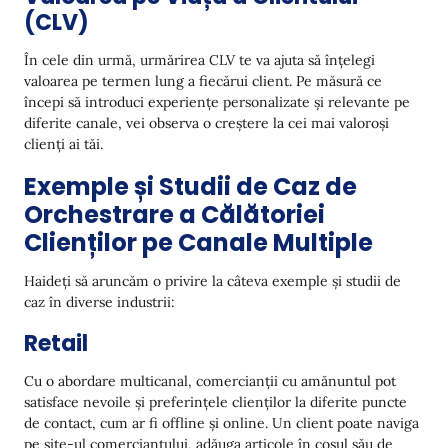
(CLV)
În cele din urmă, urmărirea CLV te va ajuta să înțelegi
valoarea pe termen lung a fiecărui client. Pe măsură ce
începi să introduci experiențe personalizate și relevante pe
diferite canale, vei observa o creștere la cei mai valoroși
clienți ai tăi.
Exemple și Studii de Caz de
Orchestrare a Călătoriei
Clienților pe Canale Multiple
Haideți să aruncăm o privire la câteva exemple și studii de
caz în diverse industrii:
Retail
Cu o abordare multicanal, comercianții cu amănuntul pot
satisface nevoile și preferințele clienților la diferite puncte
de contact, cum ar fi offline și online. Un client poate naviga
pe site-ul comerciantului, adăuga articole în coșul său de