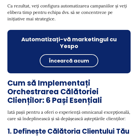
Ca rezultat, veți configura automatizarea campaniilor și veți
elibera timp pentru echipa dvs. să se concentreze pe
inițiative mai strategice.
Automatizați-vă marketingul cu
Yespo
Încearcă acum
Cum să Implementați
Orchestrarea Călătoriei
Clienților: 6 Pași Esențiali
Iată pașii pentru a oferi o experiență omnicanal excepțională,
care să îndeplinească și să depășească așteptările clienților:
1. Definește Călătoria Clientului Tău