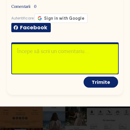
Comentarii
0
Autentificare:
Facebook
Trimite