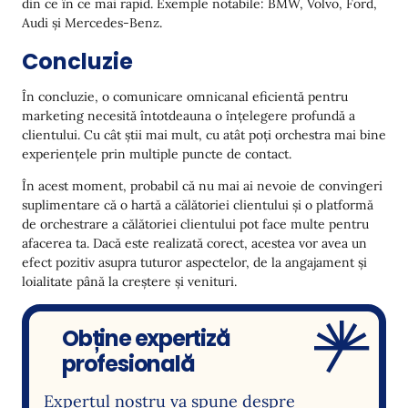
din ce în ce mai rapid. Exemple notabile: BMW, Volvo, Ford,
Audi și Mercedes-Benz.
Concluzie
În concluzie, o comunicare omnicanal eficientă pentru
marketing necesită întotdeauna o înțelegere profundă a
clientului. Cu cât știi mai mult, cu atât poți orchestra mai bine
experiențele prin multiple puncte de contact.
În acest moment, probabil că nu mai ai nevoie de convingeri
suplimentare că o hartă a călătoriei clientului și o platformă
de orchestrare a călătoriei clientului pot face multe pentru
afacerea ta. Dacă este realizată corect, acestea vor avea un
efect pozitiv asupra tuturor aspectelor, de la angajament și
loialitate până la creștere și venituri.
Obține expertiză
profesională
Expertul nostru va spune despre