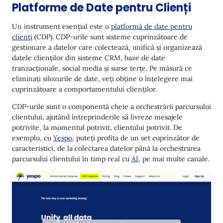
Platforme de Date pentru Clienți
Un instrument esențial este o
platformă de date pentru
clienți
(CDP). CDP-urile sunt sisteme cuprinzătoare de
gestionare a datelor care colectează, unifică și organizează
datele clienților din sisteme CRM, baze de date
tranzacționale, social media și surse terțe. Pe măsură ce
eliminați silozurile de date, veți obține o înțelegere mai
cuprinzătoare a comportamentului clienților.
CDP-urile sunt o componentă cheie a orchestrării parcursului
clientului, ajutând întreprinderile să livreze mesajele
potrivite, la momentul potrivit, clientului potrivit. De
exemplu, cu
Yespo
, puteți profita de un set cuprinzător de
caracteristici, de la colectarea datelor până la orchestrarea
parcursului clientului în timp real cu
AI
, pe mai multe canale.