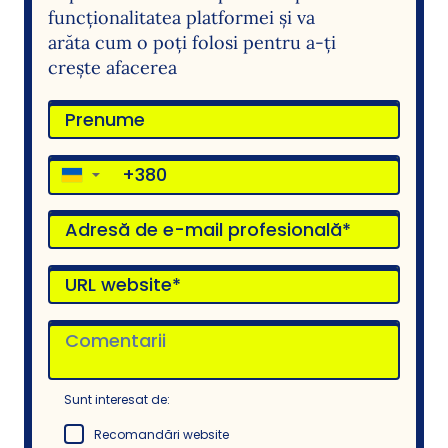
funcționalitatea platformei și va
arăta cum o poți folosi pentru a-ți
crește afacerea
▼
Sunt interesat de:
Recomandări website