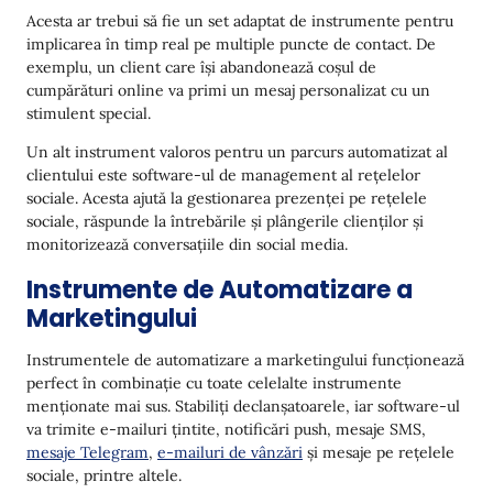
Acesta ar trebui să fie un set adaptat de instrumente pentru
implicarea în timp real pe multiple puncte de contact. De
exemplu, un client care își abandonează coșul de
cumpărături online va primi un mesaj personalizat cu un
stimulent special.
Un alt instrument valoros pentru un parcurs automatizat al
clientului este software-ul de management al rețelelor
sociale. Acesta ajută la gestionarea prezenței pe rețelele
sociale, răspunde la întrebările și plângerile clienților și
monitorizează conversațiile din social media.
Instrumente de Automatizare a
Marketingului
Instrumentele de automatizare a marketingului funcționează
perfect în combinație cu toate celelalte instrumente
menționate mai sus. Stabiliți declanșatoarele, iar software-ul
va trimite e-mailuri țintite, notificări push, mesaje SMS,
mesaje Telegram
,
e-mailuri de vânzări
și mesaje pe rețelele
sociale, printre altele.