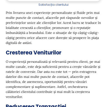
Satisfacția clientului
Automotive
Prin livrarea unei experiențe personalizate și fluide prin mai
Concluzie
multe puncte de contact, afacerile pot răspunde nevoilor și
preferințelor unice ale clienților lor. Acest lucru se traduce în
loialitate crescută a clienților, promovare și o reputație
îmbunătățită a brandului. Este o situație de tip câștig-câștig-
câștig pentru orice afacere care dorește să prospere în piața
digitală de astăzi.
Cresterea Veniturilor
O experiență personalizată și relevantă pentru client, pe mai
multe canale, este deja suficientă pentru a crește vânzările și
ratele de conversie. Dar asta nu este tot — prin extragerea
datelor din mai multe puncte de contact, afacerile pot
identifica, de asemenea, oportunități pentru vânzări
complementare și suplimentare. Astfel, orchestrarea
călătoriei clientului contribuie și mai mult la creșterea
veniturilor.
Reducerea Tranzacției