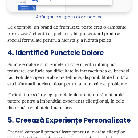
Adăugarea segmentelor dinamice
De exemplu, un brand de frumusețe poate crea o campanie
care vizează clienții cu piele uscată, prezentând produse
special formulate pentru a hidrata și a hidrata pielea.
4. Identifică Punctele Dolore
Punctele dolore sunt zonele în care clienții întâmpină
frustrare, confuzie sau dificultate în interacțiunea cu brandul
tău. Poți descoperi probleme tehnice, disponibilitate limitată
sau informații neclare, doar pentru a numi câteva probleme.
Făcând timp să înțelegi punctele dolore îți oferă mai multă
putere pentru a îmbunătăți experiența clienților și, în cele
din urmă, rezultatele financiare.
5. Creează Experiențe Personalizate
Creează campanii personalizate pentru a le arăta clienților