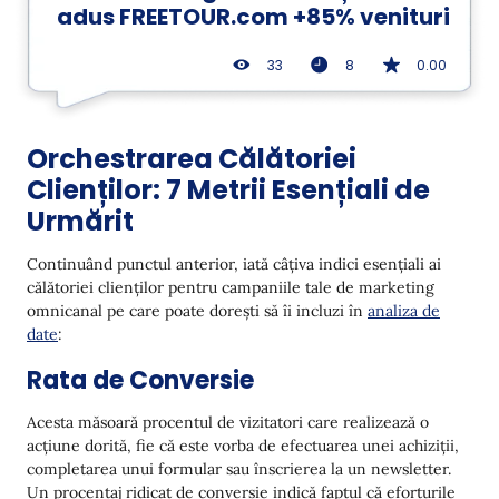
adus FREETOUR.com +85% venituri
33
8
0.00
Orchestrarea Călătoriei
Clienților: 7 Metrii Esențiali de
Urmărit
Continuând punctul anterior, iată câțiva indici esențiali ai
călătoriei clienților pentru campaniile tale de marketing
omnicanal pe care poate dorești să îi incluzi în
analiza de
date
:
Rata de Conversie
Acesta măsoară procentul de vizitatori care realizează o
acțiune dorită, fie că este vorba de efectuarea unei achiziții,
completarea unui formular sau înscrierea la un newsletter.
Un procentaj ridicat de conversie indică faptul că eforturile