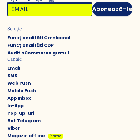
Abonează-te
Soluție
Funcționalități Omnicanal
Funcționalități CDP
Audit eCommerce gratuit
Canale
Email
SMS
Web Push
Mobile Push
App Inbox
In-App
Pop-up-uri
Bot Telegram
Viber
Magazin offline
În curând