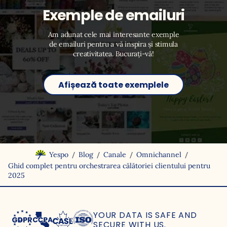
Exemple de emailuri
Am adunat cele mai interesante exemple
de emailuri pentru a vă inspira și stimula
creativitatea. Bucurați-vă!
Afișează toate exemplele
/
/
/
/
Yespo
Blog
Canale
Omnichannel
Ghid complet pentru orchestrarea călătoriei clientului pentru
2025
YOUR DATA IS SAFE
AND
SECURE WITH US.