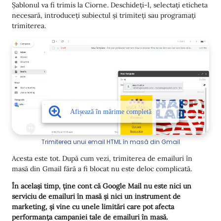
Șablonul va fi trimis la Ciorne. Deschideți-l, selectați eticheta
necesară, introduceți subiectul și trimiteți sau programați
trimiterea.
Trimiterea unui email HTML în masă din Gmail
Acesta este tot. După cum vezi, trimiterea de emailuri în
masă din Gmail fără a fi blocat nu este deloc complicată.
În același timp, ține cont că Google Mail nu este nici un
serviciu de emailuri în masă și nici un instrument de
marketing, și vine cu unele limitări care pot afecta
performanța campaniei tale de emailuri în masă.