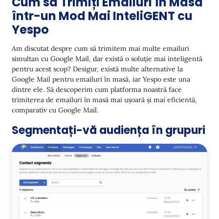
Cum să Trimiți Emailuri în Masă
într-un Mod Mai InteliGENT cu
Yespo
Am discutat despre cum să trimitem mai multe emailuri
simultan cu Google Mail, dar există o soluție mai inteligentă
pentru acest scop? Desigur, există multe alternative la
Google Mail pentru emailuri în masă, iar Yespo este una
dintre ele. Să descoperim cum platforma noastră face
trimiterea de emailuri în masă mai ușoară și mai eficientă,
comparativ cu Google Mail.
Segmentați-vă audiența în grupuri