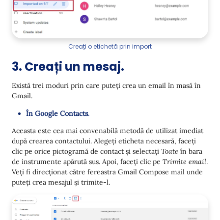
Creați o etichetă prin import
3. Creați un mesaj.
Există trei moduri prin care puteți crea un email în masă în
Gmail.
În Google Contacts
.
Aceasta este cea mai convenabilă metodă de utilizat imediat
după crearea contactului. Alegeți eticheta necesară, faceți
clic pe orice pictogramă de contact și selectați
Toate
în bara
de instrumente apărută sus. Apoi, faceți clic pe
Trimite email
.
Veți fi direcționat către fereastra Gmail Compose mail unde
puteți crea mesajul și trimite-l.