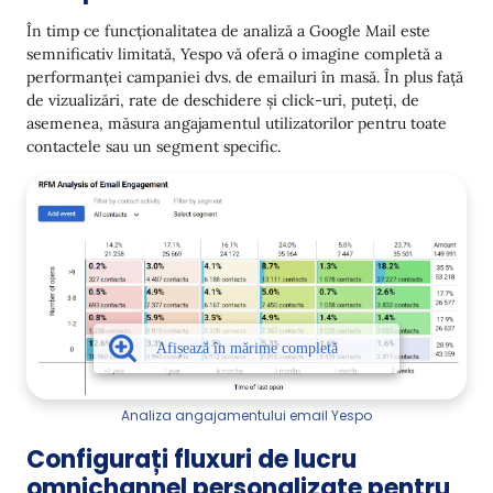
În timp ce funcționalitatea de analiză a Google Mail este
semnificativ limitată, Yespo vă oferă o imagine completă a
performanței campaniei dvs. de emailuri în masă. În plus față
de vizualizări, rate de deschidere și click-uri, puteți, de
asemenea, măsura angajamentul utilizatorilor pentru toate
contactele sau un segment specific.
Analiza angajamentului email Yespo
Configurați fluxuri de lucru
omnichannel personalizate pentru