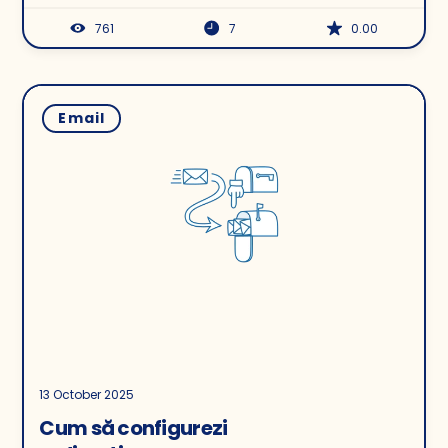
761
7
0.00
Email
13 October 2025
Cum să configurezi