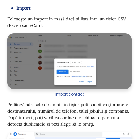
Import
.
Folosește un import în masă dacă ai lista într-un fișier CSV
(Excel) sau vCard.
Import contact
Pe lângă adresele de email, în fișier poți specifica și numele
destinatarului, numărul de telefon, titlul jobului și compania.
După import, poți verifica contactele adăugate pentru a
detecta duplicatele și poți alege să le omiți.