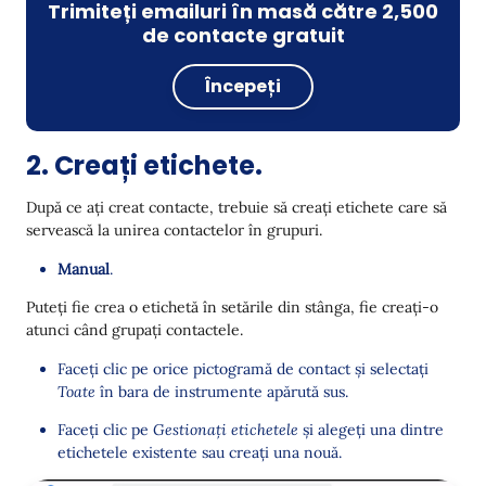
Trimiteți emailuri în masă către 2,500
de contacte gratuit
Începeți
2. Creați etichete.
După ce ați creat contacte, trebuie să creați etichete care să
servească la unirea contactelor în grupuri.
Manual
.
Puteți fie crea o etichetă în setările din stânga, fie creați-o
atunci când grupați contactele.
Faceți clic pe orice pictogramă de contact și selectați
Toate
în bara de instrumente apărută sus.
Faceți clic pe
Gestionați etichetele
și alegeți una dintre
etichetele existente sau creați una nouă.