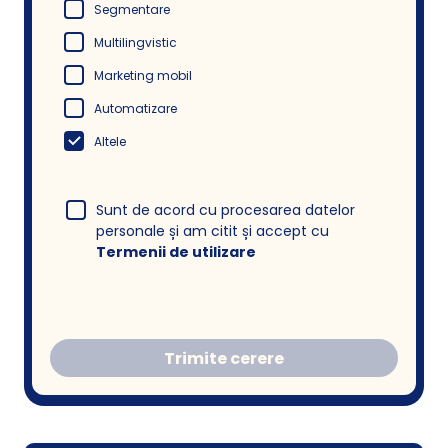
Segmentare
Multilingvistic
Marketing mobil
Automatizare
Altele
Sunt de acord cu procesarea datelor
personale și am citit și accept cu
Termenii de utilizare
Trimite cerere