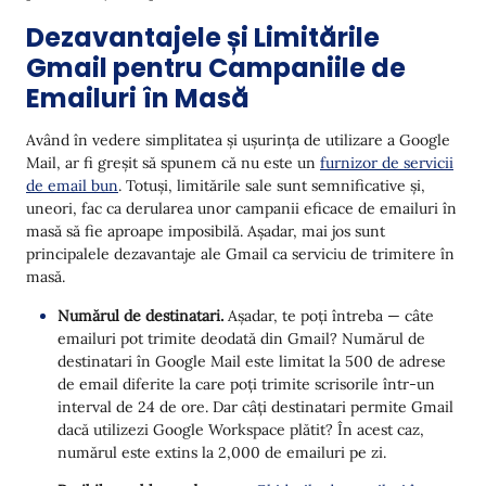
Dezavantajele și Limitările
Gmail pentru Campaniile de
Emailuri în Masă
Având în vedere simplitatea și ușurința de utilizare a Google
Mail, ar fi greșit să spunem că nu este un
furnizor de servicii
de email bun
. Totuși, limitările sale sunt semnificative și,
uneori, fac ca derularea unor campanii eficace de emailuri în
masă să fie aproape imposibilă. Așadar, mai jos sunt
principalele dezavantaje ale Gmail ca serviciu de trimitere în
masă.
Numărul de destinatari.
Așadar, te poți întreba — câte
emailuri pot trimite deodată din Gmail? Numărul de
destinatari în Google Mail este limitat la 500 de adrese
de email diferite la care poți trimite scrisorile într-un
interval de 24 de ore. Dar câți destinatari permite Gmail
dacă utilizezi Google Workspace plătit? În acest caz,
numărul este extins la 2,000 de emailuri pe zi.