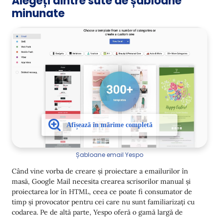
Alegeți dintre sute de șabloane
minunate
Șabloane email Yespo
Când vine vorba de creare și proiectare a emailurilor în
masă, Google Mail necesita crearea scrisorilor manual și
proiectarea lor în HTML, ceea ce poate fi consumator de
timp și provocator pentru cei care nu sunt familiarizați cu
codarea. Pe de altă parte, Yespo oferă o gamă largă de