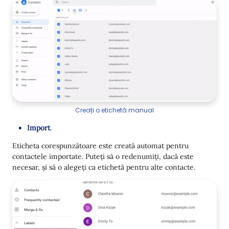
Creați o etichetă manual
Import
.
Eticheta corespunzătoare este creată automat pentru
contactele importate. Puteți să o redenumiți, dacă este
necesar, și să o alegeți ca etichetă pentru alte contacte.