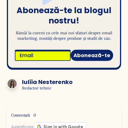
Abonează-te la blogul
nostru!
Rămâi la curent cu cele mai noi sfaturi despre email
marketing, noutăți despre produse și studii de caz.
Abonează-te
Iuliia Nesterenko
Redactor tehnic
Comentarii
0
Autentificare: