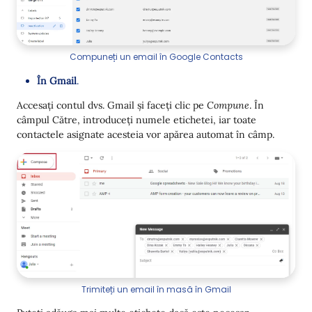
Compuneți un email în Google Contacts
În Gmail
.
Accesați contul dvs. Gmail și faceți clic pe
Compune
. În
câmpul Către, introduceți numele etichetei, iar toate
contactele asignate acesteia vor apărea automat în câmp.
Trimiteți un email în masă în Gmail