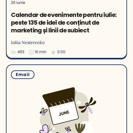
26 iunie
Calendar de evenimente pentru iulie:
peste 135 de idei de conținut de
marketing și linii de subiect
Iuliia Nesterenko
453
10 min
0.00
Email