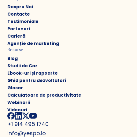
Despre Noi
Contacte
Testimoniale
Parteneri
Carieră
Agenție de marketing
Resurse
Blog
Studii de Caz
Ebook-uri și rapoarte
Ghid pentru dezvoltatori
Glosar
Calculatoare de productivitate
Webinarii
Videouri
+1 914 495 1740
info@yespo.io