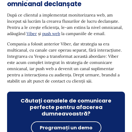
omnicanal declanșate
După ce clientul a implementat monitorizarea web, am
început să lucrăm la crearea fluxurilor de lucru declanșate.
Pentru a le crește eficiența, le-am extins la nivel omnicanal,
adăugând
Viber
și
push web
la campaniile de email.
Compania a folosit anterior Viber, dar strategia sa era
multicanal, cu canale care operau separat, fără interacțiune.
Integrarea cu Yespo a transformat această abordare: Viber
este acum complet integrat în strategia de comunicare
omnicanal, iar push web a devenit un canal suplimentar
pentru a interacționa cu audiența. Drept urmare, brandul a
stabilit un alt punct de contact cu clienții săi.
Căutați canalele de comunicare
perfecte pentru afacerea
dumneavoastră?
Programați un demo