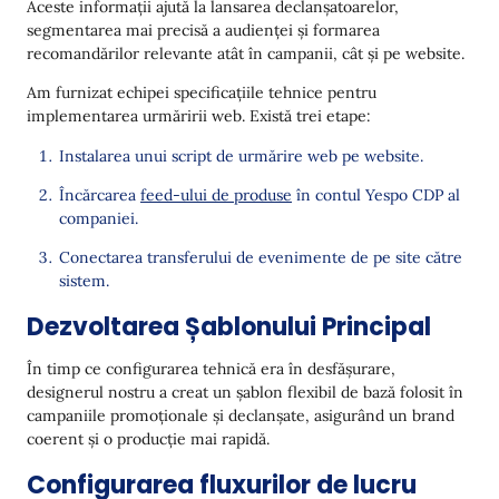
Aceste informații ajută la lansarea declanșatoarelor,
segmentarea mai precisă a audienței și formarea
recomandărilor relevante atât în campanii, cât și pe website.
Am furnizat echipei specificațiile tehnice pentru
implementarea urmăririi web. Există trei etape:
Instalarea unui script de urmărire web pe website.
Încărcarea
feed-ului de produse
în contul Yespo CDP al
companiei.
Conectarea transferului de evenimente de pe site către
sistem.
Dezvoltarea Șablonului Principal
În timp ce configurarea tehnică era în desfășurare,
designerul nostru a creat un șablon flexibil de bază folosit în
campaniile promoționale și declanșate, asigurând un brand
coerent și o producție mai rapidă.
Configurarea fluxurilor de lucru