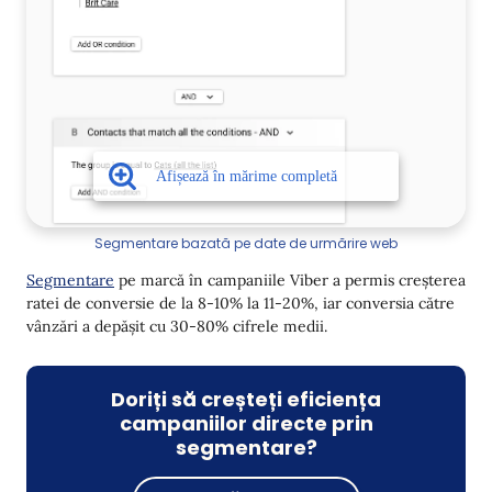
Segmentare bazată pe date de urmărire web
Segmentare
pe marcă în campaniile Viber a permis creșterea
ratei de conversie de la 8-10% la 11-20%, iar conversia către
vânzări a depășit cu 30-80% cifrele medii.
Doriți să creșteți eficiența
campaniilor directe prin
segmentare?