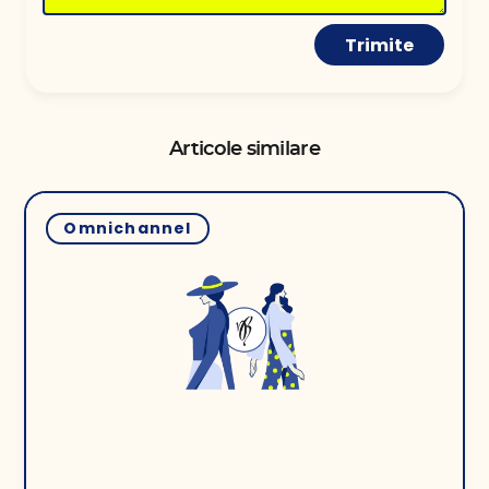
Trimite
Articole similare
Omnichannel