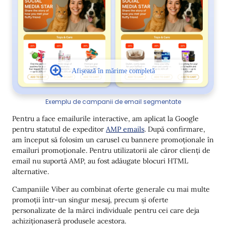
Exemplu de campanii de email segmentate
Pentru a face emailurile interactive, am aplicat la Google
pentru statutul de expeditor
AMP emails
. După confirmare,
am început să folosim un carusel cu bannere promoționale în
emailuri promoționale. Pentru utilizatorii ale căror clienți de
email nu suportă AMP, au fost adăugate blocuri HTML
alternative.
Campaniile Viber au combinat oferte generale cu mai multe
promoții într-un singur mesaj, precum și oferte
personalizate de la mărci individuale pentru cei care deja
achiziționaseră produsele acestora.