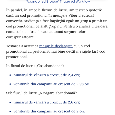
“Abandoned Browse” Triggered Workflow
În paralel, în ambele fluxuri de lucru, am testat o ipoteză:
dacă un cod promoțional în mesajele Viber afectează
conversia. Audiența a fost împărțită egal: un grup a primit un
cod promoțional, celălalt grup nu. Pentru o analiză ulterioară,
contactele au fost alocate automat segmentelor
corespunzătoare.
Testarea a arătat că
mesajele declanșate
cu un cod
promoțional au performat mai bine decât mesajele fără cod
promoțional.
În fluxul de lucru „Coș abandonat”:
numărul de vânzări a crescut de 2,4 ori;
veniturile din campanii au crescut de 2,98 ori.
Sub fluxul de lucru „Navigare abandonată”:
numărul de vânzări a crescut de 2,6 ori;
veniturile din campanii au crescut de 2 ori.