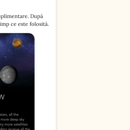
 suplimentare. După
imp ce este folosită.