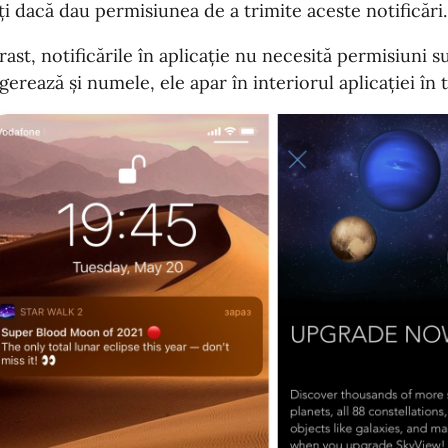
ți dacă dau permisiunea de a trimite aceste notificări.
rast, notificările în aplicație nu necesită permisiuni
erează și numele, ele apar în interiorul aplicației în t