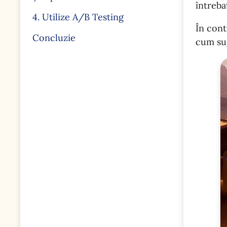
întreba
4. Utilize A/B Testing
În cont
Concluzie
cum sug