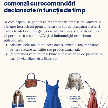
comenzii cu recomandări
declanșate în funcție de timp
AI este capabil să genereze recomandări precise de vânzare și
vânzare încrucișată pentru fiecare drept de cumpărare atunci
când clientul este pregătit să se implice în acestea. Acest lucru
vă permite să creşteţi AOV şi să îmbunătăţiţi experienţa
utilizatorului.
Afișează cele mai bune accesorii și articole suplimentare
pentru fiecare achiziție sau produs vizualizat.
Recomandă versiuni mai bune şi mai scumpe de produse pe
care le vizualizează utilizatorul.