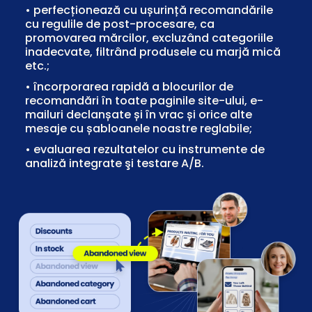
• perfecționează cu ușurință recomandările
cu regulile de post-procesare, ca
promovarea mărcilor, excluzând categoriile
inadecvate, filtrând produsele cu marjă mică
etc.;
• încorporarea rapidă a blocurilor de
recomandări în toate paginile site-ului, e-
mailuri declanșate și în vrac și orice alte
mesaje cu șabloanele noastre reglabile;
• evaluarea rezultatelor cu instrumente de
analiză integrate şi testare A/B.