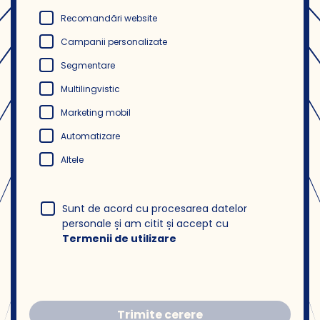
Recomandări website
Campanii personalizate
Segmentare
Multilingvistic
Marketing mobil
Automatizare
Altele
Sunt de acord cu procesarea datelor
personale și am citit și accept cu
Termenii de utilizare
Trimite cerere