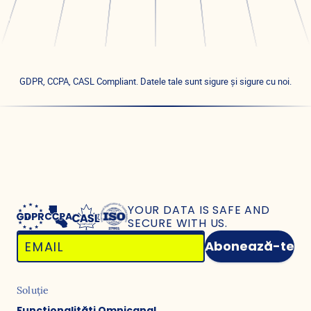
GDPR, CCPA, CASL Compliant. Datele tale sunt sigure și sigure cu noi.
YOUR DATA IS SAFE
AND
SECURE WITH US.
Abonează-te
Soluție
Funcționalități Omnicanal