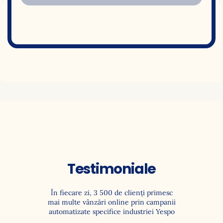
Testimoniale
În fiecare zi, 3 500 de clienţi primesc
mai multe vânzări online prin campanii
automatizate specifice industriei Yespo