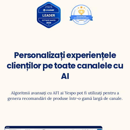
Personalizați experiențele
clienților pe toate canalele cu
AI
Algoritmii avansați cu AFI ai Yespo pot fi utilizați pentru a
genera recomandări de produse într-o gamă largă de canale.