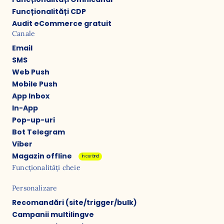
Funcționalități CDP
Audit eCommerce gratuit
Canale
Email
SMS
Web Push
Mobile Push
App Inbox
In-App
Pop-up-uri
Bot Telegram
Viber
Magazin offline
În curând
Funcționalități cheie
Personalizare
Recomandări (site/trigger/bulk)
Campanii multilingve