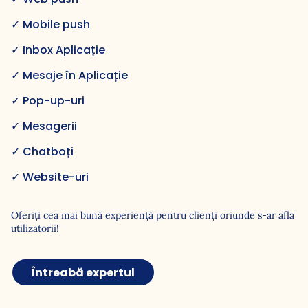
✓ Mobile push
✓ Inbox Aplicație
✓ Mesaje în Aplicație
✓ Pop-up-uri
✓ Mesagerii
✓ Chatboți
✓ Website-uri
Oferiți cea mai bună experiență pentru clienți oriunde s-ar afla
utilizatorii!
Întreabă expertul