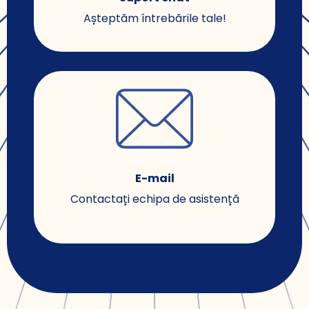
Așteptăm întrebările tale!
E-mail
Contactați echipa de asistență