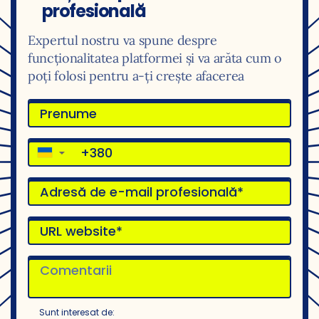
profesională
Expertul nostru va spune despre
funcționalitatea platformei și va arăta cum o
poți folosi pentru a-ți crește afacerea
▼
Sunt interesat de: