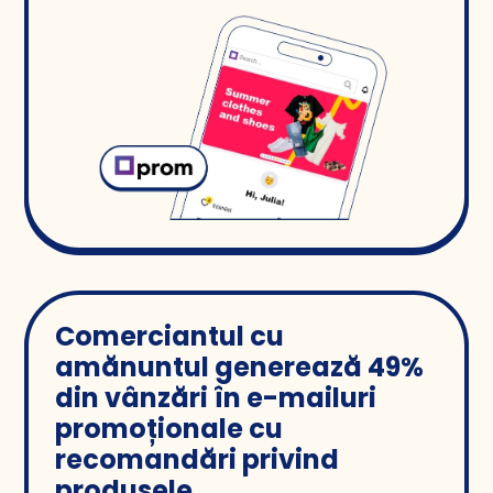
Comerciantul cu
amănuntul generează 49%
din vânzări în e-mailuri
promoționale cu
recomandări privind
produsele