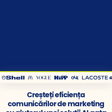
Creșteți eficiența
comunicărilor de marketing