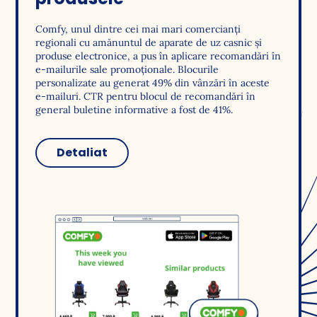
Comfy, unul dintre cei mai mari comercianți
regionali cu amănuntul de aparate de uz casnic și
produse electronice, a pus în aplicare recomandări în
e-mailurile sale promoționale. Blocurile
personalizate au generat 49% din vânzări în aceste
e-mailuri. CTR pentru blocul de recomandări în
general buletine informative a fost de 41%.
Detaliat