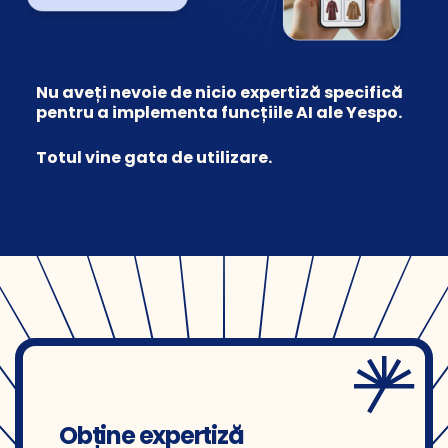
Nu aveți nevoie de nicio expertiză specifică
pentru a implementa funcțiile AI ale Yespo.
Totul vine gata de utilizare.
Obține expertiză