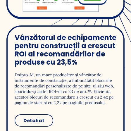
Vânzătorul de echipamente
pentru construcții a crescut
ROI al recomandărilor de
produse cu 23,5%
Dnipro-M, un mare producător și vânzător de
instrumente de construcție, a îmbunătățit blocurile
de recomandări personalizate de pe site-ul său web,
sporindu-și astfel ROI-ul cu 23 de ani. %. Eficiența
acestor blocuri de recomandare a crescut cu 2,4x pe
pagina de start și cu 2,2x pe paginile produsului.
Detaliat