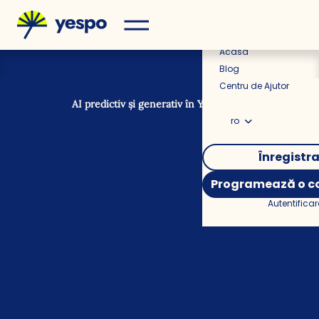
Prețuri
Acasă
Blog
Centru de Ajutor
AI predictiv și generativ în Yespo CDP
ro
Înregistr
Programează o co
Autentificar