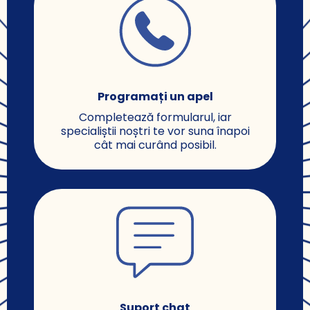
Programați un apel
Completează formularul, iar
specialiștii noștri te vor suna înapoi
cât mai curând posibil.
Suport chat