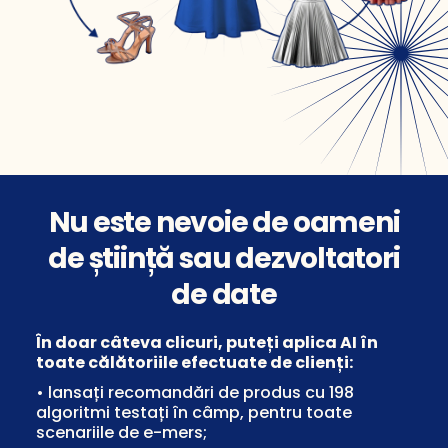
Nu este nevoie de oameni
de știință sau dezvoltatori
de date
În doar câteva clicuri, puteți aplica AI în
toate călătoriile efectuate de clienți:
• lansați recomandări de produs cu 198
algoritmi testați în câmp, pentru toate
scenariile de e-mers;