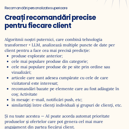
Recomandări personalizate superioare
Creați recomandări precise
pentru fiecare client
Algoritmii noștri puternici, care combină tehnologia
transformer + LLM, analizează multiple puncte de date per
client pentru a face cea mai precisă predicție:
produse explorate anterior;
cele mai populare produse din categorie;
cele mai populare produse de pe site prin ordine sau
vizualizări;
articole care sunt adesea cumpărate cu cele de care
vizitatorul este interesat;
recomandări bazate pe elemente care au fost adăugate în
coș; Activitate
în mesaje: e-mail, notificări push, etc;
similarităţi între clienţi individuali şi grupuri de clienţi, etc.
Și nu toate acestea — AI poate acorda automat prioritate
produselor și ofertelor care pot genera cel mai mare
angajament din partea fiecărui client.