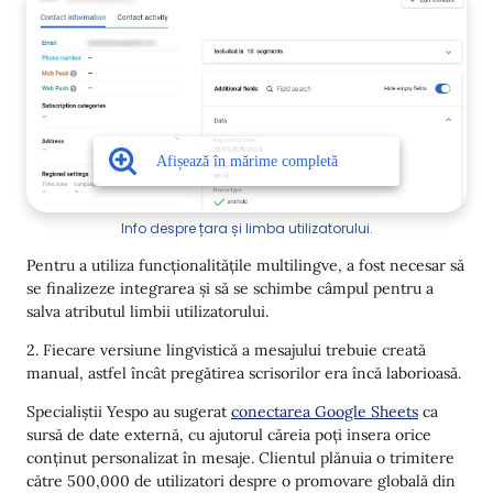
Info despre țara și limba utilizatorului.
Pentru a utiliza funcționalitățile multilingve, a fost necesar să
se finalizeze integrarea și să se schimbe câmpul pentru a
salva atributul limbii utilizatorului.
2. Fiecare versiune lingvistică a mesajului trebuie creată
manual, astfel încât pregătirea scrisorilor era încă laborioasă.
Specialiștii Yespo au sugerat
conectarea Google Sheets
ca
sursă de date externă, cu ajutorul căreia poți insera orice
conținut personalizat în mesaje. Clientul plănuia o trimitere
către 500,000 de utilizatori despre o promovare globală din