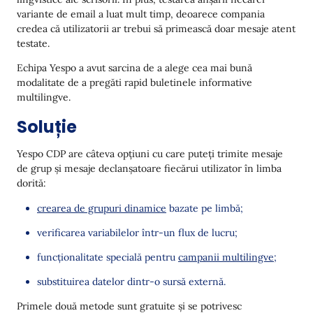
variante de email a luat mult timp, deoarece compania
credea că utilizatorii ar trebui să primească doar mesaje atent
testate.
Echipa Yespo a avut sarcina de a alege cea mai bună
modalitate de a pregăti rapid buletinele informative
multilingve.
Soluție
Yespo CDP are câteva opțiuni cu care puteți trimite mesaje
de grup și mesaje declanșatoare fiecărui utilizator în limba
dorită:
crearea de grupuri dinamice
bazate pe limbă;
verificarea variabilelor într-un flux de lucru;
funcționalitate specială pentru
campanii multilingve
;
substituirea datelor dintr-o sursă externă.
Primele două metode sunt gratuite și se potrivesc