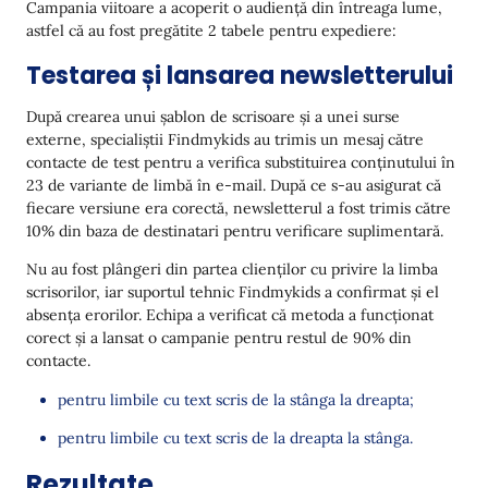
Campania viitoare a acoperit o audiență din întreaga lume,
astfel că au fost pregătite 2 tabele pentru expediere:
Testarea și lansarea newsletterului
După crearea unui șablon de scrisoare și a unei surse
externe, specialiștii Findmykids au trimis un mesaj către
contacte de test pentru a verifica substituirea conținutului în
23 de variante de limbă în e-mail. După ce s-au asigurat că
fiecare versiune era corectă, newsletterul a fost trimis către
10% din baza de destinatari pentru verificare suplimentară.
Nu au fost plângeri din partea clienților cu privire la limba
scrisorilor, iar suportul tehnic Findmykids a confirmat și el
absența erorilor. Echipa a verificat că metoda a funcționat
corect și a lansat o campanie pentru restul de 90% din
contacte.
pentru limbile cu text scris de la stânga la dreapta;
pentru limbile cu text scris de la dreapta la stânga.
Rezultate