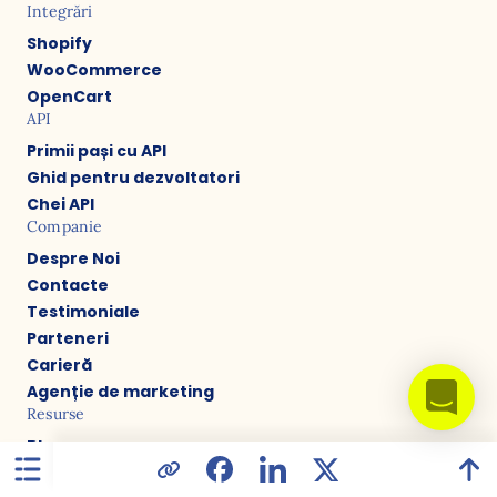
Integrări
Shopify
WooCommerce
OpenCart
API
Primii pași cu API
Ghid pentru dezvoltatori
Chei API
Companie
Despre Noi
Contacte
Testimoniale
Parteneri
Carieră
Agenție de marketing
Resurse
Blog
Studii de Caz