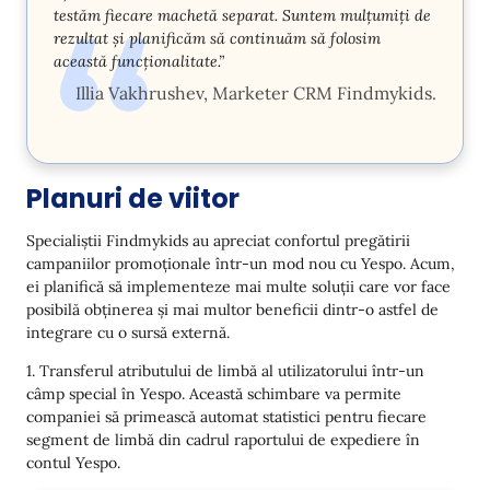
testăm fiecare machetă separat. Suntem mulțumiți de
rezultat și planificăm să continuăm să folosim
această funcționalitate.”
Illia Vakhrushev, Marketer CRM Findmykids.
Planuri de viitor
Specialiștii Findmykids au apreciat confortul pregătirii
campaniilor promoționale într-un mod nou cu Yespo. Acum,
ei planifică să implementeze mai multe soluții care vor face
posibilă obținerea și mai multor beneficii dintr-o astfel de
integrare cu o sursă externă.
1. Transferul atributului de limbă al utilizatorului într-un
câmp special în Yespo. Această schimbare va permite
companiei să primească automat statistici pentru fiecare
segment de limbă din cadrul raportului de expediere în
contul Yespo.