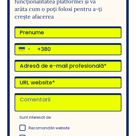
funcționalitatea platformei și va
arăta cum o poți folosi pentru a-ți
crește afacerea
▼
Sunt interesat de:
Recomandări website