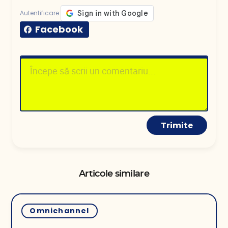
Autentificare:
Facebook
Trimite
Articole similare
Omnichannel