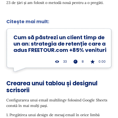
23 de țări și am folosit o metodă nouă pentru a o pregăti.
Citește mai mult:
Cum să păstrezi un client timp de
un an: strategia de retenție care a
adus FREETOUR.com +85% venituri
33
8
0.00
Crearea unui tablou și designul
scrisorii
Configurarea unui email multilingv folosind Google Sheets
constă în mai mulți pași.
1. Pregătirea unui design de mesaj email în orice limbă