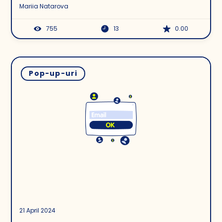
Mariia Natarova
755
13
0.00
Pop-up-uri
21 April 2024