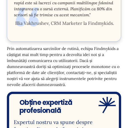
rapid este să lucrezi cu campanii multilingve folosind
integrarea cu o sursă externă. Planificăm ca 80% din
scrisori să fie trimise cu acest mecanism.”
Illia Vakhrushev, CRM Marketer la Findmykids.
Prin automatizarea sarcinilor de rutină, echipa Findmykids a
câștigat mai mult timp pentru a dezvolta idei noi și a
îmbunătăți comunicarea cu utilizatorii. Dacă și
dumneavoastră doriți să optimizați procesele monotone cu o
platformă de date ale clienților, contactați-ne, și specialiștii
noștri vă vor ajuta să alegeți instrumentele potrivite pentru
nevoile afacerii dumneavoastră.
Obține expertiză
profesională
Expertul nostru va spune despre