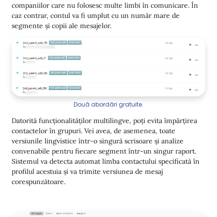
companiilor care nu folosesc multe limbi în comunicare. În
caz contrar, contul va fi umplut cu un număr mare de
segmente și copii ale mesajelor.
Două abordări gratuite.
Datorită funcționalităților multilingve, poți evita împărțirea
contactelor în grupuri. Vei avea, de asemenea, toate
versiunile lingvistice într-o singură scrisoare și analize
convenabile pentru fiecare segment într-un singur raport.
Sistemul va detecta automat limba contactului specificată în
profilul acestuia și va trimite versiunea de mesaj
corespunzătoare.