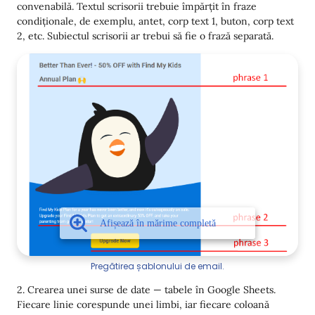
convenabilă. Textul scrisorii trebuie împărțit în fraze
condiționale, de exemplu, antet, corp text 1, buton, corp text
2, etc. Subiectul scrisorii ar trebui să fie o frază separată.
Pregătirea șablonului de email.
2. Crearea unei surse de date — tabele în Google Sheets.
Fiecare linie corespunde unei limbi, iar fiecare coloană