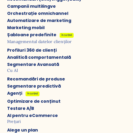
Campanii multilingve
Orchestrație omnichannel
Automatizare de marketing
Marketing mobil
Șabloane predefinite
În curând
Managementul datelor clienților
Profiluri 360 de clienți
Analitică comportamentală
Segmentare Avansată
Cu AI
Recomandări de produse
Segmentare predictivă
Agenți
În curând
Optimizare de conținut
Testare A/B
AI pentru eCommerce
Prețuri
Alege un plan