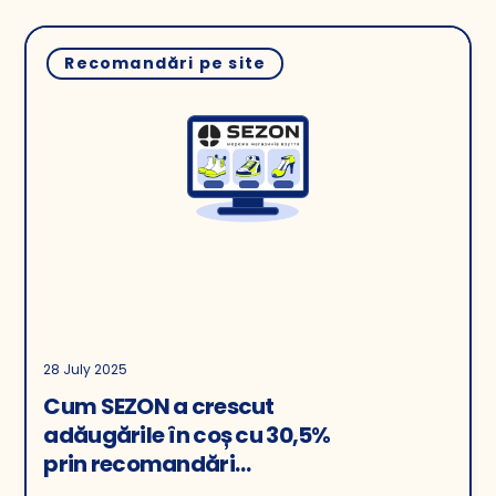
Recomandări pe site
28 July 2025
Cum SEZON a crescut
adăugările în coș cu 30,5%
prin recomandări
personalizate