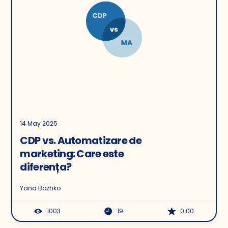
14 May 2025
CDP vs. Automatizare de
marketing: Care este
diferența?
Yana Bozhko
1003
19
0.00