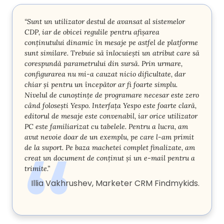
“Sunt un utilizator destul de avansat al sistemelor
CDP, iar de obicei regulile pentru afișarea
conținutului dinamic în mesaje pe astfel de platforme
sunt similare. Trebuie să înlocuiești un atribut care să
corespundă parametrului din sursă. Prin urmare,
configurarea nu mi-a cauzat nicio dificultate, dar
chiar și pentru un începător ar fi foarte simplu.
Nivelul de cunoștințe de programare necesar este zero
când folosești Yespo. Interfața Yespo este foarte clară,
editorul de mesaje este convenabil, iar orice utilizator
PC este familiarizat cu tabelele. Pentru a lucra, am
avut nevoie doar de un exemplu, pe care l-am primit
de la suport. Pe baza machetei complet finalizate, am
creat un document de conținut și un e-mail pentru a
trimite.”
Illia Vakhrushev, Marketer CRM Findmykids.