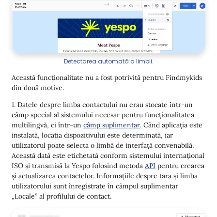
Detectarea automată a limbii.
Această funcționalitate nu a fost potrivită pentru Findmykids
din două motive.
1. Datele despre limba contactului nu erau stocate într-un
câmp special al sistemului necesar pentru funcționalitatea
multilingvă, ci într-un
câmp suplimentar
. Când aplicația este
instalată, locația dispozitivului este determinată, iar
utilizatorul poate selecta o limbă de interfață convenabilă.
Această dată este etichetată conform sistemului internațional
ISO și transmisă la Yespo folosind metoda
API
pentru crearea
și actualizarea contactelor. Informațiile despre țara și limba
utilizatorului sunt înregistrate în câmpul suplimentar
„Locale” al profilului de contact.