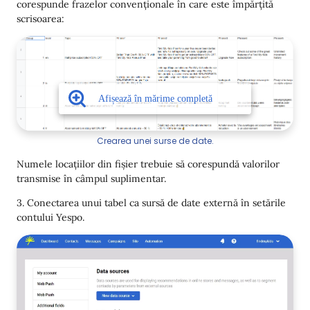
corespunde frazelor convenționale în care este împărțită
scrisoarea:
Crearea unei surse de date.
Numele locațiilor din fișier trebuie să corespundă valorilor
transmise în câmpul suplimentar.
3. Conectarea unui tabel ca sursă de date externă în setările
contului Yespo.