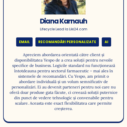
Diana Karnauh
Lifecycle Lead la Liki24.com
EMAIL
RECOMANDĂRI PERSONALIZATE
AI
Apreciem abordarea orientată către client și
disponibilitatea Yespo de a crea soluții pentru nevoile
specifice de business. Logicile standard nu funcționează
întotdeauna pentru sectorul farmaceutic – mai ales în
sistemele de recomandări. Cu Yespo, am primit o
abordare individuală și un volum semnificativ de
personalizări. Ei au devenit parteneri pentru noi care nu
oferă doar produse gata făcute, ci creează soluții puternice
din punct de vedere tehnologic și convenabile pentru
scalare. Aceasta este exact flexibilitatea care permite
creșterea.