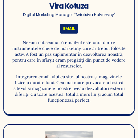
Vira Kotuza
Digital Marketing Manager, "Aviatsiya Halychyny"
EMAIL
Ne-am dat seama că email-ul este unul dintre
instrumentele cheie de marketing care ar trebui folosite
activ. A fost un pas suplimentar în dezvoltarea noastră,
pentru care în sfârșit eram pregătiți din punct de vedere
al resurselor.
Integrarea email-ului cu site-ul nostru și magazinele
fizice a durat o lună. Cea mai mare provocare a fost că
site-ul și magazinele noastre aveau dezvoltatori externi
diferiți. Cu toate acestea, totul a mers lin și acum totul
funcționează perfect.