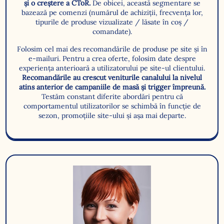
și o creștere a CToR.
De obicei, această segmentare se
bazează pe comenzi (numărul de achiziții, frecvența lor,
tipurile de produse vizualizate / lăsate în coș /
comandate).
Folosim cel mai des recomandările de produse pe site și în
e-mailuri. Pentru a crea oferte, folosim date despre
experiența anterioară a utilizatorului pe site-ul clientului.
Recomandările au crescut veniturile canalului la nivelul
atins anterior de campaniile de masă și trigger împreună.
Testăm constant diferite abordări pentru că
comportamentul utilizatorilor se schimbă în funcție de
sezon, promoțiile site-ului și așa mai departe.