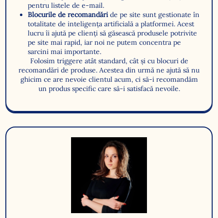
pentru listele de e-mail.
Blocurile de recomandări
de pe site sunt gestionate în
totalitate de inteligența artificială a platformei. Acest
lucru îi ajută pe clienți să găsească produsele potrivite
pe site mai rapid, iar noi ne putem concentra pe
sarcini mai importante.
Folosim triggere atât standard, cât și cu blocuri de
recomandări de produse. Acestea din urmă ne ajută să nu
ghicim ce are nevoie clientul acum, ci să-i recomandăm
un produs specific care să-i satisfacă nevoile.