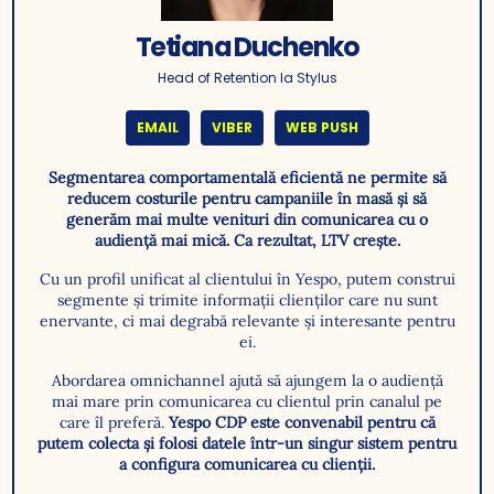
Tetiana Duchenko
Head of Retention la Stylus
EMAIL
VIBER
WEB PUSH
Segmentarea comportamentală eficientă ne permite să
reducem costurile pentru campaniile în masă și să
generăm mai multe venituri din comunicarea cu o
audiență mai mică. Ca rezultat, LTV crește.
Cu un profil unificat al clientului în Yespo, putem construi
segmente și trimite informații clienților care nu sunt
enervante, ci mai degrabă relevante și interesante pentru
ei.
Abordarea omnichannel ajută să ajungem la o audiență
mai mare prin comunicarea cu clientul prin canalul pe
care îl preferă.
Yespo CDP este convenabil pentru că
putem colecta și folosi datele într-un singur sistem pentru
a configura comunicarea cu clienții.