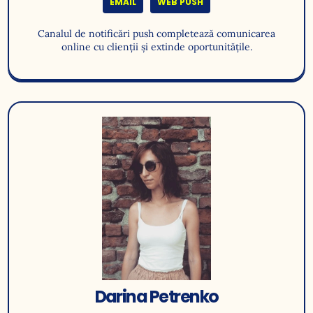
EMAIL
WEB PUSH
Canalul de notificări push completează comunicarea
online cu clienții și extinde oportunitățile.
Darina Petrenko