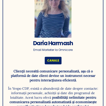
Daria Harmash
Email Marketer la Omnicore
CANALE
Clienții necesită comunicare personalizată, așa că o
platformă de date client devine un instrument necesar
pentru interacțiunea eficientă
.
În Yespo CDP, există o abundență de date despre contacte:
informații personale, achiziții și date din programul de
loialitate. Acest lucru oferă
posibilități nelimitate pentru
comunicarea personalizată automatizată și economisește