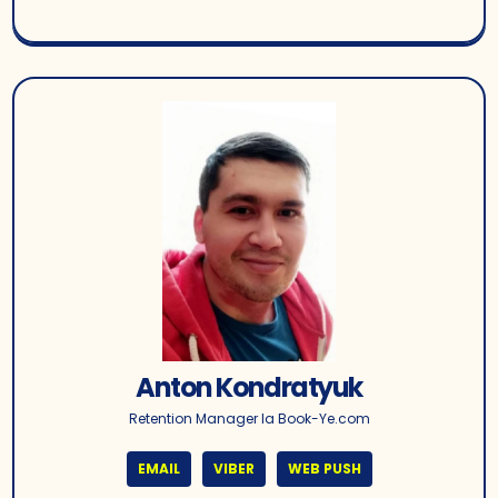
Anton Kondratyuk
Retention Manager la Book-Ye.com
EMAIL
VIBER
WEB PUSH