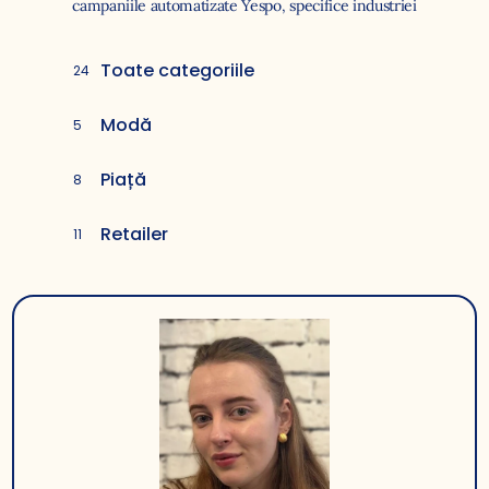
campaniile automatizate Yespo, specifice industriei
Toate categoriile
24
Modă
5
Piață
8
Retailer
11