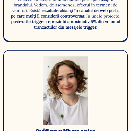
brandului. Vedem, de asemenea, efectul în termeni de
venituri. Există
rezultate chiar și în canalul de web push,
pe care mulți îl consideră controversat.
În unele proiecte,
push-urile trigger reprezintă aproximativ 5% din volumul
tranzacțiilor din mesajele trigger.