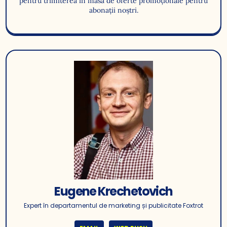
pentru trimiterea în masă de oferte promoționale pentru
abonații noștri.
Eugene Krechetovich
Expert în departamentul de marketing și publicitate Foxtrot