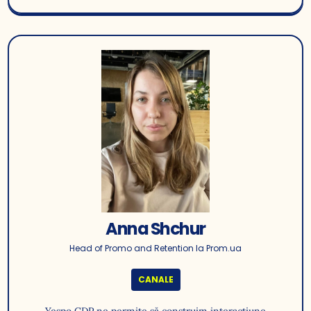
Anna Shchur
Head of Promo and Retention la Prom.ua
CANALE
Yespo CDP ne permite să construim interacțiune