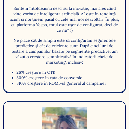
Suntem întotdeauna deschiși la inovație, mai ales când
vine vorba de inteligența artificială. AI este în tendință
acum și noi ținem pasul cu cele mai noi dezvoltări. În plus,
cu platforma Yespo, totul este ușor de configurat, deci de
ce nu? :)
Ne place cât de simplu este să configurăm segmentele
predictive și cât de eficiente sunt. După cinci luni de
testare a campaniilor bazate pe segmente predictive, am
văzut o creștere semnificativă în indicatorii cheie de
marketing, inclusiv:
26% creștere în CTR
300% creștere în rata de conversie
310% creștere în ROMI-ul general al campaniei