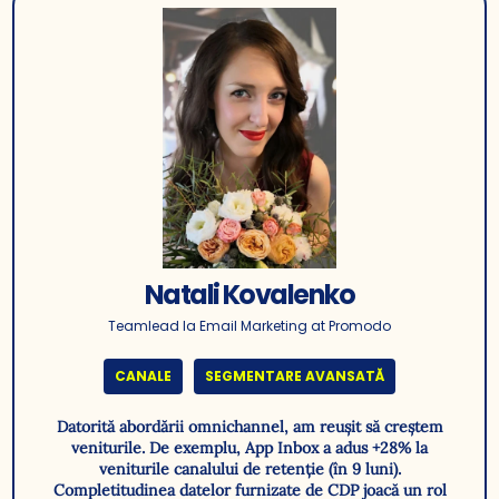
Natali Kovalenko
Teamlead la Email Marketing at Promodo
CANALE
SEGMENTARE AVANSATĂ
Datorită abordării omnichannel, am reușit să creștem
veniturile. De exemplu, App Inbox a adus +28% la
veniturile canalului de retenție (în 9 luni).
Completitudinea datelor furnizate de CDP joacă un rol