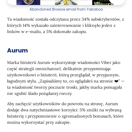
Abandoned Browse email from Yakaboo
Ta wiadomość została odczytana przez 34% subskrybentów, z
których 14% wykazało zainteresowanie i kliknęło jeden z
linków w e-mailu, a 5% dokonało zakupu.
Aurum
Marka biżuterii Aurum wykorzystuje wiadomości Viber jako
część strategii omnichannel, delikatnie przypominając
użytkownikowi o biżuterii, którą przeglądał, w przyjaznym,
łagodnym stylu. „Zapisaliśmy to, co oglądałeś na stronie ❤️” —
ta wiadomość tworzy poczucie troski, jakby marka pomagała
nie zgubić śladu pożądanej rzeczy.
Aby zachęcić użytkowników do powrotu na stronę, Aurum
dodaje dwa natychmiastowe korzyści: 5% zniżki na wybraną
biżuterię i przypomnienie o zgromadzonych bonusach, które
można wykorzystać przy zakupie.