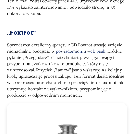
Ten e-mail został otwarty przez 44% użytkowników, z czego
17% wykazało zainteresowanie i odwiedziło stronę, a 7%
dokonało zakupu.
„Foxtrot”
Sprzedawca detaliczny sprzętu AGD Foxtrot stosuje zwięzłe i
nienachalne podejście w
powiadomieniu web push
. Krótkie
pytanie „Przeglądasz? ?” natychmiast przyciąga uwagę i
przypomina użytkownikowi o produkcie, którym się
zainteresował. Przycisk „Zamów” jasno wskazuje na kolejny
krok, upraszczając proces zakupu. Ten format działa idealnie
w scenariuszu omnichannel: nie przeciąża informacjami, ale
utrzymuje kontakt z użytkownikiem, przypominając o
produkcie w odpowiednim momencie.