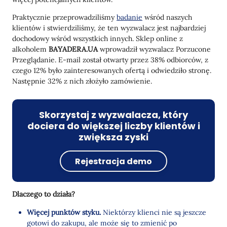
Praktycznie przeprowadziliśmy
badanie
wśród naszych
klientów i stwierdziliśmy, że ten wyzwalacz jest najbardziej
dochodowy wśród wszystkich innych. Sklep online z
alkoholem
BAYADERA.UA
wprowadził wyzwalacz Porzucone
Przeglądanie. E-mail został otwarty przez 38% odbiorców, z
czego 12% było zainteresowanych ofertą i odwiedziło stronę.
Następnie 32% z nich złożyło zamówienie.
Skorzystaj z wyzwalacza, który
dociera do większej liczby klientów i
zwiększa zyski
Rejestracja demo
Dlaczego to działa?
Więcej punktów styku.
Niektórzy klienci nie są jeszcze
gotowi do zakupu, ale może się to zmienić po