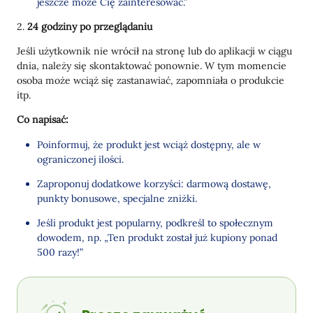
jeszcze może Cię zainteresować.”
2.
24 godziny po przeglądaniu
Jeśli użytkownik nie wrócił na stronę lub do aplikacji w ciągu
dnia, należy się skontaktować ponownie. W tym momencie
osoba może wciąż się zastanawiać, zapomniała o produkcie
itp.
Co napisać:
Poinformuj, że produkt jest wciąż dostępny, ale w
ograniczonej ilości.
Zaproponuj dodatkowe korzyści: darmową dostawę,
punkty bonusowe, specjalne zniżki.
Jeśli produkt jest popularny, podkreśl to społecznym
dowodem, np. „Ten produkt został już kupiony ponad
500 razy!”