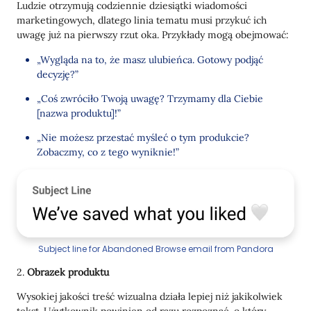
Ludzie otrzymują codziennie dziesiątki wiadomości
marketingowych, dlatego linia tematu musi przykuć ich
uwagę już na pierwszy rzut oka. Przykłady mogą obejmować:
„Wygląda na to, że masz ulubieńca. Gotowy podjąć
decyzję?”
„Coś zwróciło Twoją uwagę? Trzymamy dla Ciebie
[nazwa produktu]!”
„Nie możesz przestać myśleć o tym produkcie?
Zobaczmy, co z tego wyniknie!”
Subject line for Abandoned Browse email from Pandora
2.
Obrazek produktu
Wysokiej jakości treść wizualna działa lepiej niż jakikolwiek
tekst. Użytkownik powinien od razu rozpoznać, o który