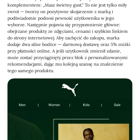
komplementem: „Masz świetny gust.” To nie jest tylko miły
zwrot — tworzy on pozytywne skojarzenie z marką i
podświadomie podnosi pewność użytkownika w jego
wyborze. Następnie pojawia się przypomnienie główne:
obejrzane produkty ze zdjęciami, cenami i szybkim linkiem
do strony internetowej. Aby zachęcić do zakupu, marka
dodaje dwa silne bodźce — darmową dostawę oraz 5% zniżki
przy płatności online. A jeśli użytkownik zmienił zdanie,
może zostać przyciągnięty przez blok z personalizowanymi
rekomendacjami, dając mu kolejną szansę na znalezienie
tego samego produktu.