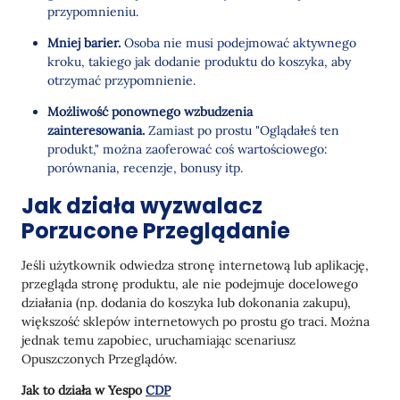
przypomnieniu.
Mniej barier.
Osoba nie musi podejmować aktywnego
kroku, takiego jak dodanie produktu do koszyka, aby
otrzymać przypomnienie.
Możliwość ponownego wzbudzenia
zainteresowania.
Zamiast po prostu "Oglądałeś ten
produkt," można zaoferować coś wartościowego:
porównania, recenzje, bonusy itp.
Jak działa wyzwalacz
Porzucone Przeglądanie
Jeśli użytkownik odwiedza stronę internetową lub aplikację,
przegląda stronę produktu, ale nie podejmuje docelowego
działania (np. dodania do koszyka lub dokonania zakupu),
większość sklepów internetowych po prostu go traci. Można
jednak temu zapobiec, uruchamiając scenariusz
Opuszczonych Przeglądów.
Jak to działa w Yespo
CDP