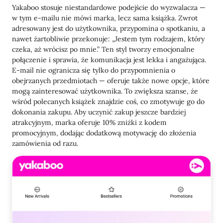
Yakaboo stosuje niestandardowe podejście do wyzwalacza —
w tym e-mailu nie mówi marka, lecz sama książka. Zwrot
adresowany jest do użytkownika, przypomina o spotkaniu, a
nawet żartobliwie przekonuje: „Jestem tym rodzajem, który
czeka, aż wrócisz po mnie.” Ten styl tworzy emocjonalne
połączenie i sprawia, że komunikacja jest lekka i angażująca.
E-mail nie ogranicza się tylko do przypomnienia o
obejrzanych przedmiotach — oferuje także nowe opcje, które
mogą zainteresować użytkownika. To zwiększa szanse, że
wśród polecanych książek znajdzie coś, co zmotywuje go do
dokonania zakupu. Aby uczynić zakup jeszcze bardziej
atrakcyjnym, marka oferuje 10% zniżki z kodem
promocyjnym, dodając dodatkową motywację do złożenia
zamówienia od razu.