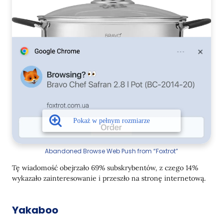
Abandoned Browse Web Push from “Foxtrot”
Tę wiadomość obejrzało 69% subskrybentów, z czego 14%
wykazało zainteresowanie i przeszło na stronę internetową.
Yakaboo