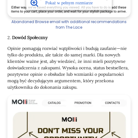
Abandoned Browse email with additional recommendations
from The Lace
2.
Dowód Społeczny
Opinie pomagają rozwiać wątpliwości i budują zaufanie—nie
tylko do produktu, ale także do samej marki. Dla nowych
klientów ważne jest, aby wiedzieć, że inni mieli pozytywne
doświadczenia z zakupami. Wysoka ocena, status bestsellera,
pozytywne opinie o obsłudze lub wzmianki o popularności
mogą być decydującym argumentem, który przekona
użytkownika do dokonania zakupu.