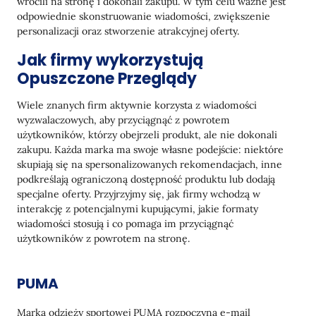
wrócili na stronę i dokonali zakupu. W tym celu ważne jest
odpowiednie skonstruowanie wiadomości, zwiększenie
personalizacji oraz stworzenie atrakcyjnej oferty.
Jak firmy wykorzystują
Opuszczone Przeglądy
Wiele znanych firm aktywnie korzysta z wiadomości
wyzwalaczowych, aby przyciągnąć z powrotem
użytkowników, którzy obejrzeli produkt, ale nie dokonali
zakupu. Każda marka ma swoje własne podejście: niektóre
skupiają się na spersonalizowanych rekomendacjach, inne
podkreślają ograniczoną dostępność produktu lub dodają
specjalne oferty. Przyjrzyjmy się, jak firmy wchodzą w
interakcję z potencjalnymi kupującymi, jakie formaty
wiadomości stosują i co pomaga im przyciągnąć
użytkowników z powrotem na stronę.
PUMA
Marka odzieży sportowej PUMA rozpoczyna e-mail