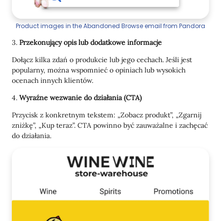
Product images in the Abandoned Browse email from Pandora
3.
Przekonujący opis lub dodatkowe informacje
Dołącz kilka zdań o produkcie lub jego cechach. Jeśli jest
popularny, można wspomnieć o opiniach lub wysokich
ocenach innych klientów.
4.
Wyraźne wezwanie do działania (CTA)
Przycisk z konkretnym tekstem: „Zobacz produkt”, „Zgarnij
zniżkę”, „Kup teraz”. CTA powinno być zauważalne i zachęcać
do działania.