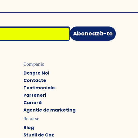
Abonează-te
Companie
Despre Noi
Contacte
Testimoniale
Parteneri
Carieră
Agenție de marketing
Resurse
Blog
Studii de Caz