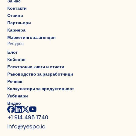
За нас
Контакти
Отзиви
Партньори
Кариера
Маркетингова агенция
Ресурси
Блог
Кейсове
Електронни книги и отчети
Ръководство за разработчици
Речник
Калкулатори за продуктивност
Уебинари
Видео
+1 914 495 1740
info@yespo.io