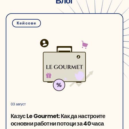
Блог
Кейсове
03 август
Казус Le Gourmet: Как да настроите
основни работни потоци за 40 часа