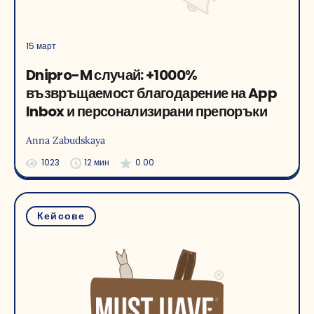
15 март
Dnipro-M случай: +1000%
възвръщаемост благодарение на App
Inbox и персонализирани препоръки
Anna Zabudskaya
1023
12 мин
0.00
Кейсове