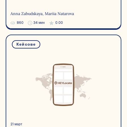
Anna Zabudskaya
, Mariia Natarova
860
34 мин
0.00
Кейсове
21 март