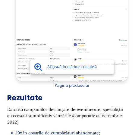
Pagina produsului
Rezultate
Datorită campaniilor declanșate de evenimente, specialiștii
au crescut semnificativ vânzările (comparativ cu octombrie
2022):
19x în coșurile de cumpărături abandonate;