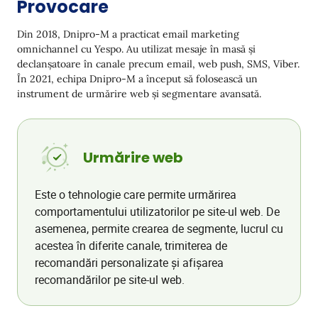
Provocare
Recomandări de Produse pe Site
Din 2018, Dnipro-M a practicat email marketing
Rezultate
omnichannel cu Yespo. Au utilizat mesaje în masă și
declanșatoare în canale precum email, web push, SMS, Viber.
În 2021, echipa Dnipro-M a început să folosească un
instrument de urmărire web și segmentare avansată.
Urmărire web
Este o tehnologie care permite urmărirea
comportamentului utilizatorilor pe site-ul web. De
asemenea, permite crearea de segmente, lucrul cu
acestea în diferite canale, trimiterea de
recomandări personalizate și afișarea
recomandărilor pe site-ul web.