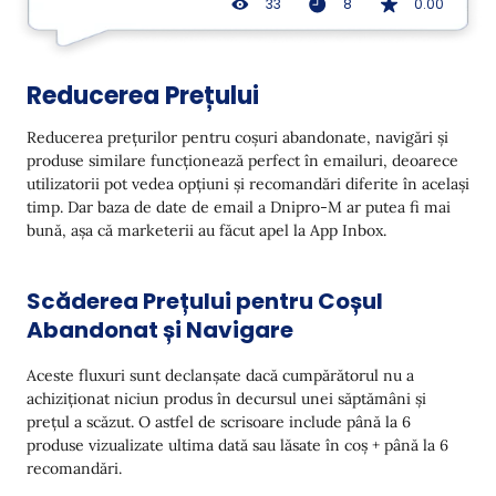
33
8
0.00
Reducerea Prețului
Reducerea prețurilor pentru coșuri abandonate, navigări și
produse similare funcționează perfect în emailuri, deoarece
utilizatorii pot vedea opțiuni și recomandări diferite în același
timp. Dar baza de date de email a Dnipro-M ar putea fi mai
bună, așa că marketerii au făcut apel la App Inbox.
Scăderea Prețului pentru Coșul
Abandonat și Navigare
Aceste fluxuri sunt declanșate dacă cumpărătorul nu a
achiziționat niciun produs în decursul unei săptămâni și
prețul a scăzut. O astfel de scrisoare include până la 6
produse vizualizate ultima dată sau lăsate în coș + până la 6
recomandări.