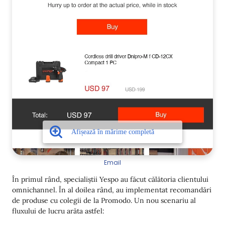
Email
În primul rând, specialiștii Yespo au făcut călătoria clientului
omnichannel. În al doilea rând, au implementat recomandări
de produse cu colegii de la Promodo. Un nou scenariu al
fluxului de lucru arăta astfel: