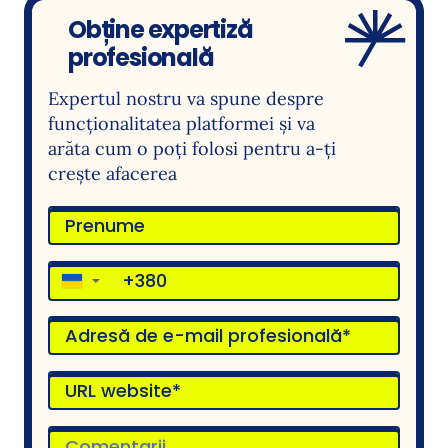
Obține expertiză
profesională
Expertul nostru va spune despre
funcționalitatea platformei și va
arăta cum o poți folosi pentru a-ți
crește afacerea
▼