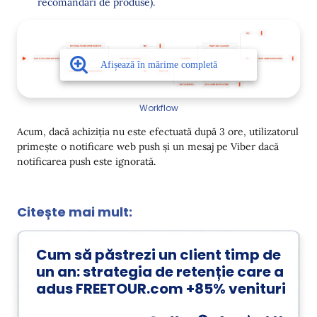
recomandări de produse).
Workflow
Acum, dacă achiziția nu este efectuată după 3 ore, utilizatorul
primește o notificare web push și un mesaj pe Viber dacă
notificarea push este ignorată.
Citește mai mult:
Cum să păstrezi un client timp de
un an: strategia de retenție care a
adus FREETOUR.com +85% venituri