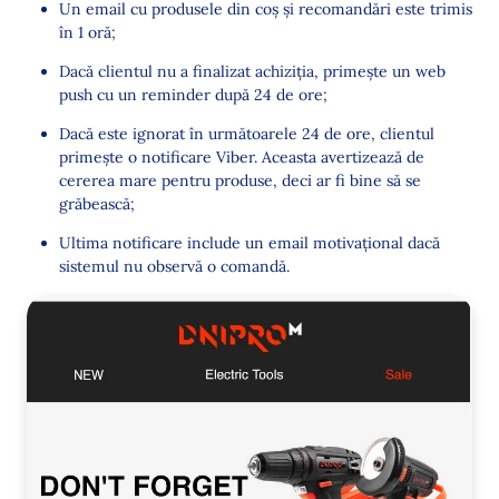
Un email cu produsele din coș și recomandări este trimis
în 1 oră;
Dacă clientul nu a finalizat achiziția, primește un web
push cu un reminder după 24 de ore;
Dacă este ignorat în următoarele 24 de ore, clientul
primește o notificare Viber. Aceasta avertizează de
cererea mare pentru produse, deci ar fi bine să se
grăbească;
Ultima notificare include un email motivațional dacă
sistemul nu observă o comandă.