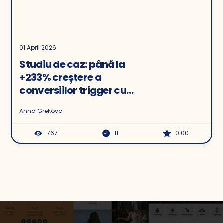
01 April 2026
Studiu de caz: până la
+233% creștere a
conversiilor trigger cu
ajutorul recomandărilor
Anna Grekova
767
11
0.00