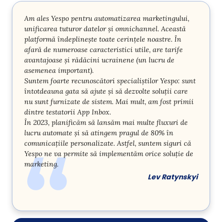
Am ales Yespo pentru automatizarea marketingului,
unificarea tuturor datelor și omnichannel. Această
platformă îndeplinește toate cerințele noastre. În
afară de numeroase caracteristici utile, are tarife
avantajoase și rădăcini ucrainene (un lucru de
asemenea important).
Suntem foarte recunoscători specialiștilor Yespo: sunt
întotdeauna gata să ajute și să dezvolte soluții care
nu sunt furnizate de sistem. Mai mult, am fost primii
dintre testatorii App Inbox.
În 2023, planificăm să lansăm mai multe fluxuri de
lucru automate și să atingem pragul de 80% în
comunicațiile personalizate. Astfel, suntem siguri că
Yespo ne va permite să implementăm orice soluție de
marketing.
Lev Ratynskyi