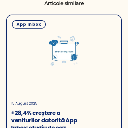
Articole similare
App Inbox
15 August 2025
+28,4% creștere a
veniturilor datorită App
Inbox: studiu de caz