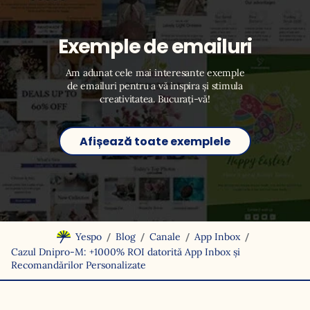
Exemple de emailuri
Am adunat cele mai interesante exemple
de emailuri pentru a vă inspira și stimula
creativitatea. Bucurați-vă!
Afișează toate exemplele
/
/
/
/
Yespo
Blog
Canale
App Inbox
Cazul Dnipro-M: +1000% ROI datorită App Inbox și
Recomandărilor Personalizate