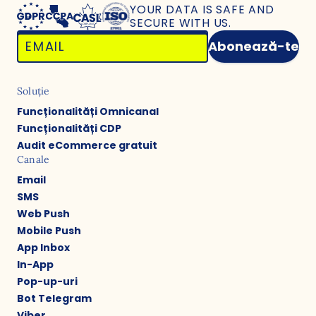
YOUR DATA IS SAFE
AND
SECURE WITH US.
Abonează-te
Soluție
Funcționalități Omnicanal
Funcționalități CDP
Audit eCommerce gratuit
Canale
Email
SMS
Web Push
Mobile Push
App Inbox
In-App
Pop-up-uri
Bot Telegram
Viber