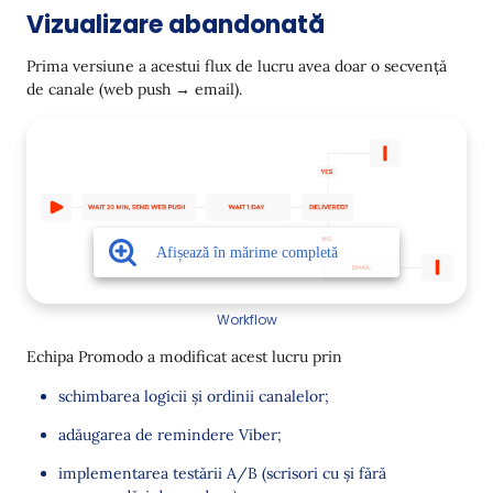
Vizualizare abandonată
Prima versiune a acestui flux de lucru avea doar o secvență
de canale (web push → email).
Workflow
Echipa Promodo a modificat acest lucru prin
schimbarea logicii și ordinii canalelor;
adăugarea de remindere Viber;
implementarea testării A/B (scrisori cu și fără