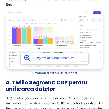
flux.
Defalcarea pâlniei în Mixpanel
4. Twilio Segment: CDP pentru
unificarea datelor
Segment acționează ca un hub de date. Nu este doar un
instrument de analiză – este un CDP care colectează date din
fiecare punct de contact și le direcționează către sute de alte