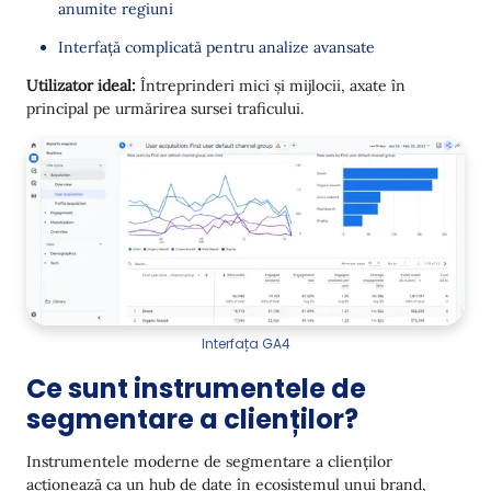
anumite regiuni
Interfață complicată pentru analize avansate
Utilizator ideal:
Întreprinderi mici și mijlocii, axate în
principal pe urmărirea sursei traficului.
Interfața GA4
Ce sunt instrumentele de
segmentare a clienților?
Instrumentele moderne de segmentare a clienților
acționează ca un hub de date în ecosistemul unui brand,