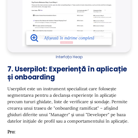
Interfața Heap
7. Userpilot: Experiență în aplicație
și onboarding
Userpilot este un instrument specializat care folosește
segmentarea pentru a declanșa experiențe în aplicație
precum tururi ghidate, liste de verificare și sondaje. Permite
crearea unui traseu de "onboarding ramificat" – afișând
ghiduri diferite unui "Manager" și unui "Developer" pe baza
datelor inițiale de profil sau a comportamentului în aplicație.
Pro: