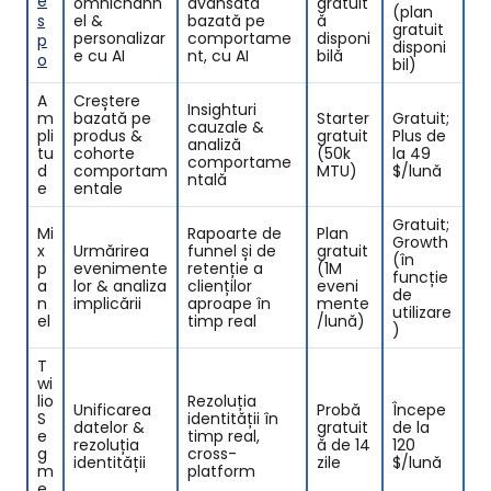
e
omnichann
avansată
gratuit
(plan
s
el &
bazată pe
ă
Recomandări de produse bazate pe AI
gratuit
personalizar
comportame
disponi
p
disponi
e cu AI
nt, cu AI
bilă
o
Conformitate GDPR și confidențialitate
bil)
A
Creștere
Cum să alegi instrumentul potrivit de segmentare a
Insighturi
m
bazată pe
Starter
Gratuit;
clienților pentru nevoile afacerii tale
cauzale &
pli
produs &
gratuit
Plus de
analiză
tu
cohorte
(50k
la 49
comportame
Evaluează volumul și viteza datelor
d
comportam
MTU)
$/lună
ntală
e
entale
Identifică obiectivul principal (Marketing vs.
Produs)
Gratuit;
Mi
Rapoarte de
Plan
Growth
x
Urmărirea
funnel și de
gratuit
(în
Verifică compatibilitatea integrărilor
p
evenimente
retenție a
(1M
funcție
a
lor & analiza
clienților
eveni
de
n
Concluzii finale
implicării
aproape în
mente
utilizare
el
timp real
/lună)
)
T
wi
lio
Rezoluția
Unificarea
Probă
Începe
S
identității în
datelor &
gratuit
de la
e
timp real,
rezoluția
ă de 14
120
g
cross-
identității
zile
$/lună
m
platform
e