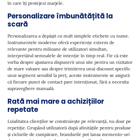
în care îți protejezi marjele.
Personalizare îmbunătățită la
scară
Personalizarea a depășit cu mult simplele etichete cu nume.
Instrumentele moderne oferă experiențe extrem de
relevante pentru milioane de utilizatori simultan,
interpretând semnalele de intenție în timp real. Fie că este
vorba despre ajustarea dispunerii unui site pentru un vizitator
de mare valoare sau despre trimiterea unui discount specific
unui segment sensibil la preț, aceste instrumente se asigură
că fiecare punct de contact pare intenționat, fără a necesita
supraveghere manuală.
Rată mai mare a achizițiilor
repetate
Loialitatea clienților se construiește pe relevanță, nu doar pe
repetiție. Grupând utilizatorii după afinitățile pentru produse
și ciclurile de cumpărare, brandurile pot lansa memento-uri