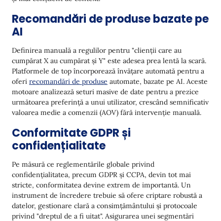
Recomandări de produse bazate pe
AI
Definirea manuală a regulilor pentru "clienții care au
cumpărat X au cumpărat și Y" este adesea prea lentă la scară.
Platformele de top încorporează învățare automată pentru a
oferi
recomandări de produse
automate, bazate pe AI. Aceste
motoare analizează seturi masive de date pentru a prezice
următoarea preferință a unui utilizator, crescând semnificativ
valoarea medie a comenzii (AOV) fără intervenție manuală.
Conformitate GDPR și
confidențialitate
Pe măsură ce reglementările globale privind
confidențialitatea, precum GDPR și CCPA, devin tot mai
stricte, conformitatea devine extrem de importantă. Un
instrument de încredere trebuie să ofere criptare robustă a
datelor, gestionare clară a consimțământului și protocoale
privind "dreptul de a fi uitat". Asigurarea unei segmentări