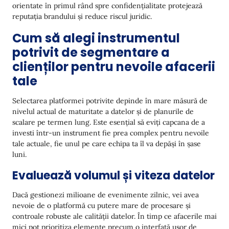
orientate în primul rând spre confidențialitate protejează
reputația brandului și reduce riscul juridic.
Cum să alegi instrumentul
potrivit de segmentare a
clienților pentru nevoile afacerii
tale
Selectarea platformei potrivite depinde în mare măsură de
nivelul actual de maturitate a datelor și de planurile de
scalare pe termen lung. Este esențial să eviți capcana de a
investi într-un instrument fie prea complex pentru nevoile
tale actuale, fie unul pe care echipa ta îl va depăși în șase
luni.
Evaluează volumul și viteza datelor
Dacă gestionezi milioane de evenimente zilnic, vei avea
nevoie de o platformă cu putere mare de procesare și
controale robuste ale calității datelor. În timp ce afacerile mai
mici pot prioritiza elemente precum o interfață ușor de