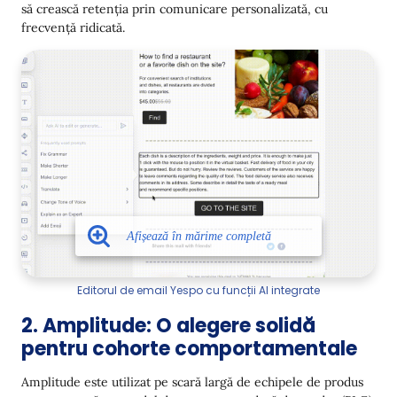
să crească retenția prin comunicare personalizată, cu
frecvență ridicată.
Editorul de email Yespo cu funcții AI integrate
2. Amplitude: O alegere solidă
pentru cohorte comportamentale
Amplitude este utilizat pe scară largă de echipele de produs