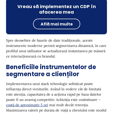
Vreau să implementez un CDP în
afacerea mea
Află mai multe
Spre deosebire de bazele de date tradiționale, aceste
instrumente moderne permit segmentarea dinamică, în care
profilul unui utilizator se actualizează instantaneu pe măsură
ce interacționează cu brandul.
Beneficiile instrumentelor de
segmentare a clienților
Implementarea unui stack tehnologic sofisticat poate
influența direct veniturile. Având în vedere cât de limitată
este atenția, capacitatea de a acționa rapid pe baza datelor
poate fi un avantaj competitiv. Achiziția este costisitoare –
costă de aproximativ 5 ori
mai mult decât retenția.
Maximizarea valorii pe durata de viață a clientului este modul