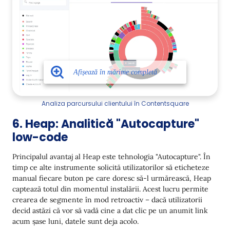
Analiza parcursului clientului în Contentsquare
6. Heap: Analitică "Autocapture"
low-code
Principalul avantaj al Heap este tehnologia "Autocapture". În
timp ce alte instrumente solicită utilizatorilor să eticheteze
manual fiecare buton pe care doresc să-l urmărească, Heap
captează totul din momentul instalării. Acest lucru permite
crearea de segmente în mod retroactiv – dacă utilizatorii
decid astăzi că vor să vadă cine a dat clic pe un anumit link
acum șase luni, datele sunt deja acolo.