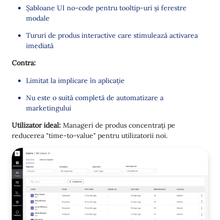
Șabloane UI no-code pentru tooltip-uri și ferestre
modale
Tururi de produs interactive care stimulează activarea
imediată
Contra:
Limitat la implicare în aplicație
Nu este o suită completă de automatizare a
marketingului
Utilizator ideal:
Manageri de produs concentrați pe
reducerea "time-to-value" pentru utilizatorii noi.