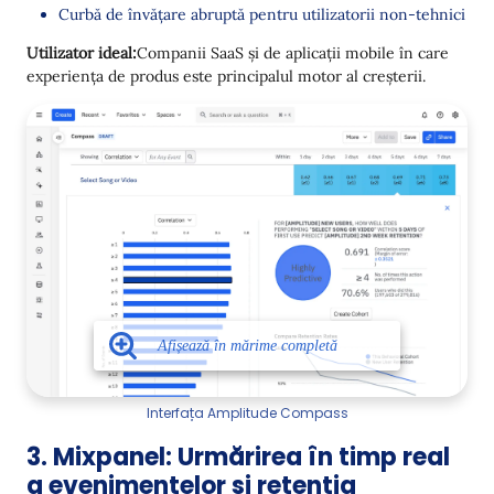
Curbă de învățare abruptă pentru utilizatorii non-tehnici
Utilizator ideal:
Companii SaaS și de aplicații mobile în care
experiența de produs este principalul motor al creșterii.
Interfața Amplitude Compass
3. Mixpanel: Urmărirea în timp real
a evenimentelor și retenția