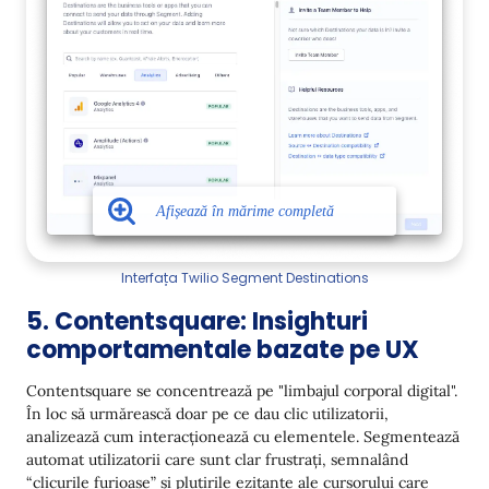
Interfața Twilio Segment Destinations
5. Contentsquare: Insighturi
comportamentale bazate pe UX
Contentsquare se concentrează pe "limbajul corporal digital".
În loc să urmărească doar pe ce dau clic utilizatorii,
analizează cum interacționează cu elementele. Segmentează
automat utilizatorii care sunt clar frustrați, semnalând
“clicurile furioase” și plutirile ezitante ale cursorului care