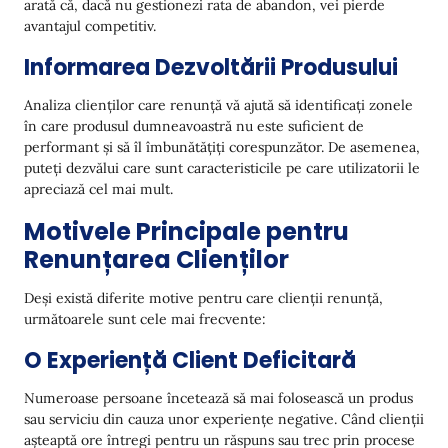
arată că, dacă nu gestionezi rata de abandon, vei pierde
avantajul competitiv.
Informarea Dezvoltării Produsului
Analiza clienților care renunță vă ajută să identificați zonele
în care produsul dumneavoastră nu este suficient de
performant și să îl îmbunătățiți corespunzător. De asemenea,
puteți dezvălui care sunt caracteristicile pe care utilizatorii le
apreciază cel mai mult.
Motivele Principale pentru
Renunțarea Clienților
Deși există diferite motive pentru care clienții renunță,
următoarele sunt cele mai frecvente:
O Experiență Client Deficitară
Numeroase persoane încetează să mai folosească un produs
sau serviciu din cauza unor experiențe negative. Când clienții
așteaptă ore întregi pentru un răspuns sau trec prin procese