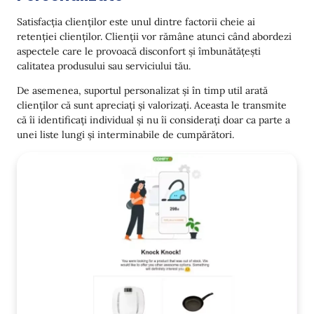
Satisfacția clienților este unul dintre factorii cheie ai
retenției clienților. Clienții vor rămâne atunci când abordezi
aspectele care le provoacă disconfort și îmbunătățești
calitatea produsului sau serviciului tău.
De asemenea, suportul personalizat și în timp util arată
clienților că sunt apreciați și valorizați. Aceasta le transmite
că îi identificați individual și nu îi considerați doar ca parte a
unei liste lungi și interminabile de cumpărători.