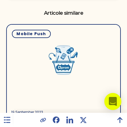
Articole similare
Mobile Push
19 September 2023
Marketing de retenție