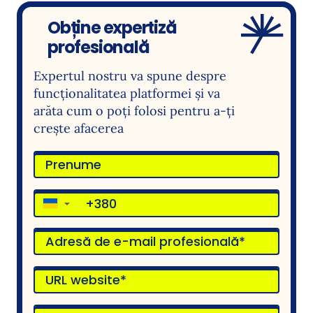
Obține expertiză
profesională
Expertul nostru va spune despre
funcționalitatea platformei și va
arăta cum o poți folosi pentru a-ți
crește afacerea
▼