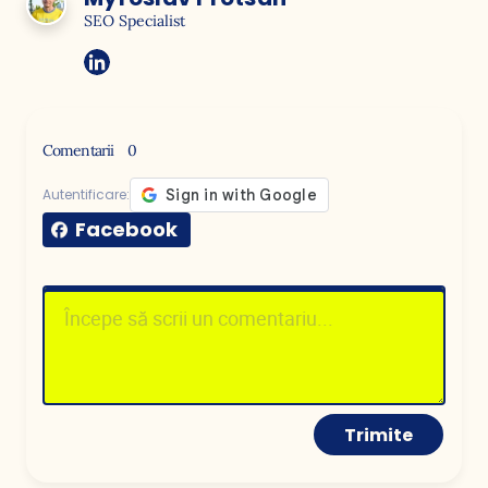
SEO Specialist
Comentarii
0
Autentificare:
Facebook
Trimite