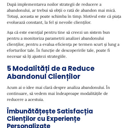
După implementarea noilor strategii de reducere a
abandonului, ar trebui să obții o rată de abandon mai mică.
Totuși, aceasta se poate schimba în timp. Motivul este că piața
evoluează constant, la fel și nevoile clienților.
Așa că este esențial pentru tine să creezi un sistem bun
pentru a monitoriza parametrii analizei abandonului
clienților, pentru a evalua eficiența pe termen scurt și lung a
eforturilor tale. În funcție de descoperirile tale, poate fi
necesar să îți ajustezi strategiile.
5 Modalități de a Reduce
Abandonul Clienților
Acum ai o idee mai clară despre analiza abandonului. În
continuare, să vedem mai îndeaproape modalitățile de
reducere a acestuia.
Îmbunătățește Satisfacția
Clienților cu Experiențe
Personalizate