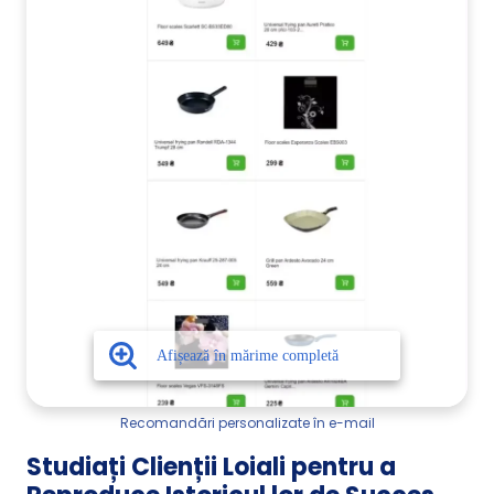
Recomandări personalizate în e-mail
Studiați Clienții Loiali pentru a