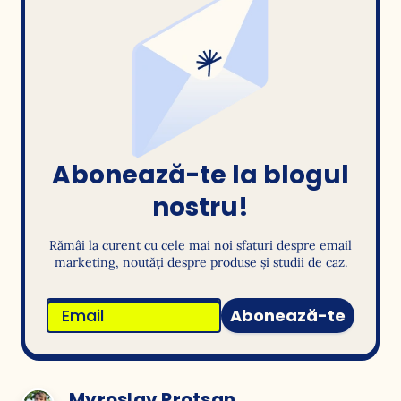
Abonează-te la blogul
nostru!
Rămâi la curent cu cele mai noi sfaturi despre email
marketing, noutăți despre produse și studii de caz.
Abonează-te
Myroslav Protsan