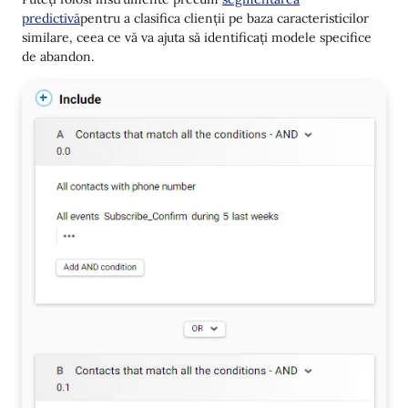
predictivă
pentru a clasifica clienții pe baza caracteristicilor
similare, ceea ce vă va ajuta să identificați modele specifice
de abandon.