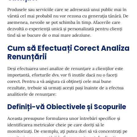
Produsele sau serviciile care se adresează unui public mai în
vârstă cel mai probabil nu vor rezona cu generația tânără. De
asemenea, nevoile se pot schimba în timp. Afacerile care
dezvoltă o experiență unică și personalizată pentru clienți
tind să se bucure de o mai mare adeziune.
Cum să Efectuați Corect Analiza
Renunțării
Deși efectuarea unei analize de renunțare a clienților este
importantă, eforturile dvs. vor fi inutile dacă nu o faceți
corect. Pentru a vă asigura că obțineți cele mai bune
rezultate, trebuie să urmați acești pași înainte de a efectua
analiticele de renunțare:
Definiți-vă Obiectivele și Scopurile
Aceasta presupune formularea unor întrebări specifice și
identificarea metricalor cheie pe care doriți să le
monitorizați. De exemplu, ați putea dori să vă concentrați pe