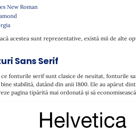
es New Roman
ramond
rgia
acă acestea sunt reprezentative, există mii de alte op
uri Sans Serif
 ce fonturile serif sunt clasice de neuitat, fonturile san
 bine stabilită, datând din anii 1800. Ele au apărut di
reze pagina tipărită mai ordonată și să economisească