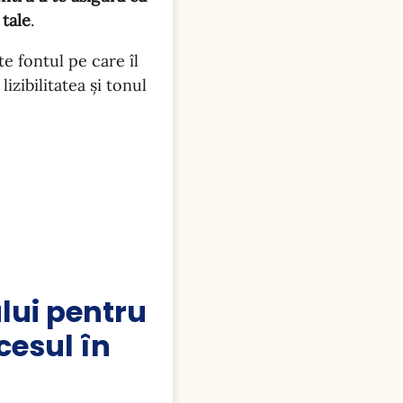
 tale
.
e fontul pe care îl
izibilitatea și tonul
lui pentru
cesul în