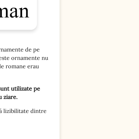
 ornamente de pe
 Aceste ornamente nu
rele romane erau
 sunt utilizate pe
u ziare.
lizibilitate dintre