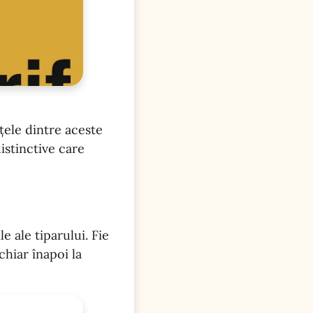
țele dintre aceste
distinctive care
e ale tiparului. Fie
chiar înapoi la