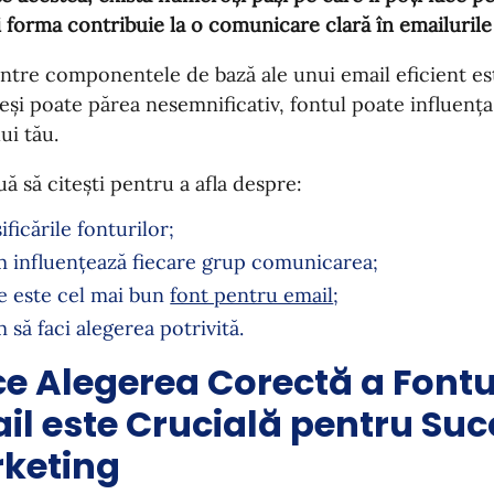
i forma contribuie la o comunicare clară în emailurile
ntre componentele de bază ale unui email eficient est
Deși poate părea nesemnificativ, fontul poate influența l
ui tău.
ă să citești pentru a afla despre:
ificările fonturilor;
 influențează fiecare grup comunicarea;
e este cel mai bun
font pentru email
;
 să faci alegerea potrivită.
ce Alegerea Corectă a Fontu
il este Crucială pentru Suc
keting