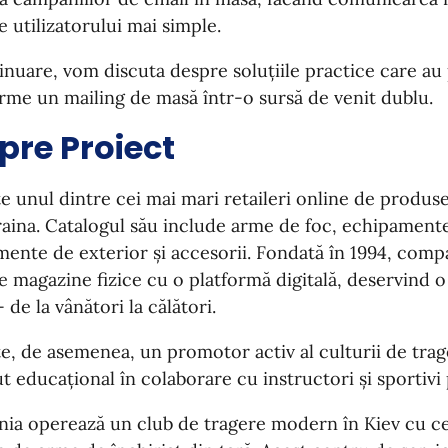
le utilizatorului mai simple.
inuare, vom discuta despre soluțiile practice care au
rme un mailing de masă într-o sursă de venit dublu.
pre Proiect
e unul dintre cei mai mari retaileri online de produs
aina. Catalogul său include arme de foc, echipamente
ente de exterior și accesorii. Fondată în 1994, com
e magazine fizice cu o platformă digitală, deservind o
- de la vânători la călători.
te, de asemenea, un promotor activ al culturii de tra
t educațional în colaborare cu instructori și sportivi 
ia operează un club de tragere modern în Kiev cu ce