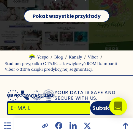
Pokaż wszystkie przykłady
/
/
/
/
Yespo
Blog
Kanały
Viber
Studium przypadku O.TAJE: Jak zwiększyć ROMI kampanii
Viber o 310% dzięki predykcyjnej segmentacji
YOUR DATA IS SAFE
AND
SECURE WITH US.
Subskrybuj
Rozwiązanie