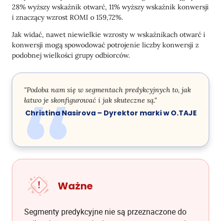
28% wyższy wskaźnik otwarć, 11% wyższy wskaźnik konwersji
i znaczący wzrost ROMI o 159,72%.
Jak widać, nawet niewielkie wzrosty w wskaźnikach otwarć i
konwersji mogą spowodować potrojenie liczby konwersji z
podobnej wielkości grupy odbiorców.
"Podoba nam się w segmentach predykcyjnych to, jak
łatwo je skonfigurować i jak skuteczne są."
Christina Nasirova – Dyrektor marki w O.TAJE
Ważne
Segmenty predykcyjne nie są przeznaczone do