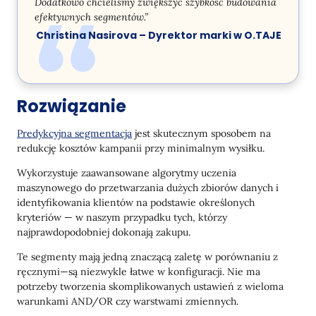
Dodatkowo chcieliśmy zwiększyć szybkość budowania
efektywnych segmentów.”
Christina Nasirova – Dyrektor marki w O.TAJE
Rozwiązanie
Predykcyjna segmentacja
jest skutecznym sposobem na
redukcję kosztów kampanii przy minimalnym wysiłku.
Wykorzystuje zaawansowane algorytmy uczenia
maszynowego do przetwarzania dużych zbiorów danych i
identyfikowania klientów na podstawie określonych
kryteriów — w naszym przypadku tych, którzy
najprawdopodobniej dokonają zakupu.
Te segmenty mają jedną znaczącą zaletę w porównaniu z
ręcznymi—są niezwykle łatwe w konfiguracji. Nie ma
potrzeby tworzenia skomplikowanych ustawień z wieloma
warunkami AND/OR czy warstwami zmiennych.