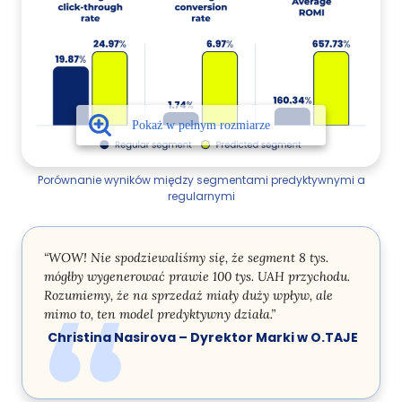
Porównanie wyników między segmentami predyktywnymi a
regularnymi
“WOW! Nie spodziewaliśmy się, że segment 8 tys.
mógłby wygenerować prawie 100 tys. UAH przychodu.
Rozumiemy, że na sprzedaż miały duży wpływ, ale
mimo to, ten model predyktywny działa.”
Christina Nasirova – Dyrektor Marki w O.TAJE