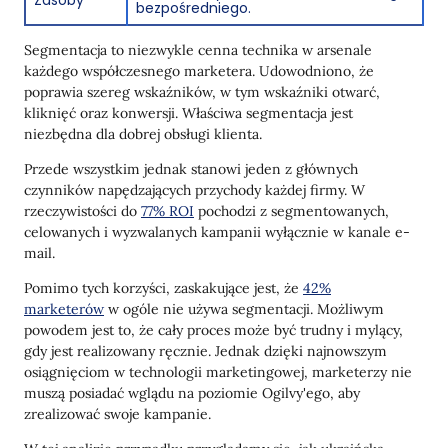
Zasoby
bezpośredniego.
Segmentacja to niezwykle cenna technika w arsenale
każdego współczesnego marketera. Udowodniono, że
poprawia szereg wskaźników, w tym wskaźniki otwarć,
kliknięć oraz konwersji. Właściwa segmentacja jest
niezbędna dla dobrej obsługi klienta.
Przede wszystkim jednak stanowi jeden z głównych
czynników napędzających przychody każdej firmy. W
rzeczywistości do
77% ROI
pochodzi z segmentowanych,
celowanych i wyzwalanych kampanii wyłącznie w kanale e-
mail.
Pomimo tych korzyści, zaskakujące jest, że
42%
marketerów
w ogóle nie używa segmentacji. Możliwym
powodem jest to, że cały proces może być trudny i mylący,
gdy jest realizowany ręcznie. Jednak dzięki najnowszym
osiągnięciom w technologii marketingowej, marketerzy nie
muszą posiadać wglądu na poziomie Ogilvy'ego, aby
zrealizować swoje kampanie.