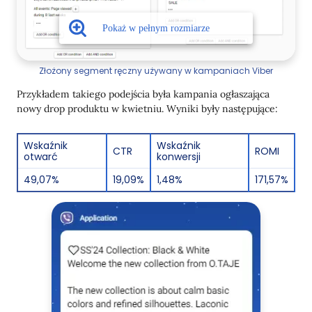
Złożony segment ręczny używany w kampaniach Viber
Przykładem takiego podejścia była kampania ogłaszająca
nowy drop produktu w kwietniu. Wyniki były następujące:
Wskaźnik
Wskaźnik
CTR
ROMI
otwarć
konwersji
49,07%
19,09%
1,48%
171,57%