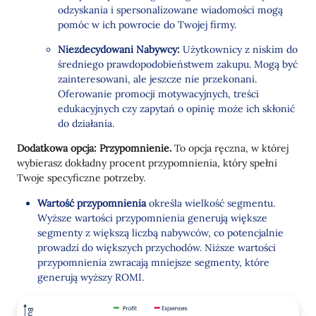
odzyskania i spersonalizowane wiadomości mogą
pomóc w ich powrocie do Twojej firmy.
Niezdecydowani Nabywcy:
Użytkownicy z niskim do
średniego prawdopodobieństwem zakupu. Mogą być
zainteresowani, ale jeszcze nie przekonani.
Oferowanie promocji motywacyjnych, treści
edukacyjnych czy zapytań o opinię może ich skłonić
do działania.
Dodatkowa opcja: Przypomnienie.
To opcja ręczna, w której
wybierasz dokładny procent przypomnienia, który spełni
Twoje specyficzne potrzeby.
Wartość przypomnienia
określa wielkość segmentu.
Wyższe wartości przypomnienia generują większe
segmenty z większą liczbą nabywców, co potencjalnie
prowadzi do większych przychodów. Niższe wartości
przypomnienia zwracają mniejsze segmenty, które
generują wyższy ROMI.