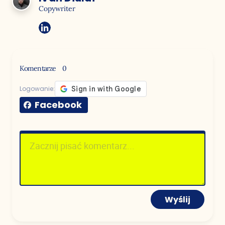
Copywriter
Komentarze
0
Logowanie:
Facebook
Wyślij