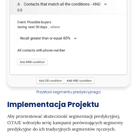
Przykład segmentu predykcyjnego
Implementacja Projektu
Aby przetestować skuteczność segmentacji predykcyjnej,
O.TAJE wdrożyło serię kampanii porównujących segmenty
predykcyjne do ich tradycyjnych segmentów ręcznych.