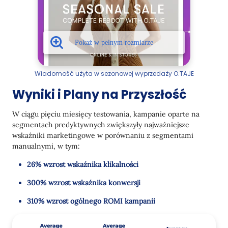
Wiadomość użyta w sezonowej wyprzedaży O.TAJE
Wyniki i Plany na Przyszłość
W ciągu pięciu miesięcy testowania, kampanie oparte na
segmentach predyktywnych zwiększyły najważniejsze
wskaźniki marketingowe w porównaniu z segmentami
manualnymi, w tym:
26% wzrost wskaźnika klikalności
300% wzrost wskaźnika konwersji
310% wzrost ogólnego ROMI kampanii