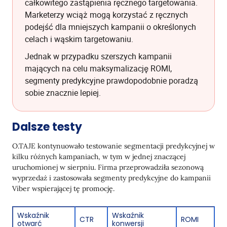
całkowitego zastąpienia ręcznego targetowania.
Marketerzy wciąż mogą korzystać z ręcznych
podejść dla mniejszych kampanii o określonych
celach i wąskim targetowaniu.
Jednak w przypadku szerszych kampanii
mających na celu maksymalizację ROMI,
segmenty predykcyjne prawdopodobnie poradzą
sobie znacznie lepiej.
Dalsze testy
O.TAJE kontynuowało testowanie segmentacji predykcyjnej w
kilku różnych kampaniach, w tym w jednej znaczącej
uruchomionej w sierpniu. Firma przeprowadziła sezonową
wyprzedaż i zastosowała segmenty predykcyjne do kampanii
Viber wspierającej tę promocję.
Wskaźnik
Wskaźnik
CTR
ROMI
otwarć
konwersji