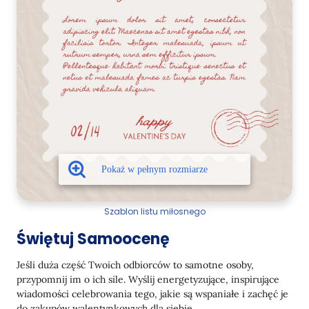
Szablon listu miłosnego
Świętuj Samoocenę
Jeśli duża część Twoich odbiorców to samotne osoby,
przypomnij im o ich sile. Wyślij energetyzujące, inspirujące
wiadomości celebrowania tego, jakie są wspaniałe i zachęć je
do zakupów walentynkowych dla siebie.