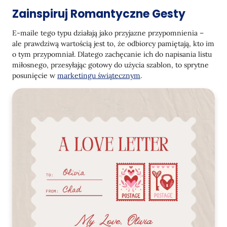
Zainspiruj Romantyczne Gesty
E-maile tego typu działają jako przyjazne przypomnienia –
ale prawdziwą wartością jest to, że odbiorcy pamiętają, kto im
o tym przypomniał. Dlatego zachęcanie ich do napisania listu
miłosnego, przesyłając gotowy do użycia szablon, to sprytne
posunięcie w
marketingu świątecznym
.