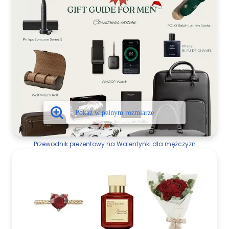
Przewodnik prezentowy na Walentynki dla mężczyzn