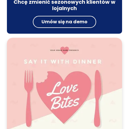
Chcę zmienić sezonowych klientów w
lojalnych
Umów się na demo