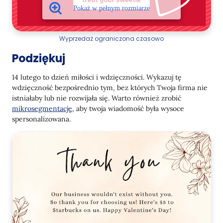
Wyprzedaż ograniczona czasowo
Podziękuj
14 lutego to dzień miłości i wdzięczności. Wykazuj tę
wdzięczność bezpośrednio tym, bez których Twoja firma nie
istniałaby lub nie rozwijała się. Warto również zrobić
mikrosegmentację
, aby twoja wiadomość była wysoce
spersonalizowana.