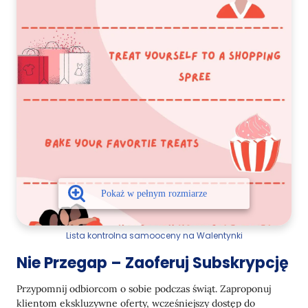
Lista kontrolna samooceny na Walentynki
Nie Przegap – Zaoferuj Subskrypcję
Przypomnij odbiorcom o sobie podczas świąt. Zaproponuj
klientom ekskluzywne oferty, wcześniejszy dostęp do