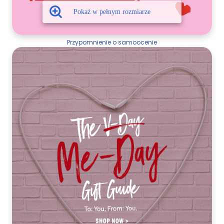
Przypomnienie o samoocenie