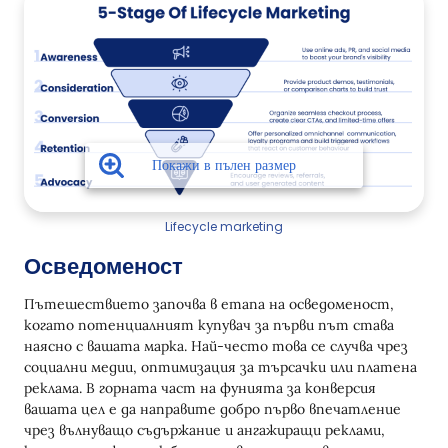
Lifecycle marketing
Осведоменост
Пътешествието започва в етапа на осведоменост,
когато потенциалният купувач за първи път става
наясно с вашата марка. Най-често това се случва чрез
социални медии, оптимизация за търсачки или платена
реклама. В горната част на фунията за конверсия
вашата цел е да направите добро първо впечатление
чрез вълнуващо съдържание и ангажиращи реклами,