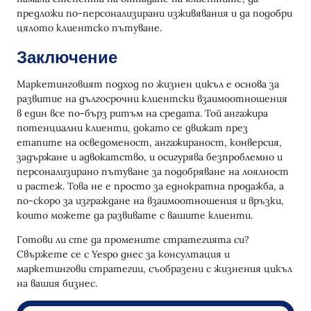
предложи по-персонализирани изживявания и да подобри
цялото клиентско пътуване.
Заключение
Маркетинговият подход по жизнен цикъл е основа за
развитие на дългосрочни клиентски взаимоотношения
в един все по-бърз ритъм на средата. Той ангажира
потенциални клиенти, докато се движат през
етапите на осведоменост, ангажираност, конверсия,
задържане и адвокатство, и осигурява безпроблемно и
персонализирано пътуване за подобряване на лоялност
и растеж. Това не е просто за еднократна продажба, а
по-скоро за изграждане на взаимоотношения и връзки,
които можете да развивате с вашите клиенти.
Готови ли сте да промените стратегията си?
Свържете се с Yespo днес за консултация и
маркетингови стратегии, съобразени с жизнения цикъл
на вашия бизнес.