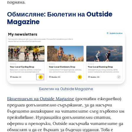
подмяна.
Обмисляне: Бюлетин на Outside
Magazine
Бюлетин на Outside Magazine
Бюлетинът на Outside Magazine
(доставян ежедневно)
предлага допълнително съдържание, за да насърчи
бъдещото ангажиране на читателите след първото им
преживяване. Изпращайки допълнителни статии,
оферти и препоръки, Outside насърчава читателите да
обмислят и да се върнат за бъдещи издания. Това е