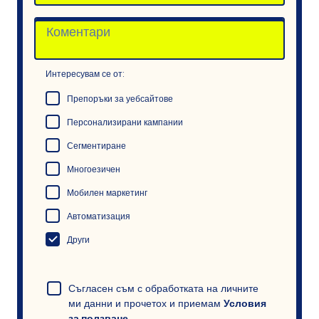
Интересувам се от:
Препоръки за уебсайтове
Персонализирани кампании
Сегментиране
Многоезичен
Мобилен маркетинг
Автоматизация
Други
Съгласен съм с обработката на личните
ми данни и прочетох и приемам
Условия
за ползване