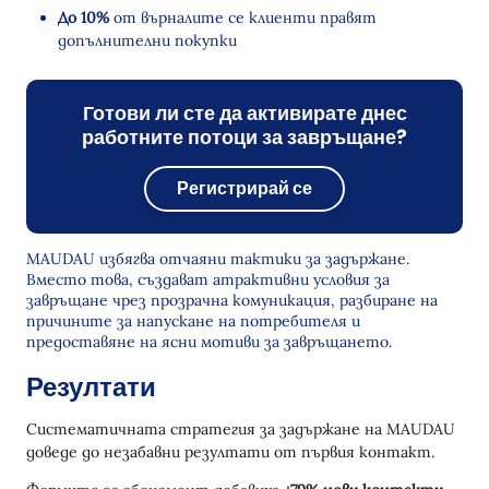
До 10%
от върналите се клиенти правят
допълнителни покупки
Готови ли сте да активирате днес
работните потоци за завръщане?
Регистрирай се
MAUDAU избягва отчаяни тактики за задържане.
Вместо това, създават атрактивни условия за
завръщане чрез прозрачна комуникация, разбиране на
причините за напускане на потребителя и
предоставяне на ясни мотиви за завръщането.
Резултати
Систематичната стратегия за задържане на MAUDAU
доведе до незабавни резултати от първия контакт.