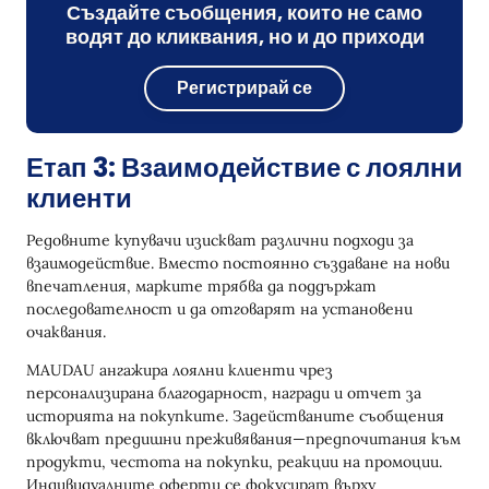
Създайте съобщения, които не само
водят до кликвания, но и до приходи
Регистрирай се
Етап 3: Взаимодействие с лоялни
клиенти
Редовните купувачи изискват различни подходи за
взаимодействие. Вместо постоянно създаване на нови
впечатления, марките трябва да поддържат
последователност и да отговарят на установени
очаквания.
MAUDAU ангажира лоялни клиенти чрез
персонализирана благодарност, награди и отчет за
историята на покупките. Задействаните съобщения
включват предишни преживявания—предпочитания към
продукти, честота на покупки, реакции на промоции.
Индивидуалните оферти се фокусират върху