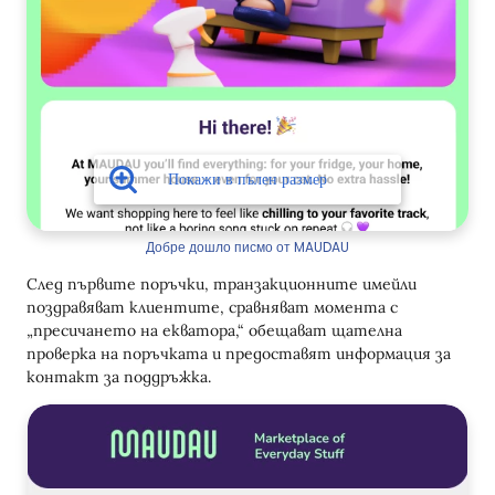
Добре дошло писмо от MAUDAU
След първите поръчки, транзакционните имейли
поздравяват клиентите, сравняват момента с
„пресичането на екватора,“ обещават щателна
проверка на поръчката и предоставят информация за
контакт за поддръжка.