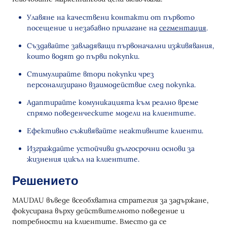
Улавяне на качествени контакти от първото
посещение и незабавно прилагане на
сегментация
.
Създавайте завладяващи първоначални изживявания,
които водят до първи покупки.
Стимулирайте втори покупки чрез
персонализирано взаимодействие след покупка.
Адаптирайте комуникацията към реално време
спрямо поведенческите модели на клиентите.
Ефективно съживявайте неактивните клиенти.
Изграждайте устойчиви дългосрочни основи за
жизнения цикъл на клиентите.
Решението
MAUDAU въведе всеобхватна стратегия за задържане,
фокусирана върху действителното поведение и
потребности на клиентите. Вместо да се