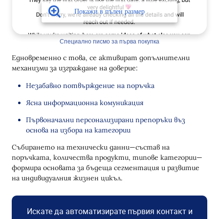
Специално писмо за първа покупка
Едновременно с това, се активират допълнителни
механизми за изграждане на доверие:
Незабавно потвърждение на поръчка
Ясна информационна комуникация
Първоначални персонализирани препоръки въз
основа на избора на категории
Събирането на технически данни—състав на
поръчката, количества продукти, типове категории—
формира основата за бъдеща сегментация и развитие
на индивидуалния жизнен цикъл.
Искате да автоматизирате първия контакт и