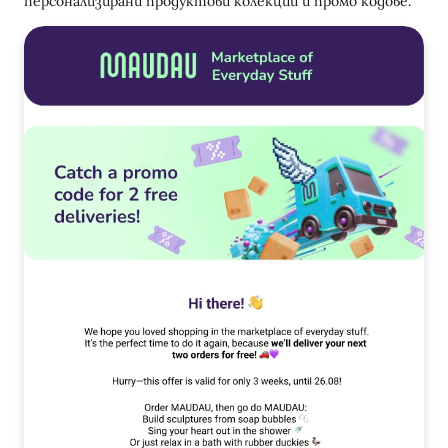
персонализирани продуктови колекции и промо кодове.