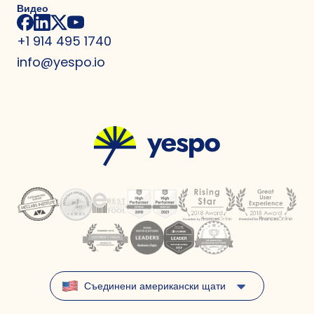
Видео
+1 914 495 1740
info@yespo.io
Съединени американски щати