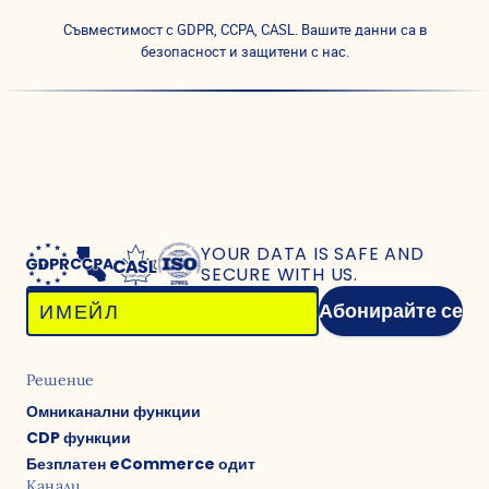
Съвместимост с GDPR, CCPA, CASL. Вашите данни са в
безопасност и защитени с нас.
YOUR DATA IS SAFE
AND
SECURE WITH US.
Абонирайте се
Решение
Омниканални функции
CDP функции
Безплатен eCommerce одит
Канали