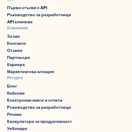
Първи стъпки с API
Ръководство за разработчици
API ключове
Компания
За нас
Контакти
Отзиви
Партньори
Кариера
Маркетингова агенция
Ресурси
Блог
Кейсове
Електронни книги и отчети
Ръководство за разработчици
Речник
Калкулатори за продуктивност
Уебинари