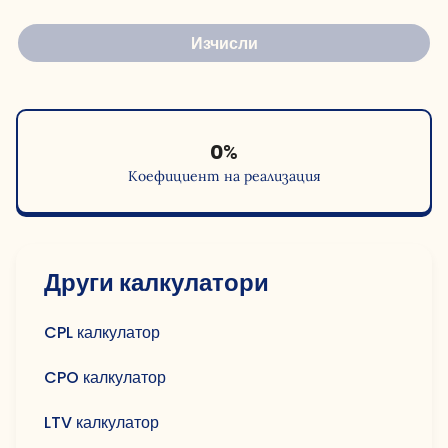
Изчисли
0
%
Коефициент на реализация
Други калкулатори
CPL калкулатор
CPO калкулатор
LTV калкулатор