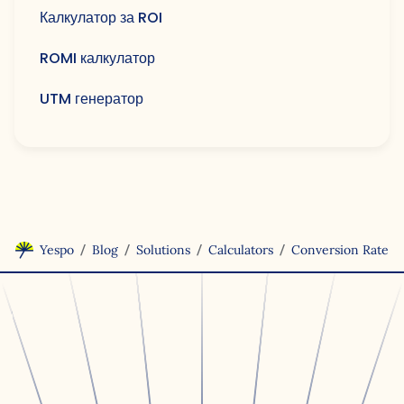
Калкулатор за ROI
ROMI калкулатор
UTM генератор
/
/
/
/
Yespo
Blog
Solutions
Calculators
Conversion Rate