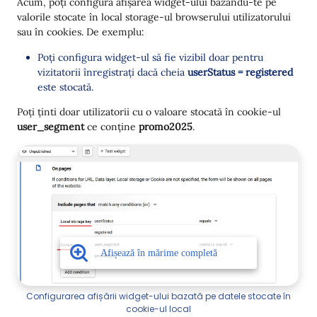
Acum, poți configura afișarea widget-ului bazându-te pe
valorile stocate în local storage-ul browserului utilizatorului
sau în cookies. De exemplu:
Poți configura widget-ul să fie vizibil doar pentru
vizitatorii înregistrați dacă cheia
userStatus = registered
este stocată.
Poți ținti doar utilizatorii cu o valoare stocată în cookie-ul
user_segment
ce conține
promo2025
.
Configurarea afișării widget-ului bazată pe datele stocate în
cookie-ul local