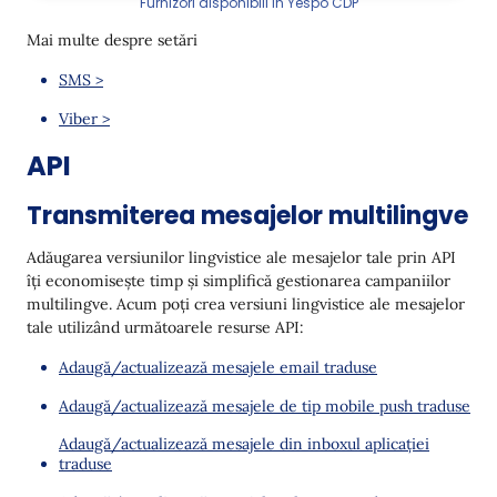
Furnizori disponibili în Yespo CDP
Mai multe despre setări
SMS >
Viber >
API
Transmiterea mesajelor multilingve
Adăugarea versiunilor lingvistice ale mesajelor tale prin API
îți economisește timp și simplifică gestionarea campaniilor
multilingve. Acum poți crea versiuni lingvistice ale mesajelor
tale utilizând următoarele resurse API:
Adaugă/actualizează mesajele email traduse
Adaugă/actualizează mesajele de tip mobile push traduse
Adaugă/actualizează mesajele din inboxul aplicației
traduse