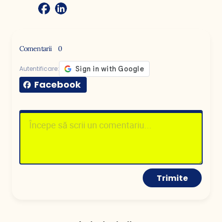
Comentarii
0
Autentificare:
Facebook
Trimite