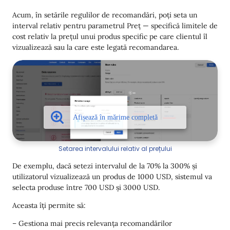
Acum, în setările regulilor de recomandări, poți seta un
interval relativ pentru parametrul Preț — specifică limitele de
cost relativ la prețul unui produs specific pe care clientul îl
vizualizează sau la care este legată recomandarea.
Setarea intervalului relativ al prețului
De exemplu, dacă setezi intervalul de la 70% la 300% și
utilizatorul vizualizează un produs de 1000 USD, sistemul va
selecta produse între 700 USD și 3000 USD.
Aceasta îți permite să:
– Gestiona mai precis relevanța recomandărilor