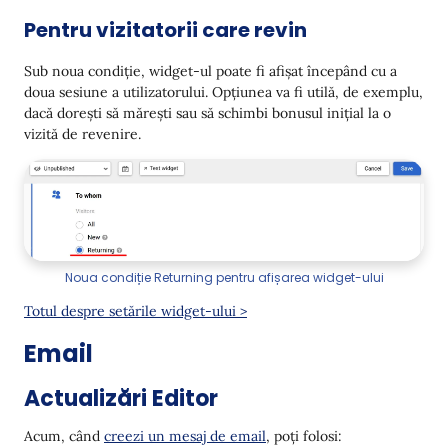
Pentru vizitatorii care revin
Sub noua condiție, widget-ul poate fi afișat începând cu a
doua sesiune a utilizatorului. Opțiunea va fi utilă, de exemplu,
dacă dorești să mărești sau să schimbi bonusul inițial la o
vizită de revenire.
Noua condiție Returning pentru afișarea widget-ului
Totul despre setările widget-ului >
Email
Actualizări Editor
Acum, când
creezi un mesaj de email
, poți folosi: