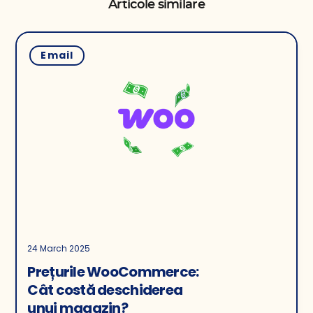
Articole similare
Email
24 March 2025
Prețurile WooCommerce:
Cât costă deschiderea
unui magazin?