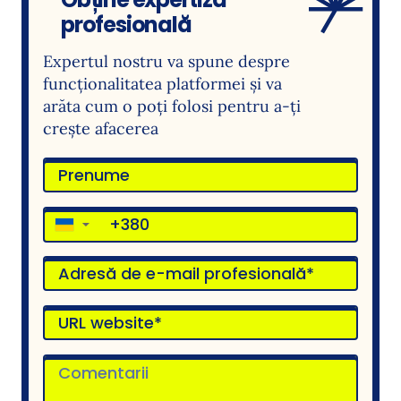
profesională
Expertul nostru va spune despre
funcționalitatea platformei și va
arăta cum o poți folosi pentru a-ți
crește afacerea
▼