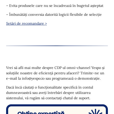
– Evita produsele care nu se încadrează în bugetul așteptat
– Îmbunătăți conversia datorită logicii flexibile de selecție
Setări de recomandare >
Vrei să afli mai multe despre CDP ul omni-channel Yespo și
soluțiile noastre de eficiență pentru afaceri? Trimite-ne un
e-mail la info@yespo.io sau programează o demonstrație.
Dacă încă căutați o funcționalitate specifică în contul
dumneavoastră sau aveți întrebări despre utilizarea
sistemului, vă rugăm să contactați chatul de suport.
Obține expertiză