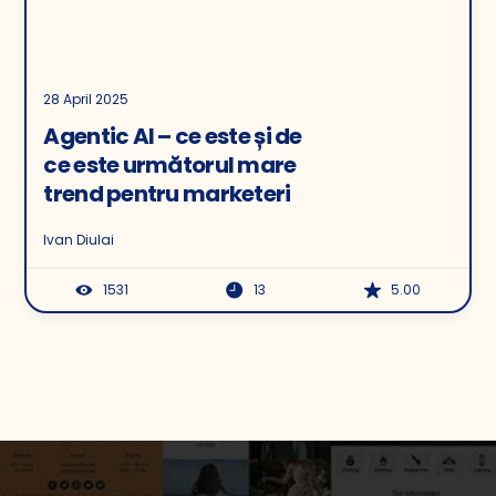
28 April 2025
Agentic AI – ce este și de
ce este următorul mare
trend pentru marketeri
Ivan Diulai
1531
13
5.00