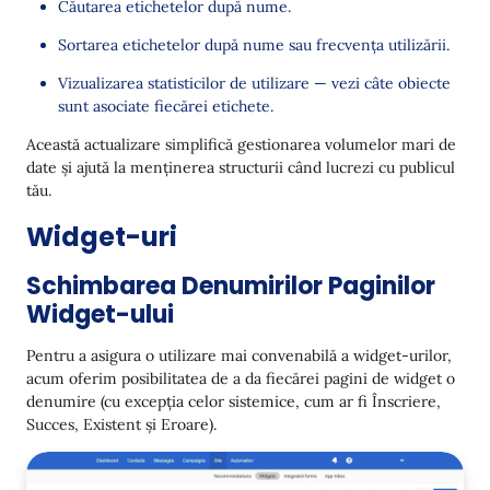
Căutarea etichetelor după nume.
Sortarea etichetelor după nume sau frecvența utilizării.
Vizualizarea statisticilor de utilizare — vezi câte obiecte
sunt asociate fiecărei etichete.
Această actualizare simplifică gestionarea volumelor mari de
date și ajută la menținerea structurii când lucrezi cu publicul
tău.
Widget-uri
Schimbarea Denumirilor Paginilor
Widget-ului
Pentru a asigura o utilizare mai convenabilă a widget-urilor,
acum oferim posibilitatea de a da fiecărei pagini de widget o
denumire (cu excepția celor sistemice, cum ar fi Înscriere,
Succes, Existent și Eroare).