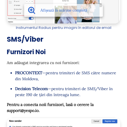
Instrumentul Radius pentru imagini în editorul de email
SMS/Viber
Furnizori Noi
Am adăugat integrarea cu noi furnizori:
PROCONTEXT
—pentru trimiteri de SMS către numere
din Moldova,
Decision Telecom
—pentru trimiteri de SMS/Viber în
peste 190 de țări din întreaga lume.
Pentru a conecta noii furnizori, lasă o cerere la
support@yespo.io.