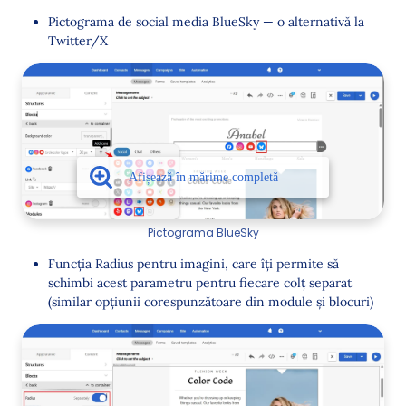
Pictograma de social media BlueSky — o alternativă la
Twitter/X
Pictograma BlueSky
Funcția Radius pentru imagini, care îți permite să
schimbi acest parametru pentru fiecare colț separat
(similar opțiunii corespunzătoare din module și blocuri)