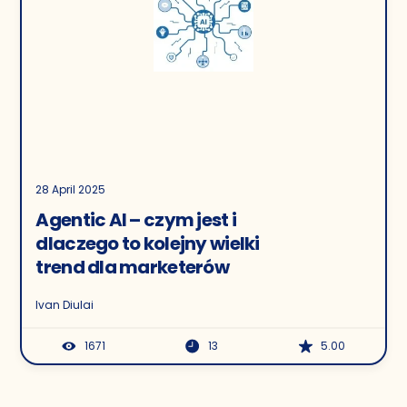
28 April 2025
Agentic AI – czym jest i
dlaczego to kolejny wielki
trend dla marketerów
Ivan Diulai
1671
13
5.00