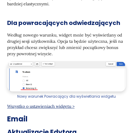
bardziej elastycznymi.
Dla powracających odwiedzających
Według nowego warunku, widget może być wyświetlany od
drugiej sesji użytkownika. Opcja ta będzie użyteczna, jeśli na
przykład chcesz zwiększyć lub zmienić początkowy bonus
przy powrotnej wizycie.
Nowy warunek Powracający dla wyświetlania widgetu
Wszystko o ustawieniach widgetu >
Email
Aktualizacje Edytora