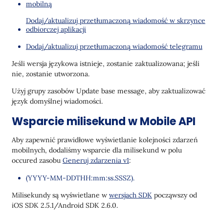
mobilną
Dodaj/aktualizuj przetłumaczoną wiadomość w skrzynce
odbiorczej aplikacji
Dodaj/aktualizuj przetłumaczoną wiadomość telegramu
Jeśli wersja językowa istnieje, zostanie zaktualizowana; jeśli
nie, zostanie utworzona.
Użyj grupy zasobów Update base message, aby zaktualizować
język domyślnej wiadomości.
Wsparcie milisekund w Mobile API
Aby zapewnić prawidłowe wyświetlanie kolejności zdarzeń
mobilnych, dodaliśmy wsparcie dla milisekund w polu
occured zasobu
Generuj zdarzenia v1
:
(YYYY-MM-DDTHH:mm:ss.SSSZ).
Milisekundy są wyświetlane w
wersjach SDK
począwszy od
iOS SDK 2.5.1/Android SDK 2.6.0.