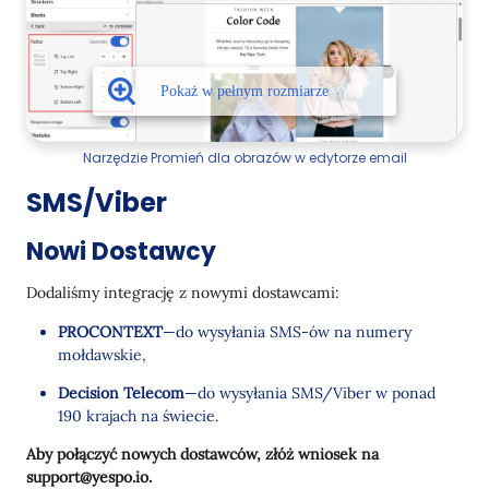
Narzędzie Promień dla obrazów w edytorze email
SMS/Viber
Nowi Dostawcy
Dodaliśmy integrację z nowymi dostawcami:
PROCONTEXT
—do wysyłania SMS-ów na numery
mołdawskie,
Decision Telecom
—do wysyłania SMS/Viber w ponad
190 krajach na świecie.
Aby połączyć nowych dostawców, złóż wniosek na
support@yespo.io.