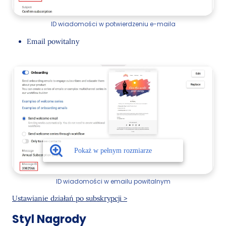
ID wiadomości w potwierdzeniu e-maila
Email powitalny
ID wiadomości w emailu powitalnym
Ustawianie działań po subskrypcji >
Styl Nagrody