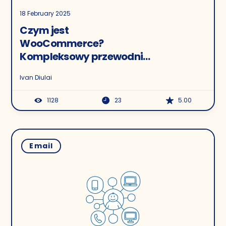
18 February 2025
Czym jest
WooCommerce?
Kompleksowy przewodnik
dla marketerów
Ivan Diulai
1128
23
5.00
Email