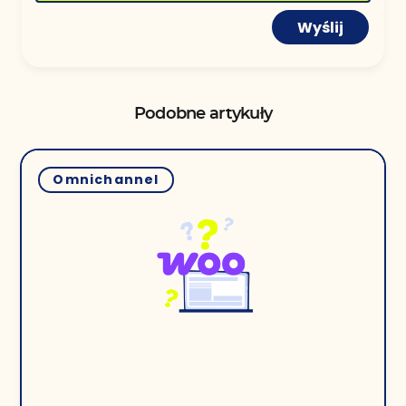
Wyślij
Podobne artykuły
Omnichannel