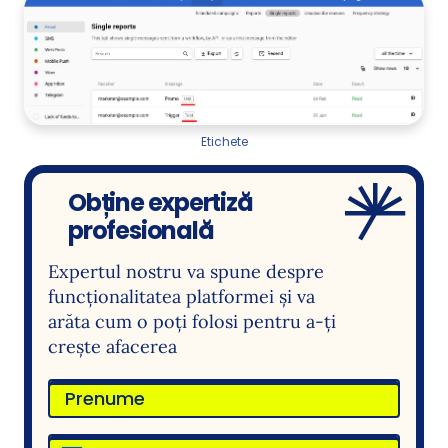
Etichete
Obține expertiză
profesională
Expertul nostru va spune despre
funcționalitatea platformei și va
arăta cum o poți folosi pentru a-ți
crește afacerea