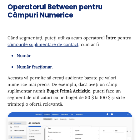
Operatorul Between pentru
Câmpuri Numerice
Când segmentați, puteți utiliza acum operatorul
Între
pentru
câmpurile suplimentare de contact
, cum ar fi
Număr
Număr fracționar.
Aceasta vă permite să creați audiențe bazate pe valori
numerice mai precis. De exemplu, dacă aveți un câmp
suplimentar numit
Buget Primă Achiziție
, puteți face un
segment de utilizatori cu un buget de 50 $ la 100 $ și să le
trimiteți o ofertă relevantă.