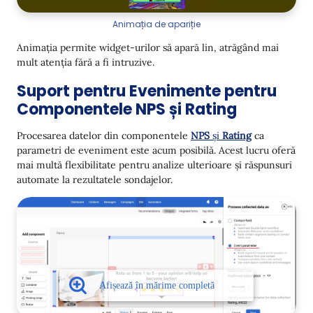
Animația de apariție
Animația permite widget-urilor să apară lin, atrăgând mai
mult atenția fără a fi intruzive.
Suport pentru Evenimente pentru
Componentele NPS și Rating
Procesarea datelor din componentele
NPS
și
Rating
ca
parametri de eveniment este acum posibilă. Acest lucru oferă
mai multă flexibilitate pentru analize ulterioare și răspunsuri
automate la rezultatele sondajelor.