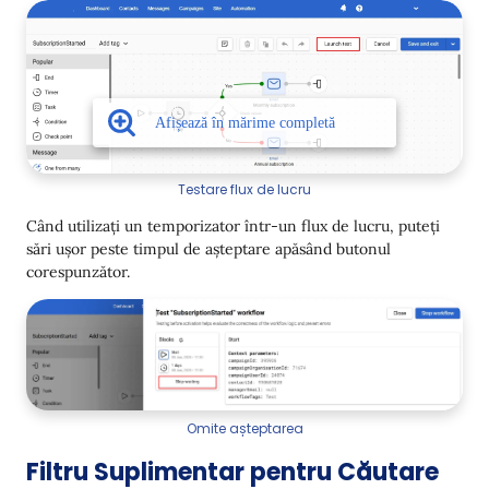
Testare flux de lucru
Când utilizați un temporizator într-un flux de lucru, puteți
sări ușor peste timpul de așteptare apăsând butonul
corespunzător.
Omite așteptarea
Filtru Suplimentar pentru Căutare