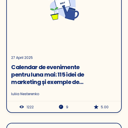
27 April 2025
Calendar de evenimente
pentru luna mai: 115 idei de
marketing și exemple de
emailuri
Iuliia Nesterenko
1222
9
5.00