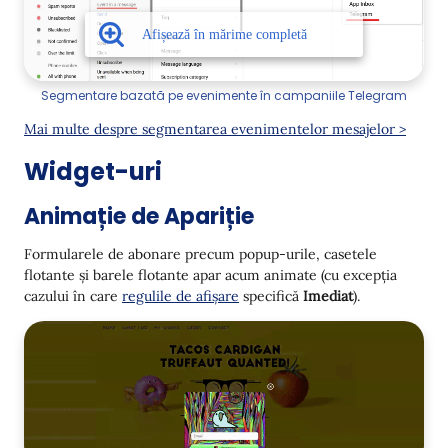
Segmentare bazată pe evenimente în campaniile Telegram
Mai multe despre segmentarea evenimentelor mesajelor >
Widget-uri
Animație de Apariție
Formularele de abonare precum popup-urile, casetele
flotante și barele flotante apar acum animate (cu excepția
cazului în care
regulile de afișare
specifică
Imediat
).