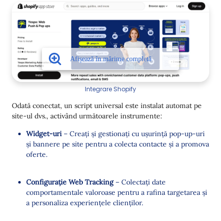
Integrare Shopify
Odată conectat, un script universal este instalat automat pe
site-ul dvs., activând următoarele instrumente:
Widget-uri
– Creați și gestionați cu ușurință pop-up-uri
și bannere pe site pentru a colecta contacte și a promova
oferte.
Configurație Web Tracking
– Colectați date
comportamentale valoroase pentru a rafina targetarea și
a personaliza experiențele clienților.