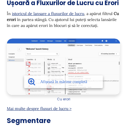
Ușoară a Fluxurilor de Lucru cu Erori
În
istoricul de lansare a fluxurilor de lucru
, a apărut filtrul
Cu
erori
în partea stângă. Cu ajutorul lui puteți selecta lansările
în care au apărut erori în blocuri și să le corectați.
Cu erori
Mai multe despre fluxuri de lucru >
Segmentare