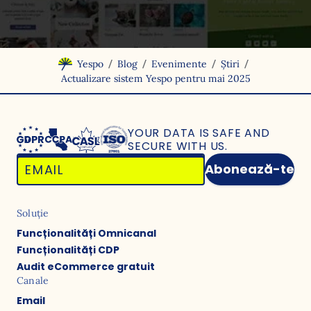
/
/
/
/
Yespo
Blog
Evenimente
Știri
Actualizare sistem Yespo pentru mai 2025
YOUR DATA IS SAFE
AND
SECURE WITH US.
Abonează-te
Soluție
Funcționalități Omnicanal
Funcționalități CDP
Audit eCommerce gratuit
Canale
Email