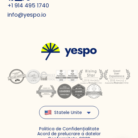
+1 914 495 1740
info@yespo.io
Statele Unite
Politica de Confidențialitate
Acord de prelucrare a datelor