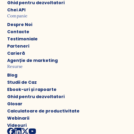
Ghid pentru dezvoltatori
Chei API
Companie
Despre Noi
Contacte
Testimoniale
Parteneri
Carieră
Agenție de marketing
Resurse
Blog
Studii de Caz
Ebook-uri și rapoarte
Ghid pentru dezvoltatori
Glosar
Calculatoare de productivitate
Webinarii
Videouri