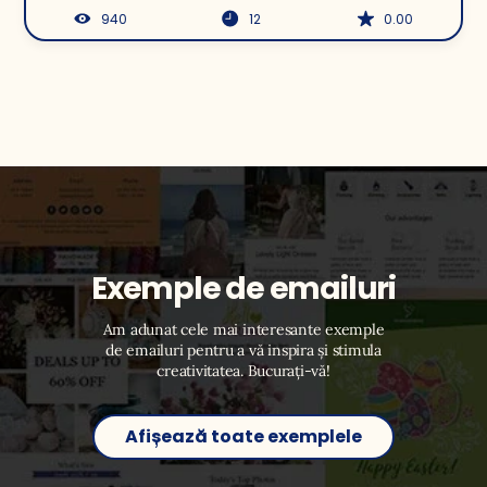
940
12
0.00
Exemple de emailuri
Am adunat cele mai interesante exemple
de emailuri pentru a vă inspira și stimula
creativitatea. Bucurați-vă!
Afișează toate exemplele