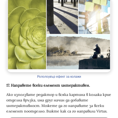
Рололоувър ефект за колажи
17. Направете всеки елемент интерактивен.
Ако използвате редактор и всяка картина в колажа крие
отделна връзка, има друг начин да добавите
интерактивност. Можете да го направите за всеки
елемент поотделно. Вижте как са го направили Virtus.