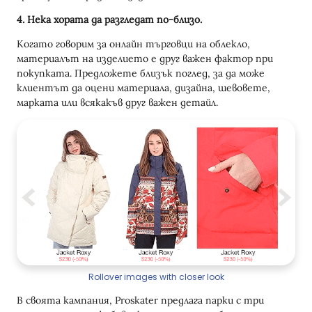
4. Нека хората да разгледат по-близо.
Когато говорим за онлайн търговци на облекло,
материалът на изделието е друг важен фактор при
покупката. Предложете близък поглед, за да може
клиентът да оцени материала, дизайна, шевовете,
марката или всякакъв друг важен детайл.
Rollover images with closer look
В своята кампания, Proskater предлага парки с три