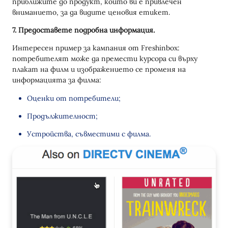
приближите до продукт, който ви е привлечен
вниманието, за да видите ценовия етикет.
7. Предоставете подробна информация.
Интересен пример за кампания от Freshinbox:
потребителят може да премести курсора си върху
плакат на филм и изображението се променя на
информацията за филма:
Оценки от потребители;
Продължителност;
Устройства, съвместими с филма.