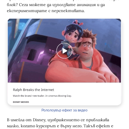
блок? Сега можете да използвате анимация и да
експериментирате с перспективата.
Рололоувър ефект за видео
В имейла от Disney, изображението се приближава
малко, когато курсорът е върху него. Такъв ефект е