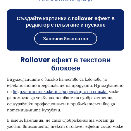
Създайте картинки с rollover ефект в
редактор с плъзгане и пускане
Започни безплатно
Rollover ефект в текстови
блокове
Визуализациите с високо качество са ключови за
ефективното представяне на продукти. Използването
на
безплатни приложения за редакция на снимки
може
да помогне за усъвършенстване на изображенията,
осигурявайки професионален и привлекателен вид за
потенциалните купувачи.
В имейл кампания, не само изображенията могат да
уловят вниманието; текст с rollover ефект също може