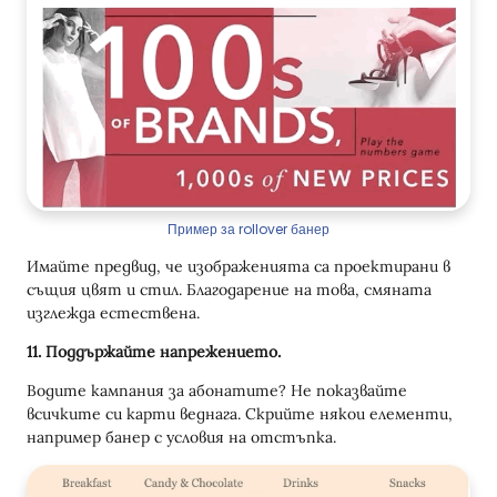
Пример за rollover банер
Имайте предвид, че изображенията са проектирани в
същия цвят и стил. Благодарение на това, смяната
изглежда естествена.
11. Поддържайте напрежението.
Водите кампания за абонатите? Не показвайте
всичките си карти веднага. Скрийте някои елементи,
например банер с условия на отстъпка.