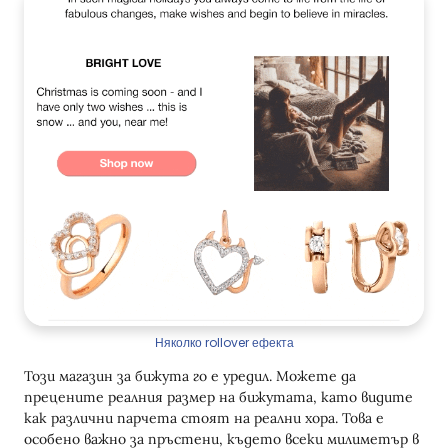
Няколко rollover ефекта
Този магазин за бижута го е уредил. Можете да
прецените реалния размер на бижутата, като видите
как различни парчета стоят на реални хора. Това е
особено важно за пръстени, където всеки милиметър в