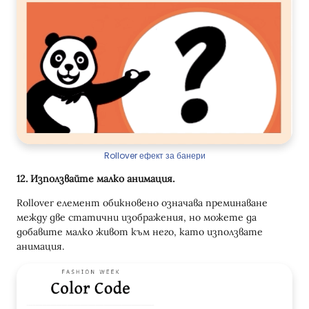
Rollover ефект за банери
12. Използвайте малко анимация.
Rollover елемент обикновено означава преминаване
между две статични изображения, но можете да
добавите малко живот към него, като използвате
анимация.