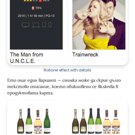
Rollover effect with details
Ето още един вариант — снимка може да скрие дълго
текстово описание, което обикновено се включва в
продуктовата карта.