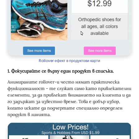
Rollover ефект в продуктови карти
1. Фокусирайте се върху един продукт в списъка.
Анимираните rollover-и често нямат практическа
функционалност - те служат само като привлекателни
елементи, за да привлекат вниманието на клиента и да
го задържат за известно време. Това е добър избор,
когато искате да подчертате специално определен
продукт в линията.