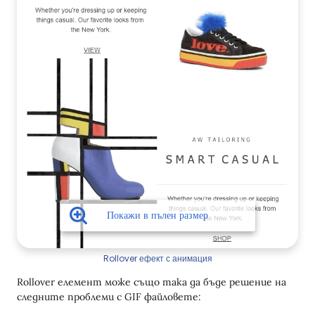
Rollover ефект с анимация
Rollover елемент може също така да бъде решение на
следните проблеми с GIF файловете: