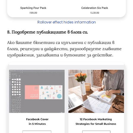
Rollover effect hides information
8. Подобрете публикациите в блога си.
Ако вашите бюлетини са изпълнени с публикации в
блога, рецензии и дайджести, разнообразете главните
изображения, заглавията и бутоните за действие.