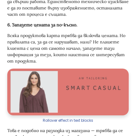
да свърши работа. Единственото техническо изискване
е да го поставите върху изображението, останалата
част от процеса е същата.
6. Запазете цената за по-късно.
Всяка продуктова карта трябва да включва цената. Но
правилата са, за да се нарушават, нали? Не плашете
клиента с цена от самото начало, запазете тази
информация за тези, които наистина се интересуват
от продукта.
Rollover effect in text blocks
Това е подобно на разходка из магазина — трябва да се