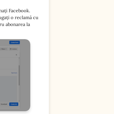
nați Facebook.
ugați o reclamă cu
tru abonarea la