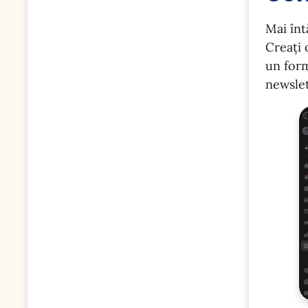
Mai înt
Creați 
un form
newslet