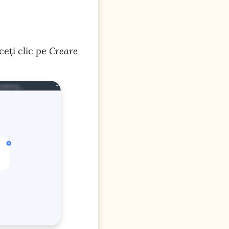
ceți clic pe
Creare