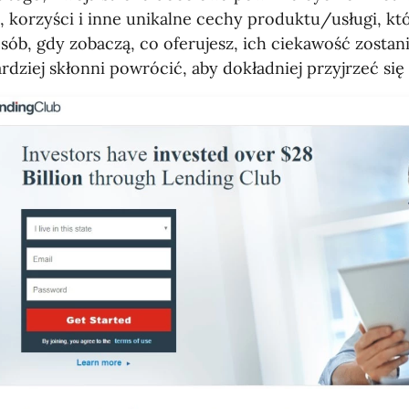
, korzyści i inne unikalne cechy produktu/usługi, kt
sób, gdy zobaczą, co oferujesz, ich ciekawość zostan
rdziej skłonni powrócić, aby dokładniej przyjrzeć się 