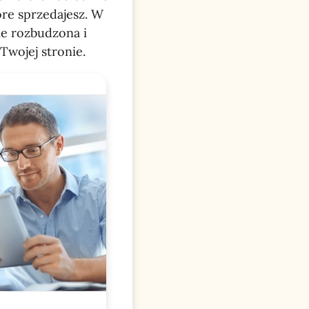
óre sprzedajesz. W
ie rozbudzona i
Twojej stronie.