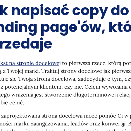
k napisać copy do
nding page'ów, kt
rzedaje
ekst na stronie docelowej
to pierwsza rzecz, którą pot
 z Twojej marki. Traktuj strony docelowe jak pierwsz
uje się Twoja strona docelowa, zadecyduje o tym, cz
 z potencjalnym klientem, czy nie. Celem wywołania
ego wrażenia jest stworzenie długoterminowej relacji
bie cenić.
 zaprojektowana strona docelowa może pomóc Ci w
ości marki, zaangażowania, leadów oraz konwersji. B