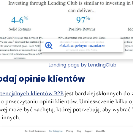
Landing page by LendingClub
odaj opinie klientów
tencjalnych klientów B2B
jest bardziej skłonnych do
o przeczytaniu opinii klientów. Umieszczenie kilku op
wej może być zachętą, której potrzebują, aby wybrać
 innych.