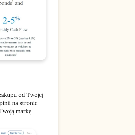
 zakupu od Twojej
inii na stronie
 Twoją markę