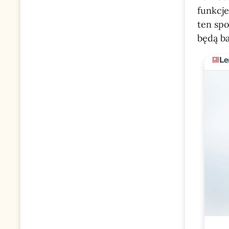
funkcje
ten spo
będą ba