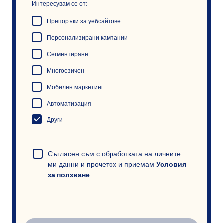
Интересувам се от:
Препоръки за уебсайтове
Персонализирани кампании
Сегментиране
Многоезичен
Мобилен маркетинг
Автоматизация
Други
Съгласен съм с обработката на личните
ми данни и прочетох и приемам
Условия
за ползване