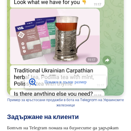
Пример за кръстосани продажби в бота на Telegram на Украинските
железници
Задържане на клиенти
Ботът на Telegram помага на бизнесите да задържат