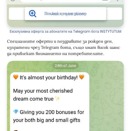
Ексклузивна оферта за абонатите на Telegram бота INSTYTUTUM
Специалните оферти и поздравите за рожден ден,
изпратени чрез Telegram бота, също имат висок шанс
да привлекат вниманието на потребителите.