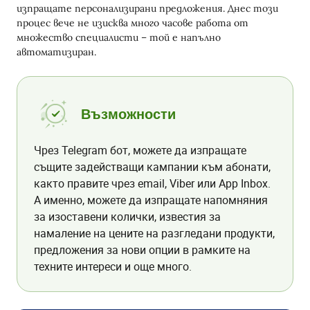
изпращате персонализирани предложения. Днес този
процес вече не изисква много часове работа от
множество специалисти – той е напълно
автоматизиран.
Възможности
Чрез Telegram бот, можете да изпращате
същите задействащи кампании към абонати,
както правите чрез email, Viber или App Inbox.
А именно, можете да изпращате напомняния
за изоставени колички, известия за
намаление на цените на разгледани продукти,
предложения за нови опции в рамките на
техните интереси и още много.