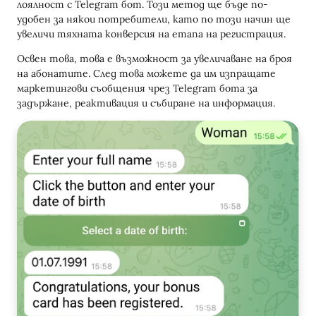
лоялност с Telegram бот. Този метод ще бъде по-
удобен за някои потребители, като по този начин ще
увеличи тяхната конверсия на етапа на регистрация.
Освен това, това е възможност за увеличаване на броя
на абонатите. След това можете да им изпращате
маркетингови съобщения чрез Telegram бота за
задържане, реактивация и събиране на информация.