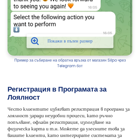
Пример за събиране на обратна връзка от магазин Silpo чрез
Telegram бот
Регистрация в Програмата за
Лоялност
Често клиентите избягват регистрация в програми за
лоялност заради неудобни процеси, като ръчно
попълване, офлайн регистрация, използване на
физическа карта и т.н. Можете да улесните това за
вашите клиенти, като интегрирате системата за