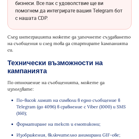
бизнеси. Все пак с удоволствие ще ви
помогнем да интегрирате вашия Telegram бот
с нашата CDP.
След интеграцията можете да започнете създаването
на съобщения и след това да стартирате кампанията
си.
Технически възможности на
кампанията
По отношение на съобщенията, можете да
използвате:
По-висок лимит на символи в едно съобщение в
Telegram (до 4096) в сравнение с Viber (1000) и SMS
(160);
Форматиране на текст и емотикони;
Изображения, включително анимирани GIF-ове;