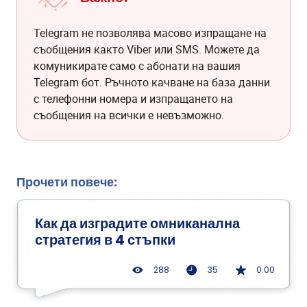
Telegram не позволява масово изпращане на
съобщения както Viber или SMS. Можете да
комуникирате само с абонати на вашия
Telegram бот. Ръчното качване на база данни
с телефонни номера и изпращането на
съобщения на всички е невъзможно.
Прочети повече:
Как да изградите омниканална
стратегия в 4 стъпки
288
35
0.00