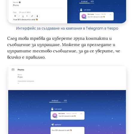
Интерфейс за създаване на кампания в Telegram в Yespo
След това трябва да изберете група контакти и
съобщение за изпращане. Можете да прегледате и
изпратите тестово съобщение, за да се уверите, че
всичко е правилно.