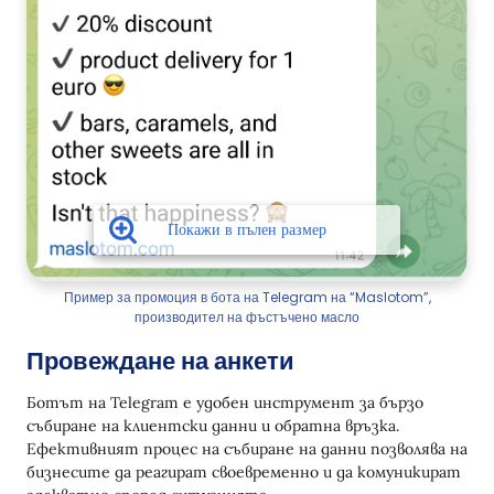
Пример за промоция в бота на Telegram на “Maslotom”,
производител на фъстъчено масло
Провеждане на анкети
Ботът на Telegram е удобен инструмент за бързо
събиране на клиентски данни и обратна връзка.
Ефективният процес на събиране на данни позволява на
бизнесите да реагират своевременно и да комуникират