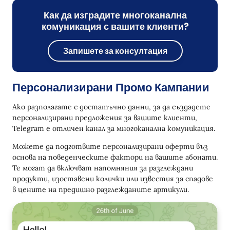
Как да изградите многоканална
комуникация с вашите клиенти?
Запишете за консултация
Персонализирани Промо Кампании
Ако разполагате с достатъчно данни, за да създадете
персонализирани предложения за вашите клиенти,
Telegram е отличен канал за многоканална комуникация.
Можете да подготвите персонализирани оферти въз
основа на поведенческите фактори на вашите абонати.
Те могат да включват напомняния за разглеждани
продукти, изоставени колички или известия за спадове
в цените на предишно разглежданите артикули.