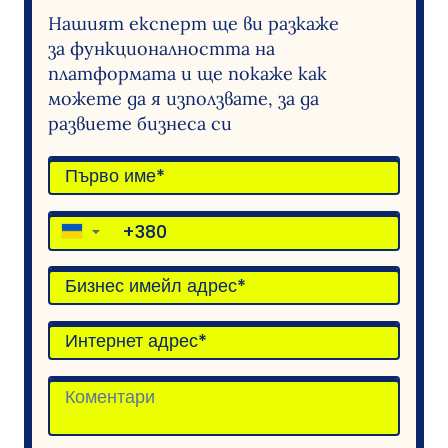
Нашият експерт ще ви разкаже
за функционалността на
платформата и ще покаже как
можете да я използвате, за да
развиете бизнеса си
▼