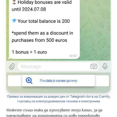
Пример за комуникация за рожден ден от Telegram бота на Comfy,
търговец на електродомакинска техника и електроника
Можете също така да използвате този канал, за да
представите на аудиторията си ново продуктово