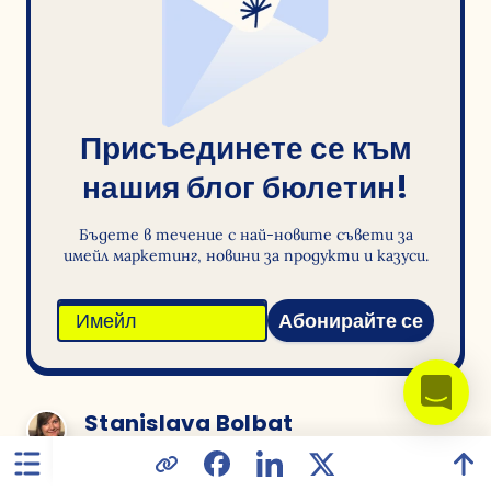
Присъединете се към
нашия блог бюлетин!
Бъдете в течение с най-новите съвети за
имейл маркетинг, новини за продукти и казуси.
Абонирайте се
Stanislava Bolbat
Маркетинг на съдържание