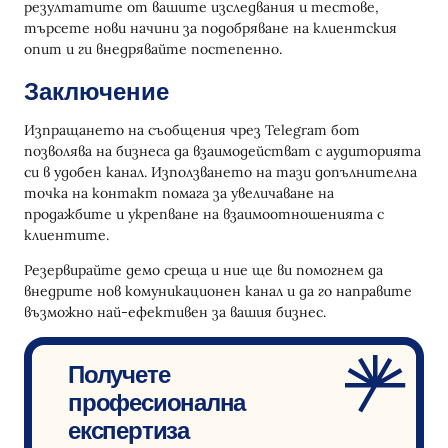
резултатите от вашите изследвания и тестове,
търсете нови начини за подобряване на клиентския
опит и ги внедрявайте постепенно.
Заключение
Изпращането на съобщения чрез Telegram бот
позволява на бизнеса да взаимодействат с аудиторията
си в удобен канал. Използването на тази допълнителна
точка на контакт помага за увеличаване на
продажбите и укрепване на взаимоотношенията с
клиентите.
Резервирайте демо среща и ние ще ви помогнем да
внедрите нов комуникационен канал и да го направите
възможно най-ефективен за вашия бизнес.
Получете
професионална
експертиза