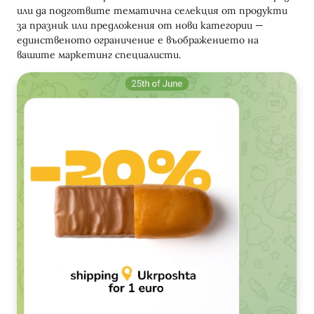
или да подготвите тематична селекция от продукти
за празник или предложения от нови категории —
единственото ограничение е въображението на
вашите маркетинг специалисти.