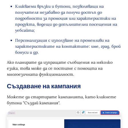
Кликваеми връзки и бутони, позволяващи на
получателя незабавно да получи достъп до
подробности за промоция или характеристики на
продукта, водещи до допълнителни посещения на
уебсайта;
Персонализация с използване на променливи на
характеристиките на контактите: име, град, брой
бонуси и др.
Ако планирате да изпращате съобщения на няколко
езика, това може да се постигне с помощта на
многоезичната функционалност.
Създаване на кампания
Можете да стартирате кампанията, като кликнете
бутона "Създай кампания".