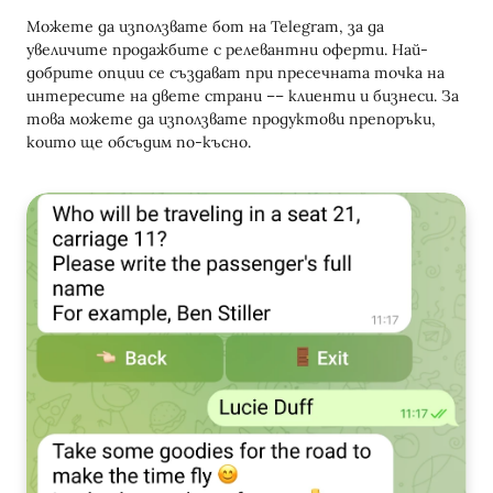
Можете да използвате бот на Telegram, за да
увеличите продажбите с релевантни оферти. Най-
добрите опции се създават при пресечната точка на
интересите на двете страни –– клиенти и бизнеси. За
това можете да използвате продуктови препоръки,
които ще обсъдим по-късно.