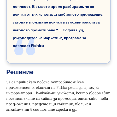
лоялност. В същото време разбираме, че не
всички от тях използват мобилното приложение,
затова използваме всички възможни канали за
неговото промотиране.“ - София Луц,
ръководител на маркетинг, програма за
лоялност Fishka
Решение
За да привлекат повече потребители към
приложението, екипът на Fishka реши да използва
информатори – кликабилни уиджети, които уведомяват
посетителите на сайта за промоции, отстъпки, нови
предложения, предстоящи събития, увеличен
ангажимент в социалните мрежи и др.