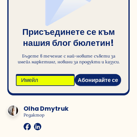
Присъединете се към
нашия блог бюлетин!
Бъдете в течение с най-новите съвети за
имейл маркетинг, новини за продукти и казуси.
Абонирайте се
Olha Dmytruk
Редактор