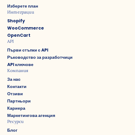
Изберете план
Интеграции
Shopify
WooCommerce
OpenCart
API
Първи стъпки с API
Ръководство за разработчици
API ключове
Компания
За нас
Контакти
Отзиви
Партньори
Кариера
Маркетингова агенция
Ресурси
Блог