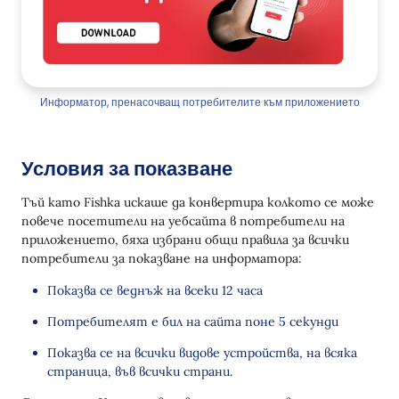
Информатор, пренасочващ потребителите към приложението
Условия за показване
Тъй като Fishka искаше да конвертира колкото се може
повече посетители на уебсайта в потребители на
приложението, бяха избрани общи правила за всички
потребители за показване на информатора:
Показва се веднъж на всеки 12 часа
Потребителят е бил на сайта поне 5 секунди
Показва се на всички видове устройства, на всяка
страница, във всички страни.