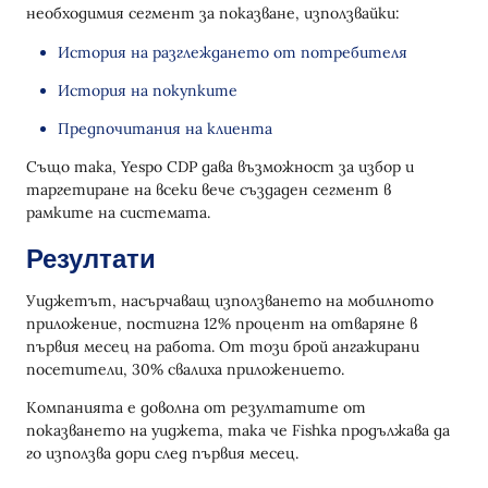
необходимия сегмент за показване, използвайки:
История на разглеждането от потребителя
История на покупките
Предпочитания на клиента
Също така, Yespo CDP дава възможност за избор и
таргетиране на всеки вече създаден сегмент в
рамките на системата.
Резултати
Уиджетът, насърчаващ използването на мобилното
приложение, постигна 12% процент на отваряне в
първия месец на работа. От този брой ангажирани
посетители, 30% свалиха приложението.
Компанията е доволна от резултатите от
показването на уиджета, така че Fishka продължава да
го използва дори след първия месец.