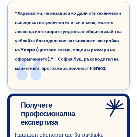
“Харесва ми, че независимо дали сте технически
напреднал потребител или начинаещ, можете
лесно да интегрирате уиджета в общия дизайн на
уебсайта благодарение на гъвкавите настройки
на Yespo (цветови схеми, опции и размери на
оформлението).” - София Луц, ръководител на
маркетинга, програма за лоялност Fishka.
Получете
професионална
експертиза
Нашият експерт ще ви разкаже