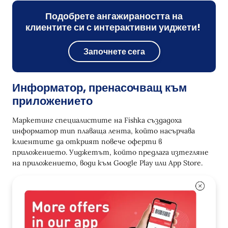
Подобрете ангажираността на
клиентите си с интерактивни уиджети!
Започнете сега
Информатор, пренасочващ към
приложението
Маркетинг специалистите на Fishka създадоха
информатор тип плаваща лента, който насърчава
клиентите да открият повече оферти в
приложението. Уиджетът, който предлага изтегляне
на приложението, води към Google Play или App Store.