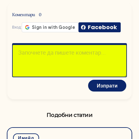
Коментари
0
Facebook
Вход:
Изпрати
Подобни статии
Имейл