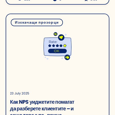
Изскачащи прозорци
23 July 2025
Как NPS уиджетите помагат
да разберете клиентите – и