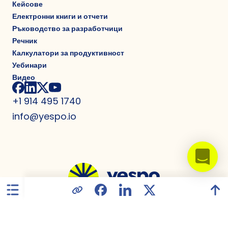
Кейсове
Електронни книги и отчети
Ръководство за разработчици
Речник
Калкулатори за продуктивност
Уебинари
Видео
+1 914 495 1740
info@yespo.io