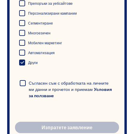
Препоръки за уебсайтове
Персонализирани кампании
Сегментиране
Многоезичен
Мобилен маркетинг
Автоматизация
Други
Съгласен съм с обработката на личните
ми данни и прочетох и приемам
Условия
за ползване
Изпратете заявление