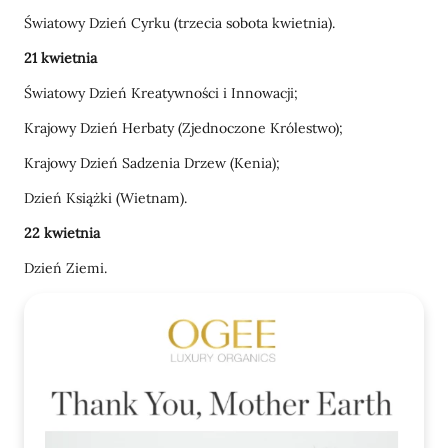
Światowy Dzień Cyrku (trzecia sobota kwietnia).
21 kwietnia
Światowy Dzień Kreatywności i Innowacji;
Krajowy Dzień Herbaty (Zjednoczone Królestwo);
Krajowy Dzień Sadzenia Drzew (Kenia);
Dzień Książki (Wietnam).
22 kwietnia
Dzień Ziemi.