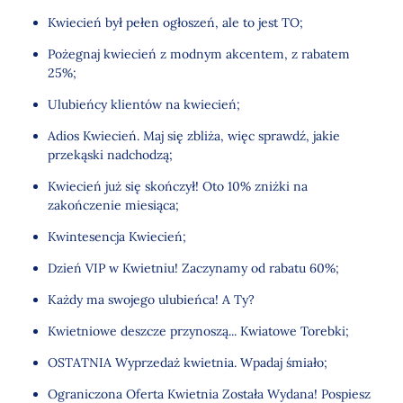
Kwiecień był pełen ogłoszeń, ale to jest TO;
Pożegnaj kwiecień z modnym akcentem, z rabatem
25%;
Ulubieńcy klientów na kwiecień;
Adios Kwiecień. Maj się zbliża, więc sprawdź, jakie
przekąski nadchodzą;
Kwiecień już się skończył! Oto 10% zniżki na
zakończenie miesiąca;
Kwintesencja Kwiecień;
Dzień VIP w Kwietniu! Zaczynamy od rabatu 60%;
Każdy ma swojego ulubieńca! A Ty?
Kwietniowe deszcze przynoszą... Kwiatowe Torebki;
OSTATNIA Wyprzedaż kwietnia. Wpadaj śmiało;
Ograniczona Oferta Kwietnia Została Wydana! Pospiesz