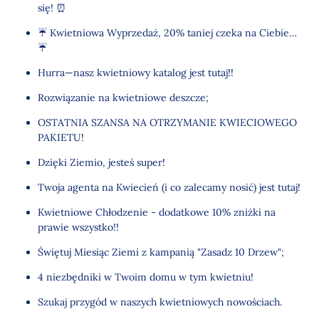
się! ⏰
☔ Kwietniowa Wyprzedaż, 20% taniej czeka na Ciebie…
☔️
Hurra—nasz kwietniowy katalog jest tutaj!!
Rozwiązanie na kwietniowe deszcze;
OSTATNIA SZANSA NA OTRZYMANIE KWIECIOWEGO
PAKIETU!
Dzięki Ziemio, jesteś super!
Twoja agenta na Kwiecień (i co zalecamy nosić) jest tutaj!
Kwietniowe Chłodzenie - dodatkowe 10% zniżki na
prawie wszystko!!
Świętuj Miesiąc Ziemi z kampanią "Zasadz 10 Drzew";
4 niezbędniki w Twoim domu w tym kwietniu!
Szukaj przygód w naszych kwietniowych nowościach.