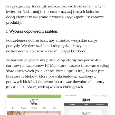
Przyjrzyjmy się teraz, jak możesz ożywić treść emaili w tym
kwietniu. Rada tutaj jest prosta – używaj jasnych kolorów,
dodaj elementy związane z wiosną i wyeksponuj sezonowe
produkty.
1. Wybierz odpowiedni szablon.
Potrzebujesz dobrej bazy, aby zmieścić wszystkie swoje
pomysły. Wybierz szablon, który będzie łatwy do
dostosowania do Twoich zadań i edycji bez kodu.
W naszym edytorze drag-and-drop oferujemy ponad 480
darmowych szablonów HTML, które możesz filtrować według
słów kluczowych (Wielkanoc, Prima Aprilis itp.). Edytor jest
kreatorem bloków, który pozwala budować szablony z
gotowych bloków i dodawać lub usuwać dowolne elementy
(tekst, CTA, obraz, wideo) w kilku kliknięciach.