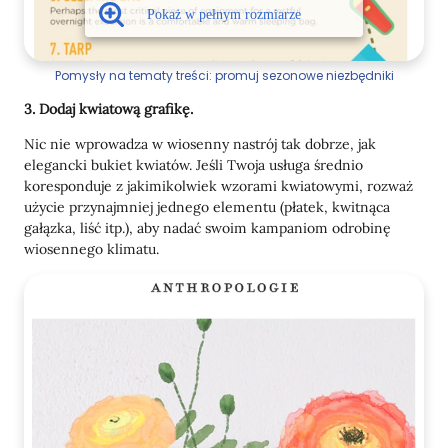
Pomysły na tematy treści: promuj sezonowe niezbędniki
3. Dodaj kwiatową grafikę.
Nic nie wprowadza w wiosenny nastrój tak dobrze, jak
elegancki bukiet kwiatów. Jeśli Twoja usługa średnio
koresponduje z jakimikolwiek wzorami kwiatowymi, rozważ
użycie przynajmniej jednego elementu (płatek, kwitnąca
gałązka, liść itp.), aby nadać swoim kampaniom odrobinę
wiosennego klimatu.