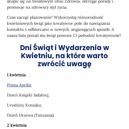
skupić się na Światowym Dniu Zdrowia, oferując porady i
promocje na zdrowszy styl życia.
Czas zacząć planowanie! Wykorzystaj różnorodność
kwietniowych świąt jako kreatywne pole do nawiązania
kontaktu z odbiorcami w nowych, angażujących sposób. A
nasza lista ponad stu świąt pomoże Ci pobudzić kreatywność!
Dni Świąt i Wydarzenia w
Kwietniu, na które warto
zwrócić uwagę
1 kwietnia
Prima Aprilis
;
Dzień Książki Jadalnej;
Urodziny Koniaku;
Dzień Drzewa (Tanzania).
2 kwietnia