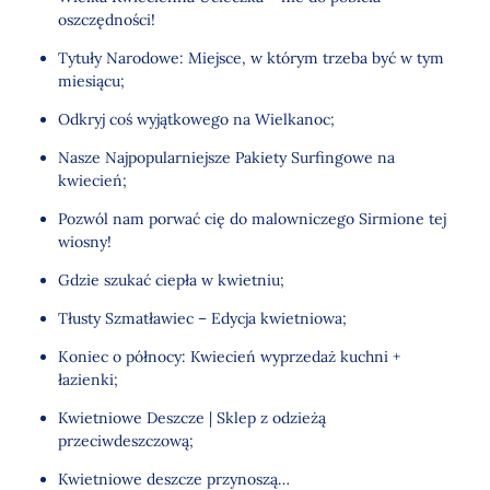
oszczędności!
Tytuły Narodowe: Miejsce, w którym trzeba być w tym
miesiącu;
Odkryj coś wyjątkowego na Wielkanoc;
Nasze Najpopularniejsze Pakiety Surfingowe na
kwiecień;
Pozwól nam porwać cię do malowniczego Sirmione tej
wiosny!
Gdzie szukać ciepła w kwietniu;
Tłusty Szmatławiec – Edycja kwietniowa;
Koniec o północy: Kwiecień wyprzedaż kuchni +
łazienki;
Kwietniowe Deszcze | Sklep z odzieżą
przeciwdeszczową;
Kwietniowe deszcze przynoszą…