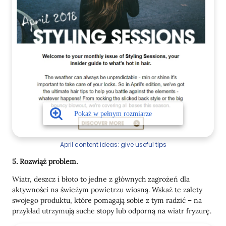
April content ideas: give useful tips
5. Rozwiąż problem.
Wiatr, deszcz i błoto to jedne z głównych zagrożeń dla
aktywności na świeżym powietrzu wiosną. Wskaż te zalety
swojego produktu, które pomagają sobie z tym radzić – na
przykład utrzymują suche stopy lub odporną na wiatr fryzurę.