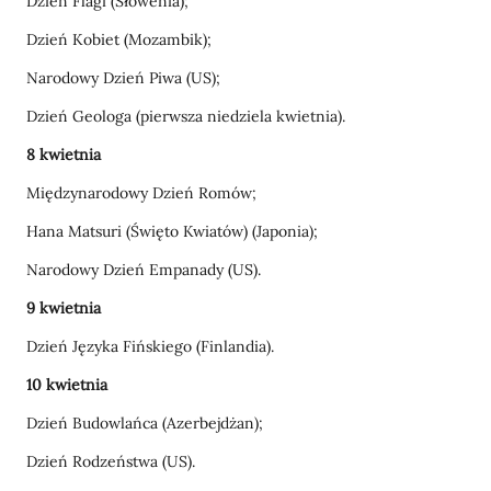
Dzień Flagi (Słowenia);
Dzień Kobiet (Mozambik);
Narodowy Dzień Piwa (US);
Dzień Geologa (pierwsza niedziela kwietnia).
8 kwietnia
Międzynarodowy Dzień Romów;
Hana Matsuri (Święto Kwiatów) (Japonia);
Narodowy Dzień Empanady (US).
9 kwietnia
Dzień Języka Fińskiego (Finlandia).
10 kwietnia
Dzień Budowlańca (Azerbejdżan);
Dzień Rodzeństwa (US).