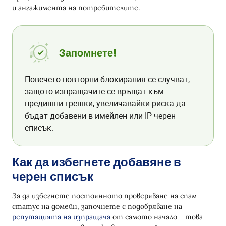
и ангажимента на потребителите.
Запомнете!
Повечето повторни блокирания се случват,
защото изпращачите се връщат към
предишни грешки, увеличавайки риска да
бъдат добавени в имейлен или IP черен
списък.
Как да избегнете добавяне в
черен списък
За да избегнете постоянното проверяване на спам
статус на домейн, започнете с подобряване на
репутацията на изпращача
от самото начало – това