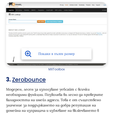
MXToolbox
3.
Zerobounce
Модерен, лесен за използване уебсайт с всички
необходими функции. Позволява ви лесно да проверите
валидността на имейл адреси. Това е от съществено
значение за поддържането на добра репутация на
домейна на изпращача и избягване на включването в