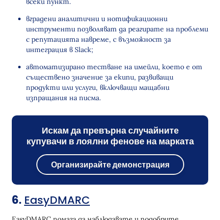
всеки пункт.
вградени аналитични и нотификационни
инструменти позволяват да реагирате на проблеми
с репутацията навреме, с възможност за
интеграция в Slack;
автоматизирано тестване на имейли, което е от
съществено значение за екипи, развиващи
продукти или услуги, включващи мащабни
изпращания на писма.
Искам да превърна случайните
купувачи в лоялни фенове на марката
Организирайте демонстрация
6.
EasyDMARC
EasyDMARC помага да наблюдавате и подобрите