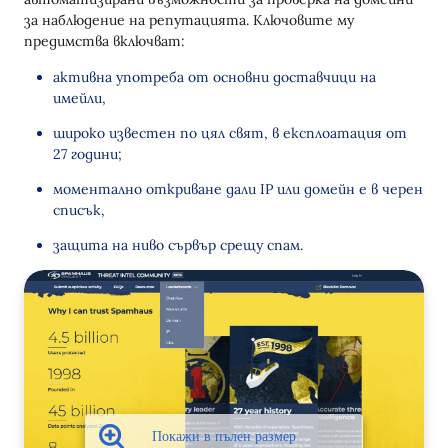
за наблюдение на репутацията. Ключовите му
предимства включват:
активна употреба от основни доставчици на
имейли,
широко известен по цял свят, в експлоатация от
27 години;
моментално откриване дали IP или домейн е в черен
списък,
защита на ниво сървър срещу спам.