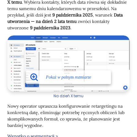
X temu
. Wybiera kontakty, których data równa się dokładnie
temu samemu dniu kalendarzowemu w przeszłości. Na
przykład, jeśli dziś jest
9 października 2025
, warunek
Data
utworzenia — na dzień 2 lata temu
zwróci kontakty
utworzone
9 października 2023
.
Na dzień X temu
Nowy operator upraszcza konfigurowanie retargetingu na
konkretną datę, eliminując potrzebę ręcznych obliczeń lub
skomplikowanych formuł, co sprawia, że planowanie jest
bardziej wygodne.
Wszystko o segmentacji >