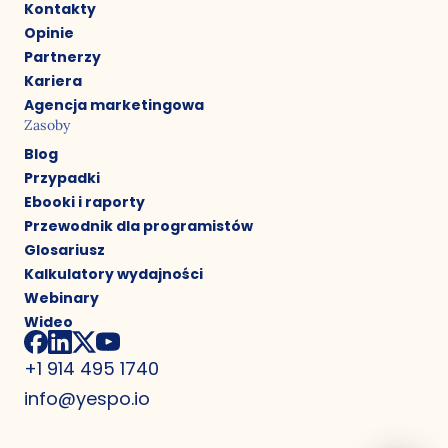
Kontakty
Opinie
Partnerzy
Kariera
Agencja marketingowa
Zasoby
Blog
Przypadki
Ebooki i raporty
Przewodnik dla programistów
Glosariusz
Kalkulatory wydajności
Webinary
Wideo
+1 914 495 1740
info@yespo.io