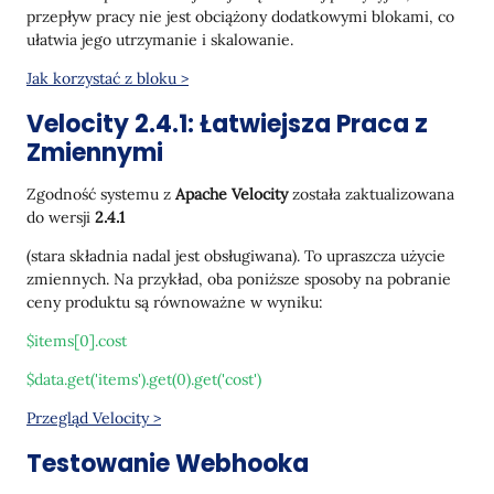
przepływ pracy nie jest obciążony dodatkowymi blokami, co
ułatwia jego utrzymanie i skalowanie.
Jak korzystać z bloku >
Velocity 2.4.1: Łatwiejsza Praca z
Zmiennymi
Zgodność systemu z
Apache Velocity
została zaktualizowana
do wersji
2.4.1
(stara składnia nadal jest obsługiwana). To upraszcza użycie
zmiennych. Na przykład, oba poniższe sposoby na pobranie
ceny produktu są równoważne w wyniku:
$items[0].cost
$data.get('items').get(0).get('cost')
Przegląd Velocity >
Testowanie Webhooka