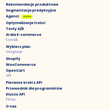
Rekomendacje produktowe
Segmentacja predykcyjna
Agenci
Wkrótce
Optymalizacja treści
Testy A/B
AI dla E-commerce
Cennik
Wybierz plan
Integracje
Shopify
WooCommerce
OpenCart
API
Pierwsze kroki z API
Przewodnik dla programistów
Klucze API
Firma
O nas