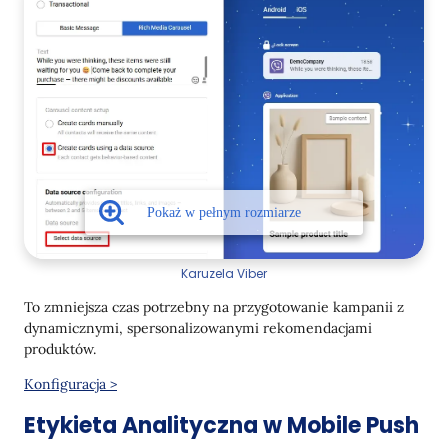
Karuzela Viber
To zmniejsza czas potrzebny na przygotowanie kampanii z
dynamicznymi, spersonalizowanymi rekomendacjami
produktów.
Konfiguracja >
Etykieta Analityczna w Mobile Push