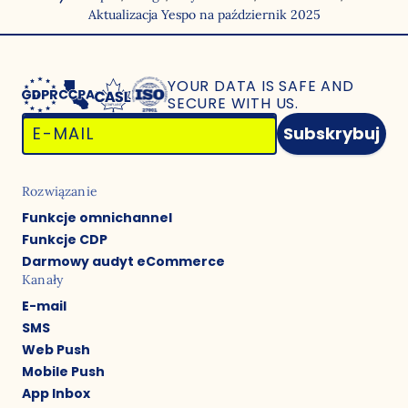
Aktualizacja Yespo na październik 2025
YOUR DATA IS SAFE
AND
SECURE WITH US.
Subskrybuj
Rozwiązanie
Funkcje omnichannel
Funkcje CDP
Darmowy audyt eCommerce
Kanały
E-mail
SMS
Web Push
Mobile Push
App Inbox