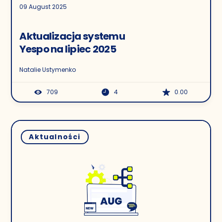
09 August 2025
Aktualizacja systemu
Yespo na lipiec 2025
Natalie Ustymenko
709
4
0.00
Aktualności