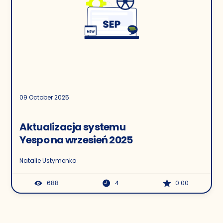
09 October 2025
Aktualizacja systemu
Yespo na wrzesień 2025
Natalie Ustymenko
688
4
0.00