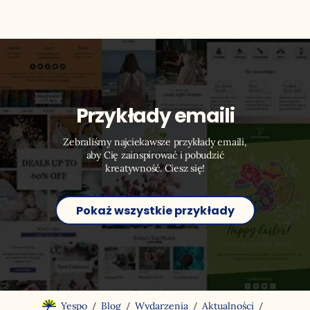
Przykłady emaili
Zebraliśmy najciekawsze przykłady emaili,
aby Cię zainspirować i pobudzić
kreatywność. Ciesz się!
Pokaż wszystkie przykłady
/
/
/
/
Yespo
Blog
Wydarzenia
Aktualności