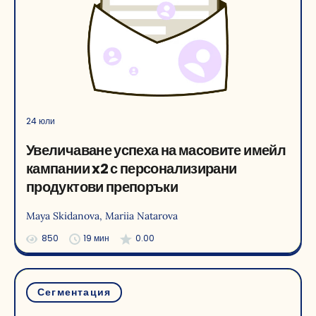
24 юли
Увеличаване успеха на масовите имейл
кампании x2 с персонализирани
продуктови препоръки
Maya Skidanova
, Mariia Natarova
850
19 мин
0.00
Сегментация