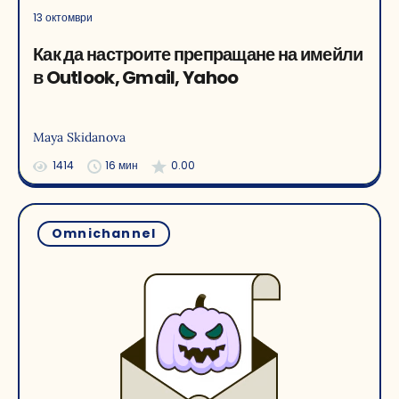
13 октомври
Как да настроите препращане на имейли
в Outlook, Gmail, Yahoo
Maya Skidanova
1414
16 мин
0.00
Omnichannel