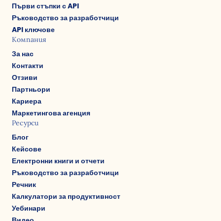
Първи стъпки с API
Ръководство за разработчици
API ключове
Компания
За нас
Контакти
Отзиви
Партньори
Кариера
Маркетингова агенция
Ресурси
Блог
Кейсове
Електронни книги и отчети
Ръководство за разработчици
Речник
Калкулатори за продуктивност
Уебинари
Видео