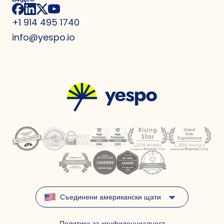
+1 914 495 1740
info@yespo.io
Съединени американски щати
Политика за конфиденциалност