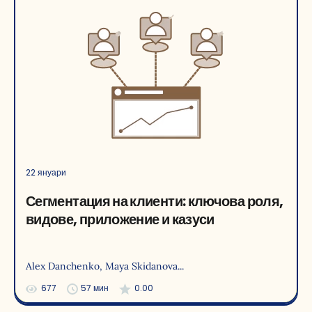
22 януари
Сегментация на клиенти: ключова роля,
видове, приложение и казуси
Alex Danchenko
, Maya Skidanova
...
677
57 мин
0.00