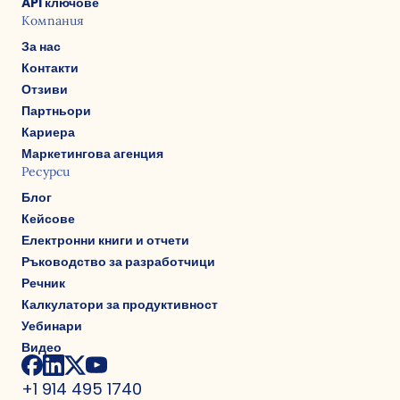
API ключове
Компания
За нас
Контакти
Отзиви
Партньори
Кариера
Маркетингова агенция
Ресурси
Блог
Кейсове
Електронни книги и отчети
Ръководство за разработчици
Речник
Калкулатори за продуктивност
Уебинари
Видео
+1 914 495 1740