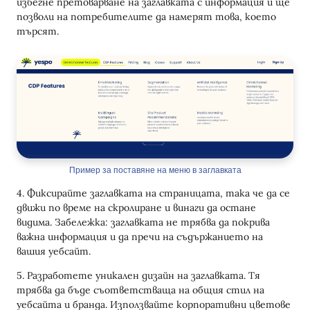
избегне претоварване на заглавката с информация и ще
позволи на потребителите да намерят това, което
търсят.
Пример за поставяне на меню в заглавката
4. Фиксирайте заглавката на страницата, така че да се
движи по време на скролиране и винаги да остане
видима. Забележка: заглавката не трябва да покрива
важна информация и да пречи на съдържанието на
вашия уебсайт.
5. Разработете уникален дизайн на заглавката. Тя
трябва да бъде съответстваща на общия стил на
уебсайта и бранда. Използвайте корпоративни цветове