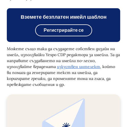
Вземете безплатен имейл шаблон
Регистрирайте се
Можете също така да създадете собствен дизайн на
имейл, използвайки Yespo CDP редактора за имейли. За да
направите създаването на имейли по-лесно,
използвайте вградената
изкуствен интелект
, който
ви помага да генерирате текст на имейла, да
коригирате грешки, да променяте тона на гласа, да
превеждате съобщения и др.