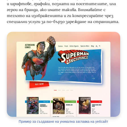
и шрифтове, графики, познати на посетителите, или
герои на бранда, ако имате такива. Внимавайте с
теглото на изображенията и ги компресирайте чрез
специални услуги за по-бързо зареждане на страницата.
Пример за създаване на уникална заглавка на уебсайт