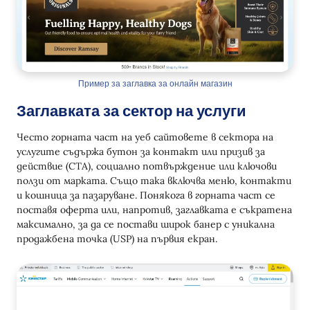
Пример за заглавка за онлайн магазин
Заглавката за сектор на услуги
Често горната част на уеб сайтовете в сектора на
услугите съдържа бутон за контакт или призив за
действие (CTA), социално потвърждение или ключови
ползи от марката. Също така включва меню, контакти
и кошница за пазаруване. Понякога в горната част се
поставя оферта или, напротив, заглавката е съкратена
максимално, за да се постави широк банер с уникална
продажбена точка (USP) на първия екран.