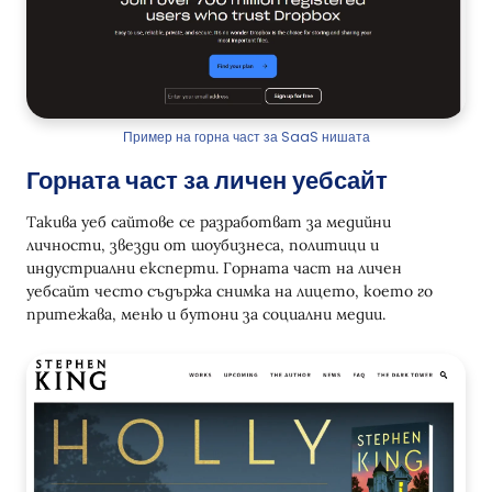
Пример на горна част за SaaS нишата
Горната част за личен уебсайт
Такива уеб сайтове се разработват за медийни
личности, звезди от шоубизнеса, политици и
индустриални експерти. Горната част на личен
уебсайт често съдържа снимка на лицето, което го
притежава, меню и бутони за социални медии.