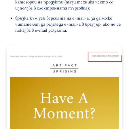
категории на продукти (тази техника често се
използва в електронната търговия);
връзка към уеб версията на e-mail-а, за да може
читателят да разгледа e-mail-а в браузър, ако не се
показва в e-mail услугата.