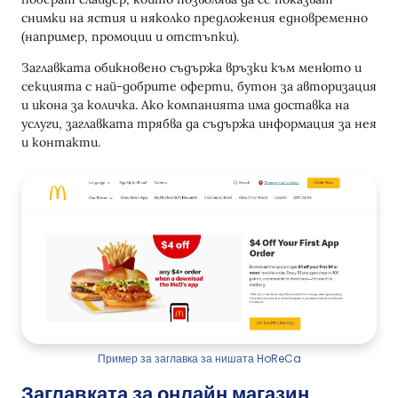
снимки на ястия и няколко предложения едновременно
(например, промоции и отстъпки).
Заглавката обикновено съдържа връзки към менюто и
секцията с най-добрите оферти, бутон за авторизация
и икона за количка. Ако компанията има доставка на
услуги, заглавката трябва да съдържа информация за нея
и контакти.
Пример за заглавка за нишата HoReCa
Заглавката за онлайн магазин