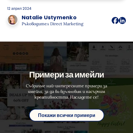
12 април 2024
Natalie Ustymenko
Ръководител Direct Marketing
Примери за имейли
Събрахме най-интересните примери за
имейли, за да ви вдъхновим и насърчим
креативността. Насладете се!
Покажи всички примери