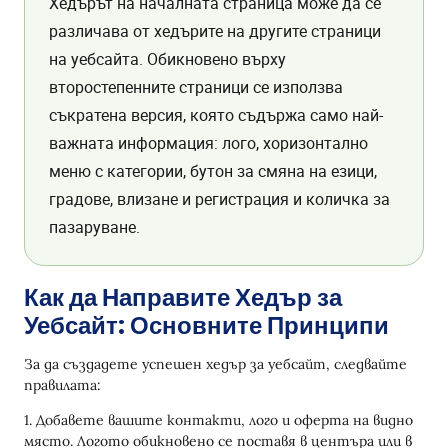
Хедърът на началната страница може да се
различава от хедърите на другите страници
на уебсайта. Обикновено върху
второстепенните страници се използва
съкратена версия, която съдържа само най-
важната информация: лого, хоризонтално
меню с категории, бутон за смяна на езици,
градове, влизане и регистрация и количка за
пазаруване.
Как да Направите Хедър за
Уебсайт: Основните Принципи
За да създадете успешен хедър за уебсайт, следвайте
правилата:
1. Добавете вашите контакти, лого и оферта на видно
място. Логото обикновено се поставя в центъра или в