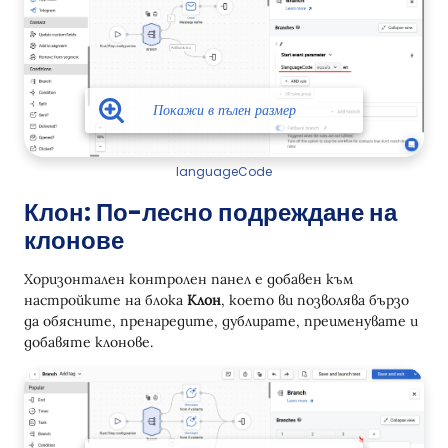
languageCode
Клон: По-лесно подреждане на
клонове
Хоризонтален контролен панел е добавен към
настройките на блока
Клон
, което ви позволява бързо
да обясните, пренаредите, дублирате, преименувате и
добавяте клонове.