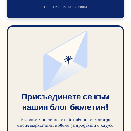
0.0
от
5
на база
0
отзиви
Присъединете се към
нашия блог бюлетин!
Бъдете в течение с най-новите съвети за
имейл маркетинг, новини за продукти и казуси.