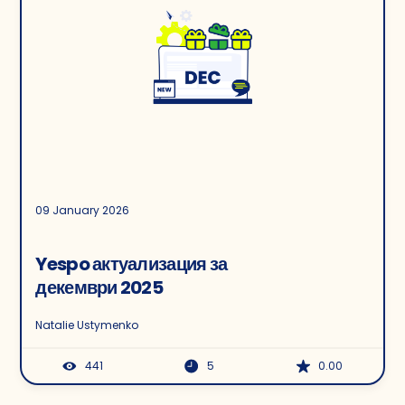
09 January 2026
Yespo актуализация за
декември 2025
Natalie Ustymenko
441
5
0.00