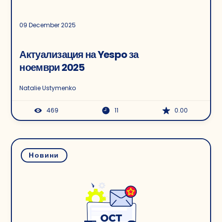
09 December 2025
Актуализация на Yespo за
ноември 2025
Natalie Ustymenko
469
11
0.00
Новини