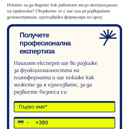
Искате ли да видите как работят тези актуализации
на практика? Свържете се с нас или резервирайте
демонстрация, използвайки формуляра по-долу.
Получете
професионална
експертиза
Нашият експерт ще ви разкаже
за функционалността на
платформата и ще покаже как
можете да я използвате, за да
развиете бизнеса си
▼