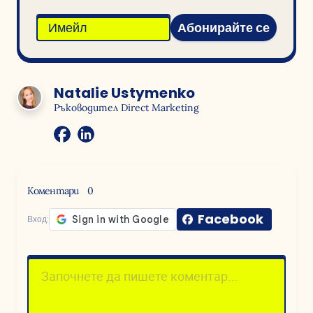
Абонирайте се
Natalie Ustymenko
Ръководител Direct Marketing
Коментари
0
Facebook
Вход: