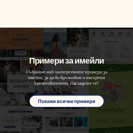
Примери за имейли
Събрахме най-интересните примери за
имейли, за да ви вдъхновим и насърчим
креативността. Насладете се!
Покажи всички примери