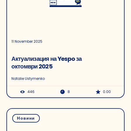
11 November 2025
Актуализация на Yespo за
октомври 2025
Natalie Ustymenko
446
8
0.00
Новини