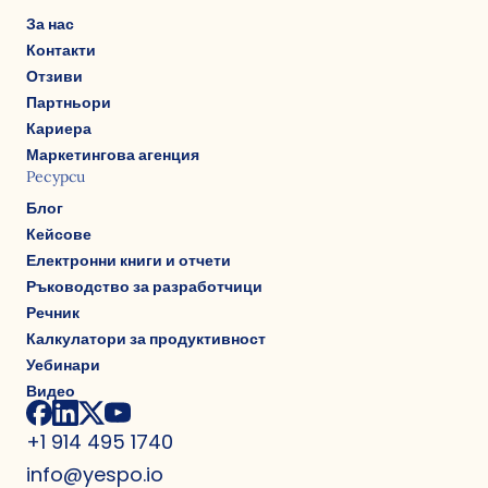
За нас
Контакти
Отзиви
Партньори
Кариера
Маркетингова агенция
Ресурси
Блог
Кейсове
Електронни книги и отчети
Ръководство за разработчици
Речник
Калкулатори за продуктивност
Уебинари
Видео
+1 914 495 1740
info@yespo.io