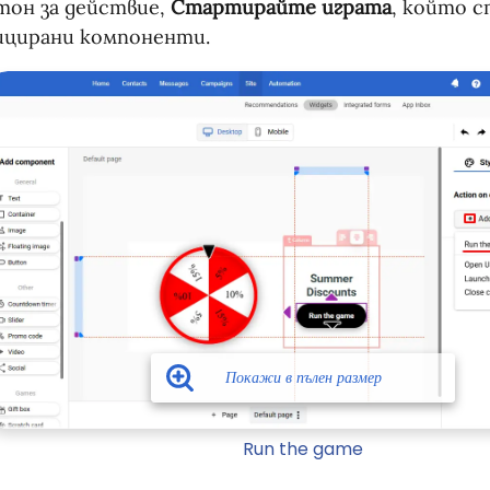
тон за действие,
Стартирайте играта
, който 
ицирани компоненти.
Run the game