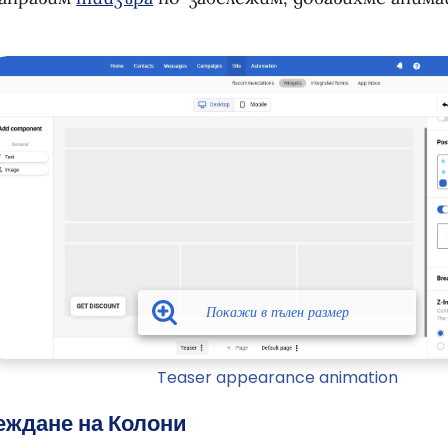
Teaser appearance animation
еждане на Колони