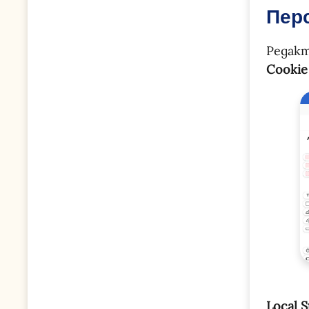
Перс
Редак
Cookie
Local 