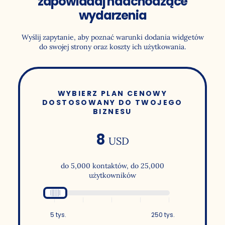
zapowiadaj nadchodzące
wydarzenia
Wyślij zapytanie, aby poznać warunki dodania widgetów
do swojej strony oraz koszty ich użytkowania.
WYBIERZ PLAN CENOWY
DOSTOSOWANY DO TWOJEGO
BIZNESU
8
USD
do
5,000 kontaktów, do 25,000
użytkowników
5 tys.
250 tys.