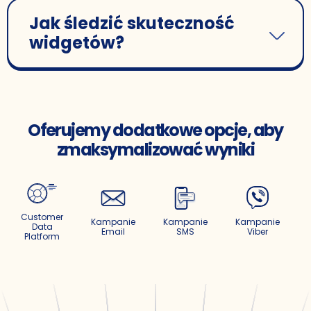
Jak śledzić skuteczność
widgetów?
Oferujemy dodatkowe opcje, aby
zmaksymalizować wyniki
Customer
Kampanie
Kampanie
Kampanie
P
Data
Email
SMS
Viber
Platform