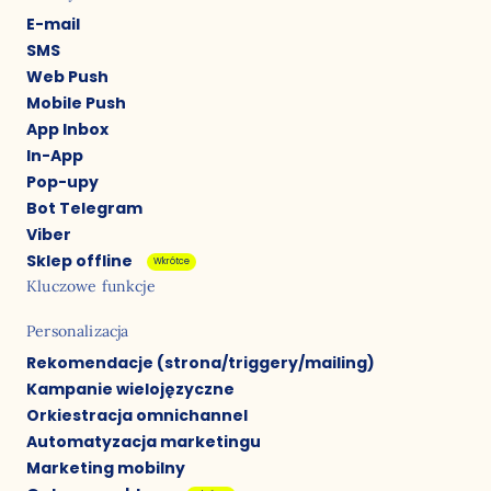
E-mail
SMS
Web Push
Mobile Push
App Inbox
In-App
Pop-upy
Bot Telegram
Viber
Sklep offline
Wkrótce
Kluczowe funkcje
Personalizacja
Rekomendacje (strona/triggery/mailing)
Kampanie wielojęzyczne
Orkiestracja omnichannel
Automatyzacja marketingu
Marketing mobilny