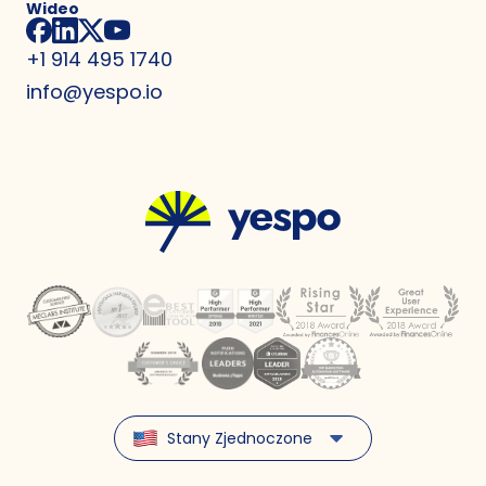
Wideo
+1 914 495 1740
info@yespo.io
Stany Zjednoczone