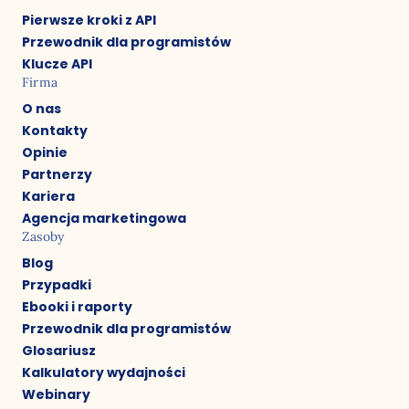
Pierwsze kroki z API
Przewodnik dla programistów
Klucze API
Firma
O nas
Kontakty
Opinie
Partnerzy
Kariera
Agencja marketingowa
Zasoby
Blog
Przypadki
Ebooki i raporty
Przewodnik dla programistów
Glosariusz
Kalkulatory wydajności
Webinary